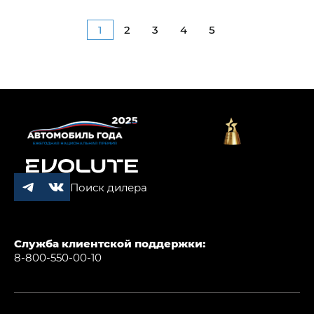
1
2
3
4
5
Поиск дилера
Служба клиентской поддержки:
8-800-550-00-10