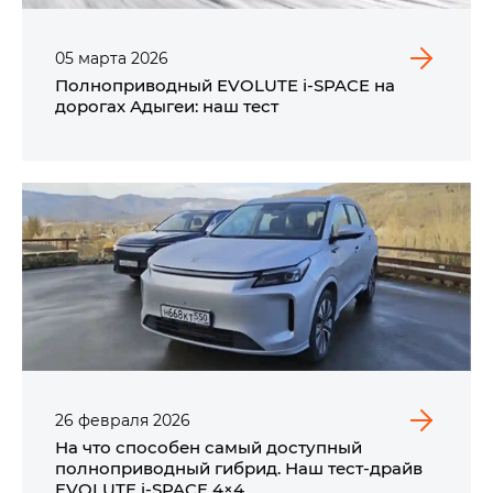
05
марта
2026
Полноприводный EVOLUTE i‑SPACE на
дорогах Адыгеи: наш тест
26
февраля
2026
На что способен самый доступный
полноприводный гибрид. Наш тест-драйв
EVOLUTE i‑SPACE 4×4