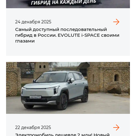
24
декабря
2025
Самый доступный последовательный
гибрид в России. EVOLUTE i‑SPACE своими
глазами
22
декабря
2025
Электромобиль дешевле 2 млн! Новый