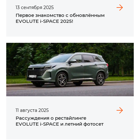
13
сентября
2025
Первое знакомство с обновлённым
EVOLUTE i‑SPACE 2025!
11
августа
2025
Рассуждения о рестайлинге
EVOLUTE i‑SPACE и летний фотосет