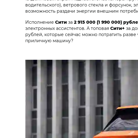
водительского), ветрового стекла и форсунок,
возможность раздачи энергии внешним потреби
Исполнение
Сити
за
2 915 000 (1 990 000) рубл
электронных ассистентов. А топовая
Сити+
за до
рублей, которые сейчас можно потратить разве 
приличную машину?