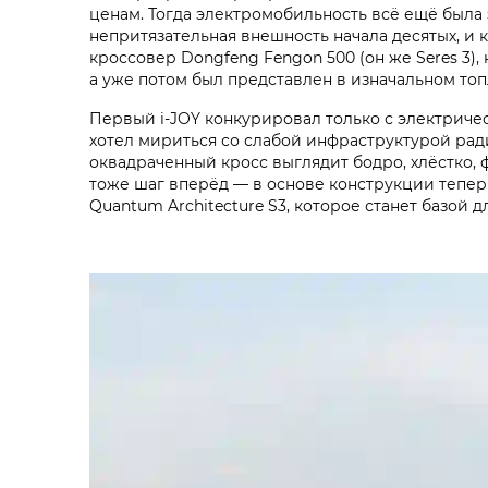
ценам. Тогда электромобильность всё ещё была 
непритязательная внешность начала десятых, и
кроссовер Dongfeng Fengon 500 (он же Seres 3),
а уже потом был представлен в изначальном то
Первый i‑JOY конкурировал только с электриче
хотел мириться со слабой инфраструктурой рад
оквадраченный кросс выглядит бодро, хлёстко, 
тоже шаг вперёд — в основе конструкции тепер
Quantum Architecture S3, которое станет базой 