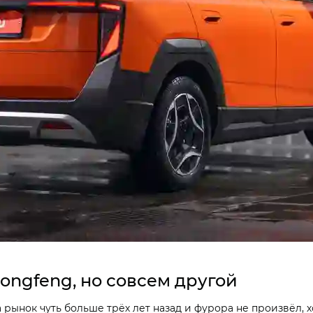
Dongfeng, но совсем другой
рынок чуть больше трёх лет назад и фурора не произвёл, 