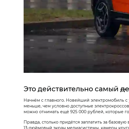
Это действительно самый
д
Начнём с главного. Новейший электромобиль с
меньше, чем условно доступные электрокроссовер
можно отнимать ещё 925 000 рублей, которые го
Правда, столько придётся заплатить за базовую
13-дюймовый экран медиасистемы, камеры круго