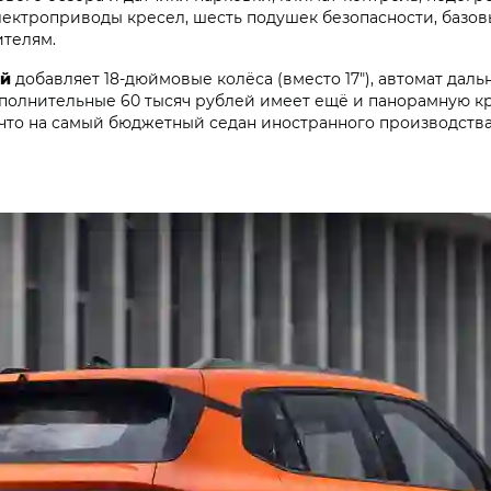
 электроприводы кресел, шесть подушек безопасности, баз
телям.
ей
добавляет 18-дюймовые колёса (вместо 17"), автомат даль
полнительные 60 тысяч рублей имеет ещё и панорамную кр
что на самый бюджетный седан иностранного производства. 