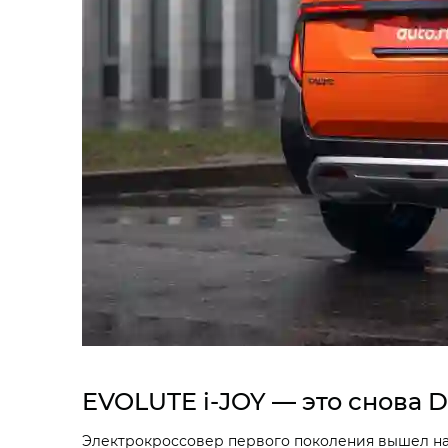
EVOLUTE i‑JOY — это снова 
Электрокроссовер первого поколения вышел на 