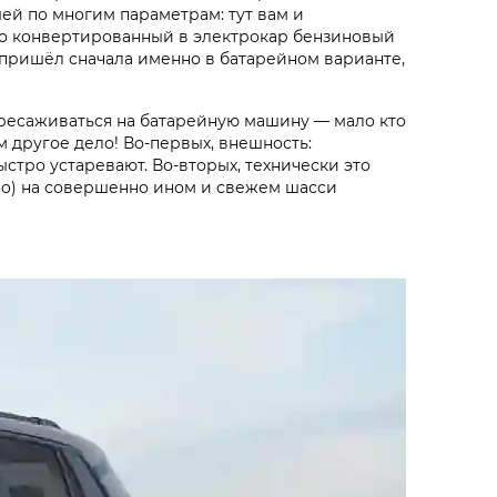
шей по многим параметрам: тут вам и
о конвертированный в электрокар бензиновый
он пришёл сначала именно в батарейном варианте,
ересаживаться на батарейную машину — мало кто
другое дело! Во-первых, внешность:
стро устаревают. Во-вторых, технически это
go) на совершенно ином и свежем шасси