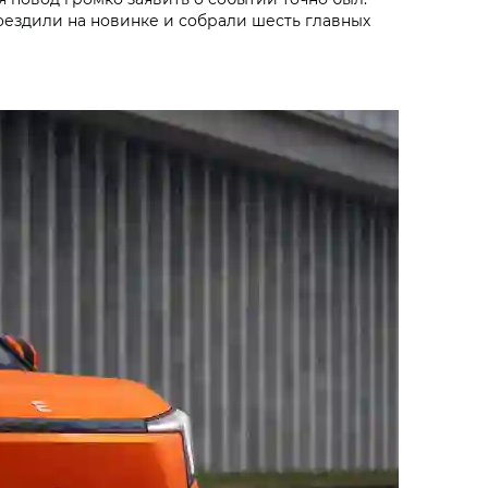
оездили на новинке и собрали шесть главных