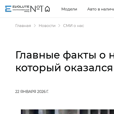
Модели
Авто в налич
Главная
Новости
СМИ о нас
Главные факты о 
который оказался
22 ЯНВАРЯ 2026 Г.