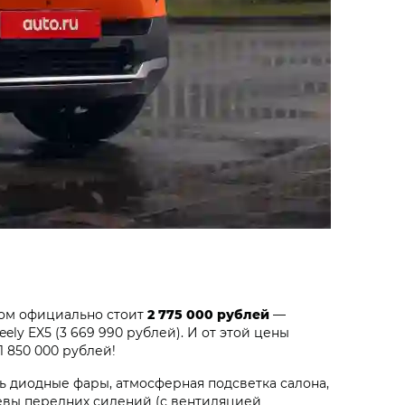
ном официально стоит
2 775 000 рублей
—
ly EX5 (3 669 990 рублей). И от этой цены
 850 000 рублей!
ть диодные фары, атмосферная подсветка салона,
ревы передних сидений (с вентиляцией