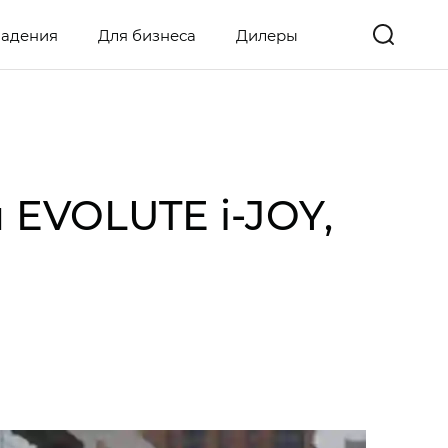
ладения
Для бизнеса
Дилеры
 EVOLUTE i‑JOY,