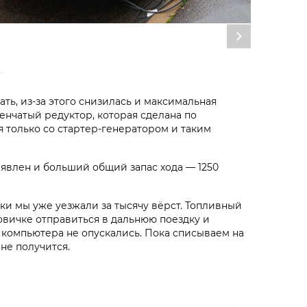
ть, из-за этого снизилась и максимальная
енчатый редуктор, которая сделана по
я только со стартер-генератором и таким
заявлен и больший общий запас хода — 1250
ки мы уже уезжали за тысячу вёрст. Топливный
новичке отправиться в дальнюю поездку и
ия компьютера не опускались. Пока списываем на
не получится.