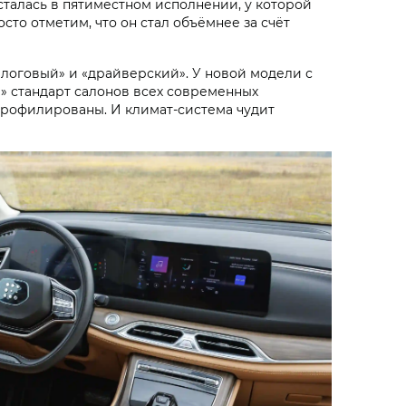
осталась в пятиместном исполнении, у которой
осто отметим, что он стал объёмнее за счёт
алоговый» и «драйверский». У новой модели с
 стандарт салонов всех современных
спрофилированы. И климат-система чудит