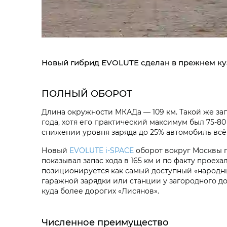
Новый гибрид EVOLUTE сделан в прежнем ку
ПОЛНЫЙ ОБОРОТ
Длина окружности МКАДа — 109 км. Такой же зап
года, хотя его практический максимум был 75-8
снижении уровня заряда до 25% автомобиль всё
Новый
EVOLUTE i‑SPACE
оборот вокруг Москвы п
показывал запас хода в 165 км и по факту прое
позиционируется как самый доступный «народны
гаражной зарядки или станции у загородного до
куда более дорогих «Лисянов».
Численное преимущество