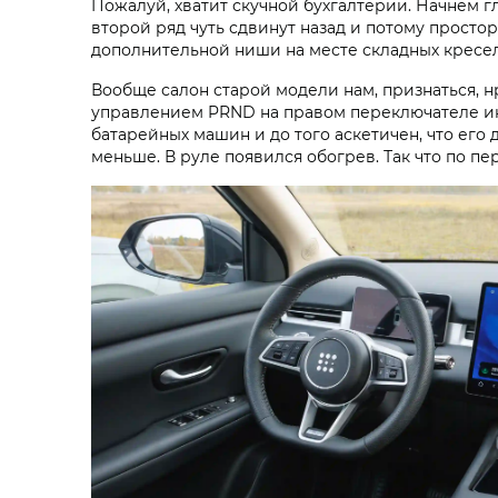
Пожалуй, хватит скучной бухгалтерии. Начнем г
второй ряд чуть сдвинут назад и потому просторн
дополнительной ниши на месте складных кресел
Вообще салон старой модели нам, признаться, 
управлением PRND на правом переключателе ин
батарейных машин и до того аскетичен, что его
меньше. В руле появился обогрев. Так что по п