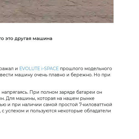
о это другая машина
бражал и
EVOLUTE i‑SPACE
прошлого модельного
ь вести машину очень плавно и бережно. Но при
 напрягаясь. При полном заряде батареи он
зин. Для машины, которая на нашем рынке
тью и при наличии самой простой 7-киловаттной
, с успехом и пользуются некоторые обладатели