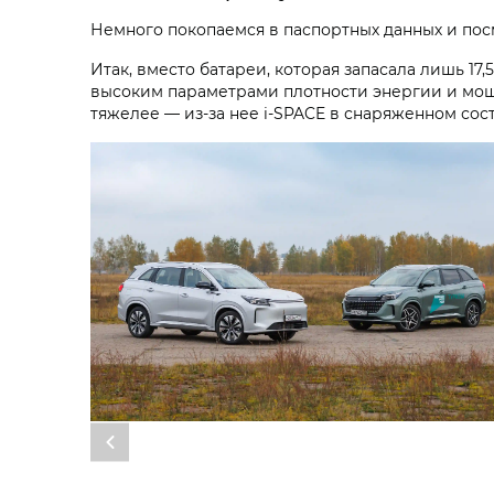
Немного покопаемся в паспортных данных и пос
Итак, вместо батареи, которая запасала лишь 17,
высоким параметрами плотности энергии и мощн
тяжелее — из-за нее i‑SPACE в снаряженном состо