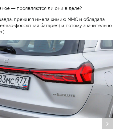
вное — проявляются ли они в деле?
. Правда, прежняя имела химию NMC и обладала
елезо-фосфатная батарея) и потому значительно
г).