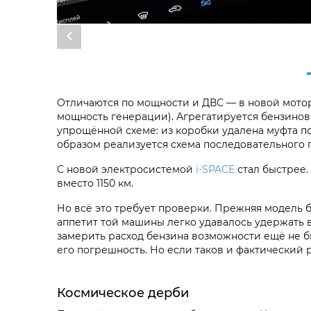
Отличаются по мощности и ДВС — в новой мотор п
мощность генерации). Агрегатируется бензинов
упрощённой схеме: из коробки удалена муфта по
образом реализуется схема последовательного 
С новой электросистемой
i‑SPACE
стал быстрее.
вместо 1150 км.
Но всё это требует проверки. Прежняя модель б
аппетит той машины легко удавалось удержать в 
замерить расход бензина возможности ещё не был
его погрешность. Но если таков и фактический р
Космическое дерби