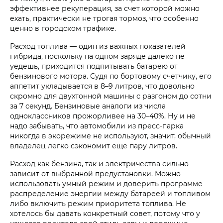
эффективнее рекуперация, за счет которой можно
ехать, практически не трогая тормоз, что особенно
ценно в городском трафике.
Расход топлива — один из важных показателей
гибрида, поскольку на одном заряде далеко не
уедешь, приходится подпитывать батарею от
бензинового мотора. Судя по бортовому счетчику, его
аппетит укладывается в 8–9 литров, что довольно
скромно для двухтонной машины с разгоном до сотни
за 7 секунд. Бензиновые аналоги из числа
одноклассников прожорливее на 30–40%. Ну и не
надо забывать, что автомобили из пресс-парка
никогда в экорежиме не используют, значит, обычный
владелец легко сэкономит еще пару литров.
Расход как бензина, так и электричества сильно
зависит от выбранной предустановки. Можно
использовать умный режим и доверить программе
распределение энергии между батареей и топливом
либо включить режим приоритета топлива. Не
хотелось бы давать конкретный совет, потому что у