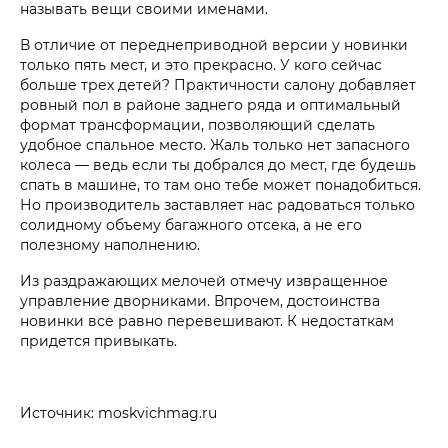
называть вещи своими именами.
В отличие от переднеприводной версии у новинки
только пять мест, и это прекрасно. У кого сейчас
больше трех детей? Практичности салону добавляет
ровный пол в районе заднего ряда и оптимальный
формат трансформации, позволяющий сделать
удобное спальное место. Жаль только нет запасного
колеса — ведь если ты добрался до мест, где будешь
спать в машине, то там оно тебе может понадобиться.
Но производитель заставляет нас радоваться только
солидному объему багажного отсека, а не его
полезному наполнению.
Из раздражающих мелочей отмечу извращенное
управление дворниками. Впрочем, достоинства
новинки все равно перевешивают. К недостаткам
придется привыкать.
Источник: moskvichmag.ru