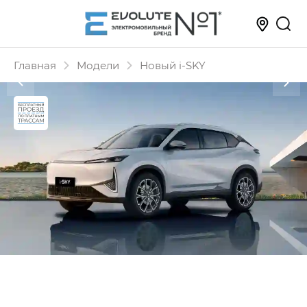
Главная
Модели
Новый i‑SKY