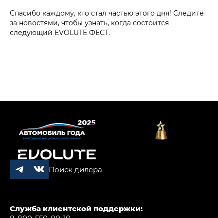
Спасибо каждому, кто стал частью этого дня! Следите
за новостями, чтобы узнать, когда состоится
следующий EVOLUTE ФЕСТ.
Поиск дилера
Служба клиентской поддержки:
8-800-550-00-10