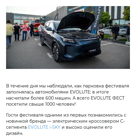
В течение дня мы наблюдали, как парковка фестиваля
заполнялась автомобилями EVOLUTE: в итоге
насчитали более 600 машин. А всего EVOLUTE ФЕСТ
посетили свыше 1000 человек!
Гости фестиваля одними из первых познакомились с
новинкой бренда — электрическим кроссовером C-
сегмента
EVOLUTE i‑SKY
и высоко оценили его
дизайн.