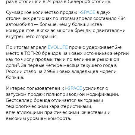
раз в столице и в 74 раза в Северной столице.
Суммарное количество продаж
i‑SPACE
в двух
столичных регионах по итогам апреля составило 484
автомобиля — больше, чем у большинства
конкурентов, включая многие бренды с двигателями
внутреннего сгорания.
По итогам апреля
EVOLUTE
прочно удерживает 2-е
место в ТОП-20 брендов на новых источниках энергии
как по числу продаж, так и по величине рыночной
2
доли
. За первые четыре месяца текущего года в
России стало на 2 968 новых владельцев модели
больше.
Интерес пользователей к
i‑SPACE
усилился с
запуском продаж полноприводной модификации.
Бестселлер бренда отличается выгодными
технологическими характеристиками,
впечатляющими практическими качествами и
высоким уровнем комфорта.