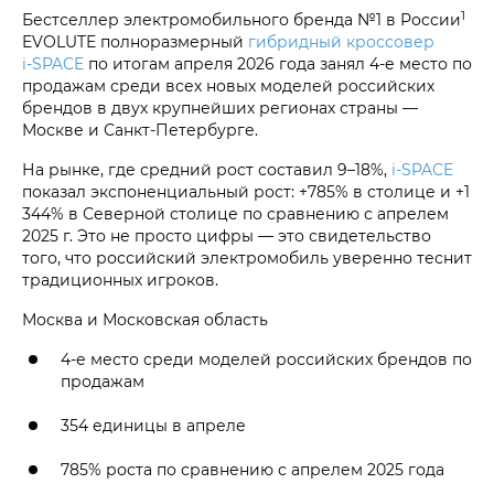
1
Бестселлер электромобильного бренда №1 в России
EVOLUTE полноразмерный
гибридный кроссовер
i‑SPACE
по итогам апреля 2026 года занял 4-е место по
продажам среди всех новых моделей российских
брендов в двух крупнейших регионах страны —
Москве и Санкт-Петербурге.
На рынке, где средний рост составил 9–18%,
i‑SPACE
показал экспоненциальный рост: +785% в столице и +1
344% в Северной столице по сравнению с апрелем
2025 г. Это не просто цифры — это свидетельство
того, что российский электромобиль уверенно теснит
традиционных игроков.
Москва и Московская область
4-е место среди моделей российских брендов по
продажам
354 единицы в апреле
785% роста по сравнению с апрелем 2025 года