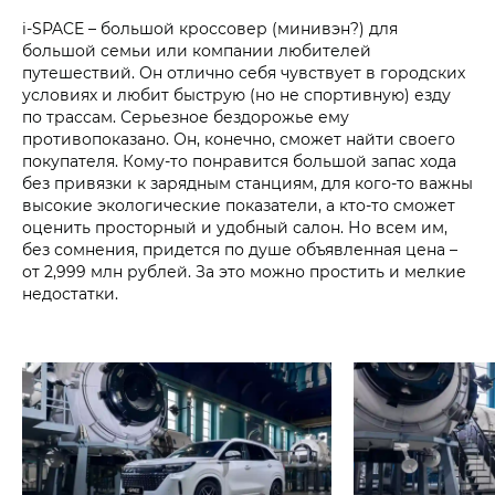
i‑SPACE – большой кроссовер (минивэн?) для
большой семьи или компании любителей
путешествий. Он отлично себя чувствует в городских
условиях и любит быструю (но не спортивную) езду
по трассам. Серьезное бездорожье ему
противопоказано. Он, конечно, сможет найти своего
покупателя. Кому-то понравится большой запас хода
без привязки к зарядным станциям, для кого-то важны
высокие экологические показатели, а кто-то сможет
оценить просторный и удобный салон. Но всем им,
без сомнения, придется по душе объявленная цена –
от 2,999 млн рублей. За это можно простить и мелкие
недостатки.