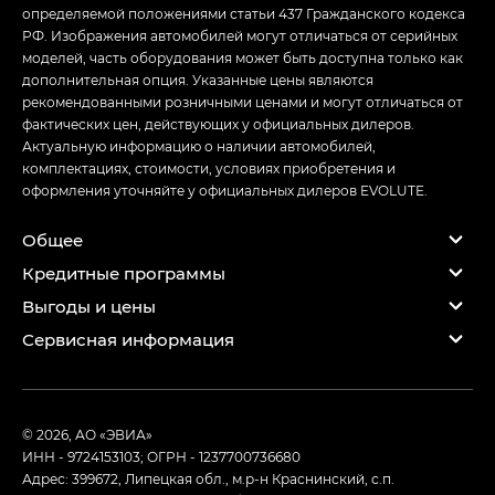
определяемой положениями статьи 437 Гражданского кодекса
РФ. Изображения автомобилей могут отличаться от серийных
моделей, часть оборудования может быть доступна только как
дополнительная опция. Указанные цены являются
рекомендованными розничными ценами и могут отличаться от
фактических цен, действующих у официальных дилеров.
Актуальную информацию о наличии автомобилей,
комплектациях, стоимости, условиях приобретения и
оформления уточняйте у официальных дилеров EVOLUTE.
Общее
Кредитные программы
Выгоды и цены
Сервисная информация
© 2026, АО «ЭВИА»
ИНН - 9724153103; ОГРН - 1237700736680
Адрес: 399672, Липецкая обл., м.р-н Краснинский, с.п.