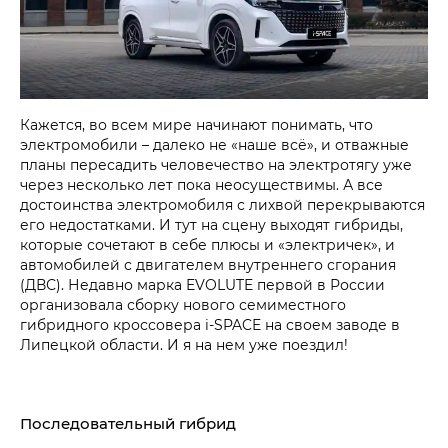
Кажется, во всем мире начинают понимать, что
электромобили – далеко не «наше всё», и отважные
планы пересадить человечество на электротягу уже
через несколько лет пока неосуществимы. А все
достоинства электромобиля с лихвой перекрываются
его недостатками. И тут на сцену выходят гибриды,
которые сочетают в себе плюсы и «электричек», и
автомобилей с двигателем внутреннего сгорания
(ДВС). Недавно марка EVOLUTE первой в России
организовала сборку нового семиместного
гибридного кроссовера i‑SPACE на своем заводе в
Липецкой области. И я на нем уже поездил!
Последовательный гибрид