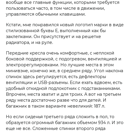
вообще все главные функции, которыми требуется
пользоваться часто, в том числе в движении,
управляются обычными клавишами.
Кстати, мне понравился новый логотип марки в виде
стилизованной буквы Е, выполненный как бы
заклепками. Он присутствует и на решетке
радиатора, и на руле.
Передние кресла очень комфортные, с неплохой
боковой поддержкой, с подогревом, вентиляцией и
электрорегулировками. Но лучшие места в этом
минивэне, конечно же, в среднем ряду. Угол наклона
спинок здесь регулируется, есть дефлекторы
вентиляции и USB-разъемы. Если ехать вдвоем, есть
удобный откидной подлокотник с подстаканниками.
Впрочем, места хватит и для троих. А вот на третьем
ряду места достаточно разве что для детей. И
багажник в таком варианте невеликий: 187 л.
Но если сиденья третьего ряда сложить в пол, то
образуется огромный багажник объемом 934 л. И это
еще не все. Сложенные спинки второго ряда