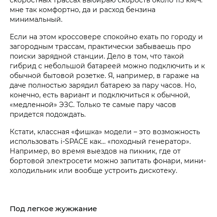
мне так комфортно, да и расход бензина
минимальный.
Если на этом кроссовере спокойно ехать по городу и
загородным трассам, практически забываешь про
поиски зарядной станции. Дело в том, что такой
гибрид с небольшой батареей можно подключить и к
обычной бытовой розетке. Я, например, в гараже на
даче полностью зарядил батарею за пару часов. Но,
конечно, есть вариант и подключиться к обычной,
«медленной» ЭЗС. Только те самые пару часов
придется подождать.
Кстати, классная «фишка» модели – это возможность
использовать i‑SPACE как… «походный генератор».
Например, во время выездов на пикник, где от
бортовой электросети можно запитать фонари, мини-
холодильник или вообще устроить дискотеку.
Под легкое жужжание