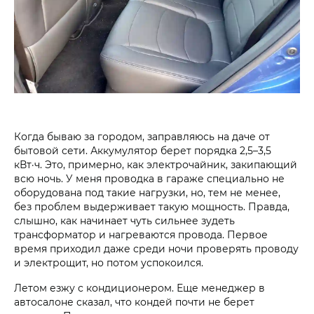
Когда бываю за городом, заправляюсь на даче от
бытовой сети. Аккумулятор берет порядка 2,5–3,5
кВт·ч. Это, примерно, как электрочайник, закипающий
всю ночь. У меня проводка в гараже специально не
оборудована под такие нагрузки, но, тем не менее,
без проблем выдерживает такую мощность. Правда,
слышно, как начинает чуть сильнее зудеть
трансформатор и нагреваются провода. Первое
время приходил даже среди ночи проверять проводу
и электрощит, но потом успокоился.
Летом езжу с кондиционером. Еще менеджер в
автосалоне сказал, что кондей почти не берет