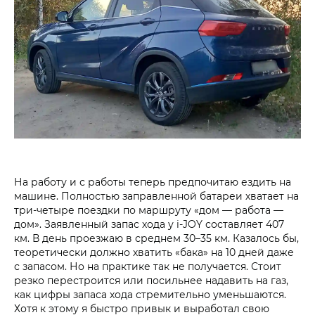
На работу и с работы теперь предпочитаю ездить на
машине. Полностью заправленной батареи хватает на
три-четыре поездки по маршруту «дом — работа —
дом». Заявленный запас хода у i‑JOY составляет 407
км. В день проезжаю в среднем 30–35 км. Казалось бы,
теоретически должно хватить «бака» на 10 дней даже
с запасом. Но на практике так не получается. Стоит
резко перестроится или посильнее надавить на газ,
как цифры запаса хода стремительно уменьшаются.
Хотя к этому я быстро привык и выработал свою