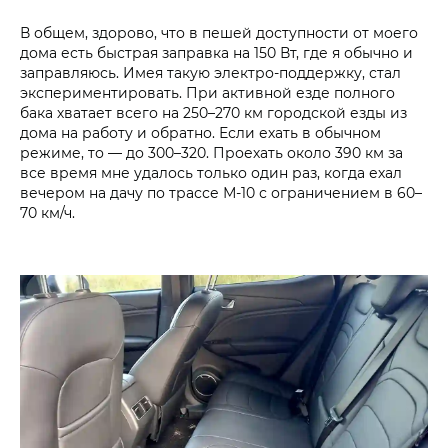
В общем, здорово, что в пешей доступности от моего
дома есть быстрая заправка на 150 Вт, где я обычно и
заправляюсь. Имея такую электро-поддержку, стал
экспериментировать. При активной езде полного
бака хватает всего на 250–270 км городской езды из
дома на работу и обратно. Если ехать в обычном
режиме, то — до 300–320. Проехать около 390 км за
все время мне удалось только один раз, когда ехал
вечером на дачу по трассе М-10 с ограничением в 60–
70 км/ч.