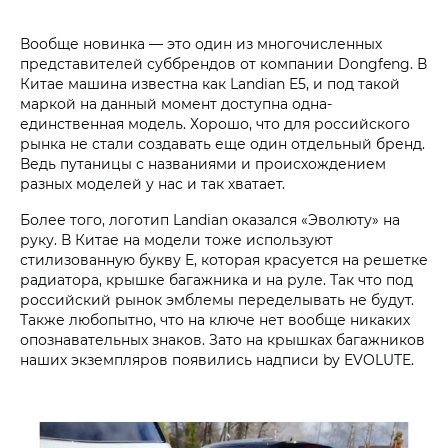
Вообще новинка — это один из многочисленных
представителей суббрендов от компании Dongfeng. В
Китае машина известна как Landian E5, и под такой
маркой на данный момент доступна одна-
единственная модель. Хорошо, что для российского
рынка не стали создавать еще один отдельный бренд.
Ведь путаницы с названиями и происхождением
разных моделей у нас и так хватает.
Более того, логотип Landian оказался «Эволюту» на
руку. В Китае на модели тоже используют
стилизованную букву E, которая красуется на решетке
радиатора, крышке багажника и на руле. Так что под
российский рынок эмблемы переделывать не будут.
Также любопытно, что на ключе нет вообще никаких
опознавательных знаков. Зато на крышках багажников
наших экземпляров появились надписи by EVOLUTE.