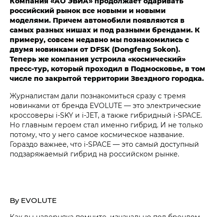
Компания «АО ЭВИА» продолжает одаривать
российский рынок все новыми и новыми
моделями. Причем автомобили появляются в
самых разных нишах и под разными брендами. К
примеру, совсем недавно мы познакомились с
двумя новинками от DFSK (Dongfeng Sokon).
Теперь же компания устроила «космический»
пресс-тур, который проходил в Подмосковье, в том
числе по закрытой территории Звездного городка.
Журналистам дали познакомиться сразу с тремя
новинками от бренда EVOLUTE — это электрические
кроссоверы i‑SKY и i‑JET, а также гибридный i‑SPACE.
Но главным героем стал именно гибрид. И не только
потому, что у него самое космическое название.
Гораздо важнее, что i‑SPACE — это самый доступный
подзаряжаемый гибрид на российском рынке.
By EVOLUTE
Как вы наверняка помните, изначально под брендом