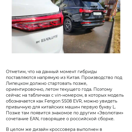
Отметим, что на данный момент гибриды
поставляются напрямую из Китая. Производство под
Липецком должно стартовать позже,
ориентировочно, летом текущего года. Поэтому
сейчас на табличках с vin-номером, в которых модель
обозначается как Fengon S508 EVR, можно увидеть
привычную для китайских машин первую букву L.
Позже там появится знакомое по другим «Эволютам»
сочетание EAN, говорящее о российской сборке.
В целом же дизайн кроссовера выполнен в