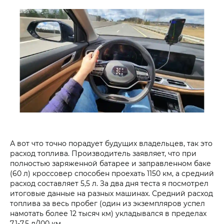
А вот что точно порадует будущих владельцев, так это
расход топлива. Производитель заявляет, что при
полностью заряженной батарее и заправленном баке
(60 л) кроссовер способен проехать 1150 км, а средний
расход составляет 5,5 л. За два дня теста я посмотрел
итоговые данные на разных машинах. Средний расход
топлива за весь пробег (один из экземпляров успел
намотать более 12 тысяч км) укладывался в пределах
7,1-7,5 л/100 км.