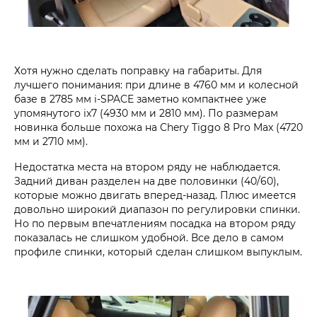
Хотя нужно сделать поправку на габариты. Для
лучшего понимания: при длине в 4760 мм и колесной
базе в 2785 мм i‑SPACE заметно компактнее уже
упомянутого ix7 (4930 мм и 2810 мм). По размерам
новинка больше похожа на Chery Tiggo 8 Pro Max (4720
мм и 2710 мм).
Недостатка места на втором ряду не наблюдается.
Задний диван разделен на две половинки (40/60),
которые можно двигать вперед-назад. Плюс имеется
довольно широкий диапазон по регулировки спинки.
Но по первым впечатлениям посадка на втором ряду
показалась не слишком удобной. Все дело в самом
профиле спинки, который сделан слишком выпуклым.