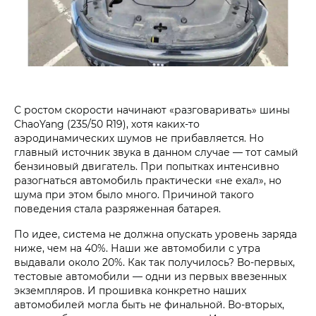
С ростом скорости начинают «разговаривать» шины
ChaoYang (235/50 R19), хотя каких-то
аэродинамических шумов не прибавляется. Но
главный источник звука в данном случае — тот самый
бензиновый двигатель. При попытках интенсивно
разогнаться автомобиль практически «не ехал», но
шума при этом было много. Причиной такого
поведения стала разряженная батарея.
По идее, система не должна опускать уровень заряда
ниже, чем на 40%. Наши же автомобили с утра
выдавали около 20%. Как так получилось? Во-первых,
тестовые автомобили — одни из первых ввезенных
экземпляров. И прошивка конкретно наших
автомобилей могла быть не финальной. Во-вторых,