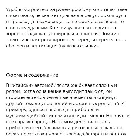
Удобно устроиться за рулем рослому водителю тоже
сложновато, не хватает диапазона регулировок руля
и кресла. Да и само сиденье по форме оказалось не
слишком удачным. Хотя визуально выглядит оно
хорошо, подушка тут широкая и длинная. Помимо
электрических регулировок у передних кресел есть
обогрев и вентиляция (включая спинки).
Форма и содержание
В китайских автомобилях такое бывает сплошь и
рядом, когда оснащение выглядит так: с одной
стороны есть современные элементы и опции, с
другой немало упрощений и архаичных решений. К
примеру, единая панель для приборов и
мультимедийной системы выглядит модно. Но внутри
все гораздо проще. На самом деле диагональ
приборки всего 7 дюймов, а рисованные шкалы по
бокам показывают уровень заряда батареи и остаток