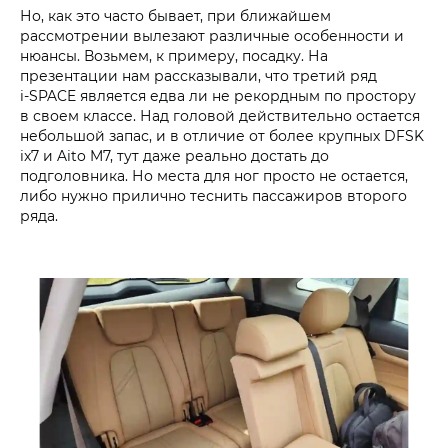
Но, как это часто бывает, при ближайшем
рассмотрении вылезают различные особенности и
нюансы. Возьмем, к примеру, посадку. На
презентации нам рассказывали, что третий ряд
i‑SPACE является едва ли не рекордным по простору
в своем классе. Над головой действительно остается
небольшой запас, и в отличие от более крупных DFSK
ix7 и Aito M7, тут даже реально достать до
подголовника. Но места для ног просто не остается,
либо нужно прилично теснить пассажиров второго
ряда.