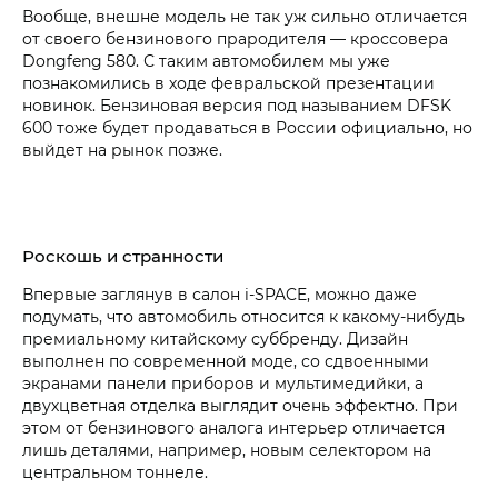
Вообще, внешне модель не так уж сильно отличается
от своего бензинового прародителя — кроссовера
Dongfeng 580. С таким автомобилем мы уже
познакомились в ходе февральской презентации
новинок. Бензиновая версия под называнием DFSK
600 тоже будет продаваться в России официально, но
выйдет на рынок позже.
Роскошь и странности
Впервые заглянув в салон i‑SPACE, можно даже
подумать, что автомобиль относится к какому-нибудь
премиальному китайскому суббренду. Дизайн
выполнен по современной моде, со сдвоенными
экранами панели приборов и мультимедийки, а
двухцветная отделка выглядит очень эффектно. При
этом от бензинового аналога интерьер отличается
лишь деталями, например, новым селектором на
центральном тоннеле.