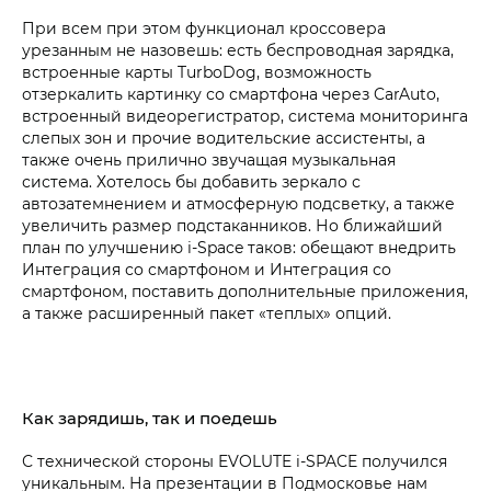
При всем при этом функционал кроссовера
урезанным не назовешь: есть беспроводная зарядка,
встроенные карты TurboDog, возможность
отзеркалить картинку со смартфона через CarAuto,
встроенный видеорегистратор, система мониторинга
слепых зон и прочие водительские ассистенты, а
также очень прилично звучащая музыкальная
система. Хотелось бы добавить зеркало с
автозатемнением и атмосферную подсветку, а также
увеличить размер подстаканников. Но ближайший
план по улучшению i-Space таков: обещают внедрить
Интеграция со смартфоном и Интеграция со
смартфоном, поставить дополнительные приложения,
а также расширенный пакет «теплых» опций.
Как зарядишь, так и поедешь
С технической стороны EVOLUTE i‑SPACE получился
уникальным. На презентации в Подмосковье нам