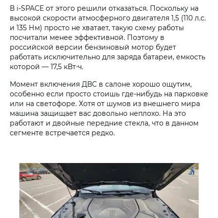
В i‑SPACE от этого решили отказаться. Поскольку на
высокой скорости атмосферного двигателя 1,5 (110 л.с.
и 135 Нм) просто не хватает, такую схему работы
посчитали менее эффективной. Поэтому в
российской версии бензиновый мотор будет
работать исключительно для заряда батареи, емкость
которой — 17,5 кВт⋅ч.
Момент включения ДВС в салоне хорошо ощутим,
особенно если просто стоишь где-нибудь на парковке
или на светофоре. Хотя от шумов из внешнего мира
машина защищает вас довольно неплохо. На это
работают и двойные передние стекла, что в данном
сегменте встречается редко.