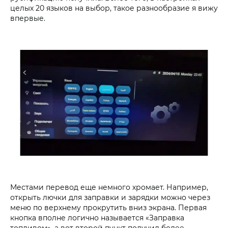
целых 20 языков на выбор, такое разнообразие я вижу
впервые.
Местами перевод еще немного хромает. Например,
открыть лючки для заправки и зарядки можно через
меню по верхнему прокрутить вниз экрана. Первая
кнопка вполне логично называется «Заправка
топливом», а вот второй пункт получил более