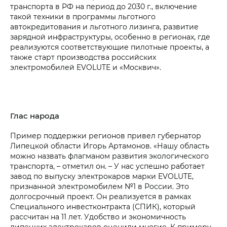
транспорта в РФ на период до 2030 г., включение
такой техники в программы льготного
автокредитования и льготного лизинга, развитие
зарядной инфраструктуры, особенно в регионах, где
реализуются соответствующие пилотные проекты, а
также старт производства российских
электромобилей EVOLUTE и «Москвич».
Глас народа
Пример поддержки регионов привел губернатор
Липецкой области Игорь Артамонов. «Нашу область
можно назвать флагманом развития экологического
транспорта, – отметил он. – У нас успешно работает
завод по выпуску электрокаров марки EVOLUTE,
признанной электромобилем №1 в России. Это
долгосрочный проект. Он реализуется в рамках
Специального инвестконтракта (СПИК), который
рассчитан на 11 лет. Удобство и экономичность
липецких электрокаров оценили многие. К примеру,