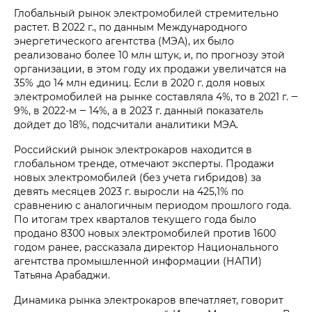
Глобальный рынок электромобилей стремительно
растет. В 2022 г., по данным Международного
энергетического агентства (МЭА), их было
реализовано более 10 млн штук, и, по прогнозу этой
организации, в этом году их продажи увеличатся на
35% ,до 14 млн единиц. Если в 2020 г. доля новых
электромобилей на рынке составляла 4%, то в 2021 г. ‒
9%, в 2022-м ‒ 14%, а в 2023 г. данный показатель
дойдет до 18%, подсчитали аналитики МЭА.
Российский рынок электрокаров находится в
глобальном тренде, отмечают эксперты. Продажи
новых электромобилей (без учета гибридов) за
девять месяцев 2023 г. выросли на 425,1% по
сравнению с аналогичным периодом прошлого года.
По итогам трех кварталов текущего года было
продано 8300 новых электромобилей против 1600
годом ранее, рассказала директор Национального
агентства промышленной информации (НАПИ)
Татьяна Арабаджи.
Динамика рынка электрокаров впечатляет, говорит