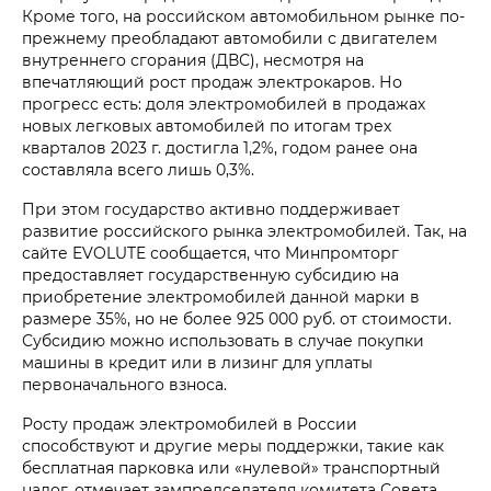
Кроме того, на российском автомобильном рынке по-
прежнему преобладают автомобили с двигателем
внутреннего сгорания (ДВС), несмотря на
впечатляющий рост продаж электрокаров. Но
прогресс есть: доля электромобилей в продажах
новых легковых автомобилей по итогам трех
кварталов 2023 г. достигла 1,2%, годом ранее она
составляла всего лишь 0,3%.
При этом государство активно поддерживает
развитие российского рынка электромобилей. Так, на
сайте EVOLUTE сообщается, что Минпромторг
предоставляет государственную субсидию на
приобретение электромобилей данной марки в
размере 35%, но не более 925 000 руб. от стоимости.
Субсидию можно использовать в случае покупки
машины в кредит или в лизинг для уплаты
первоначального взноса.
Росту продаж электромобилей в России
способствуют и другие меры поддержки, такие как
бесплатная парковка или «нулевой» транспортный
налог, отмечает зампредседателя комитета Совета