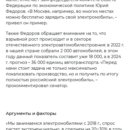
Федерации по экономической политике Юрий
Федоров. «В Москве, например, во многих местах
можно бесплатно зарядить свой электромобиль», –
привел он пример.
Также Федоров обращает внимание на то, что
взрывной рост происходит и в секторе
отечественного электроавтомобилестроения: в 2022 г.
в нашей стране собрали 2 000 автомобилей, в этом
году данный показатель составит уже 18 000, а в 2024
г. прогноз – 36 000 единиц автотранспорта. «Перед
нами стоит задача не только максимально
локализовать производство, но и получить по итогу
полностью российский электромобиль», –
прокомментировал сенатор.
Аргументы и факторы
«Мы занимаемся электромобилями с 2018 г., спрос
растет экспоненциально, в среднем на 20‒30% в год»,