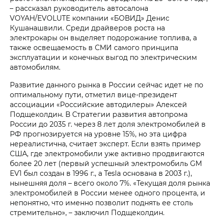
– рассказал руководитель автосалона
VOYAH/EVOLUTE компании «БОВИД» Денис
Кушанашвили. Среди драйверов роста на
электрокары он выделяет подорожание топлива, а
также освещаемость в СМИ самого принципа
эксплуатации и конечных выгод по электрическим
автомобилям.
Развитие данного рынка в России сейчас идет не по
оптимальному пути, отметил вице-президент
ассоциации «Российские автодилеры» Алексей
Подщеколдин. В Стратегии развития автопрома
России до 2035 г. через 8 лет доля электромобилей в
РФ прогнозируется на уровне 15%, но эта цифра
нереалистична, считает эксперт. Если взять пример
США, где электромобили уже активно продвигаются
более 20 лет (первый успешный электромобиль GM
EV1 был создан в 1996 г., а Tesla основана в 2003 г.),
нынешняя доля – всего около 7%. «Текущая доля рынка
электромобилей в России менее одного процента, и
непонятно, что именно позволит поднять ее столь
стремительно», – заключил Подщеколдин.