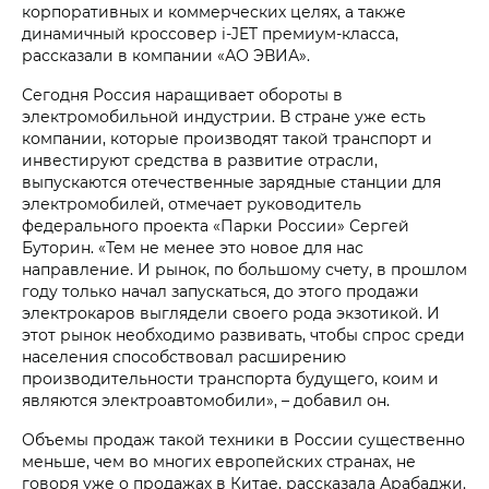
корпоративных и коммерческих целях, а также
динамичный кроссовер i‑JET премиум-класса,
рассказали в компании «АО ЭВИА».
Сегодня Россия наращивает обороты в
электромобильной индустрии. В стране уже есть
компании, которые производят такой транспорт и
инвестируют средства в развитие отрасли,
выпускаются отечественные зарядные станции для
электромобилей, отмечает руководитель
федерального проекта «Парки России» Сергей
Буторин. «Тем не менее это новое для нас
направление. И рынок, по большому счету, в прошлом
году только начал запускаться, до этого продажи
электрокаров выглядели своего рода экзотикой. И
этот рынок необходимо развивать, чтобы спрос среди
населения способствовал расширению
производительности транспорта будущего, коим и
являются электроавтомобили», – добавил он.
Объемы продаж такой техники в России существенно
меньше, чем во многих европейских странах, не
говоря уже о продажах в Китае, рассказала Арабаджи.