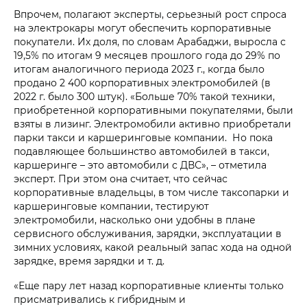
Впрочем, полагают эксперты, серьезный рост спроса
на электрокары могут обеспечить корпоративные
покупатели. Их доля, по словам Арабаджи, выросла с
19,5% по итогам 9 месяцев прошлого года до 29% по
итогам аналогичного периода 2023 г., когда было
продано 2 400 корпоративных электромобилей (в
2022 г. было 300 штук). «Больше 70% такой техники,
приобретенной корпоративными покупателями, были
взяты в лизинг. Электромобили активно приобретали
парки такси и каршеринговые компании. Но пока
подавляющее большинство автомобилей в такси,
каршеринге – это автомобили с ДВС», – отметила
эксперт. При этом она считает, что сейчас
корпоративные владельцы, в том числе таксопарки и
каршеринговые компании, тестируют
электромобили, насколько они удобны в плане
сервисного обслуживания, зарядки, эксплуатации в
зимних условиях, какой реальный запас хода на одной
зарядке, время зарядки и т. д.
«Еще пару лет назад корпоративные клиенты только
присматривались к гибридным и