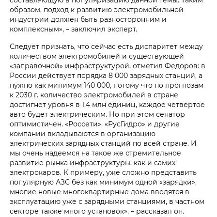
образом, подход к развитию электромобильной
индустрии должен быть разносторонним и
комплексным», – заключил эксперт.
Следует признать, что сейчас есть диспаритет между
количеством электромобилей и существующей
«заправочной» инфраструктурой, отметил Федоров: в
России действует порядка 8 000 зарядных станций, а
нужно как минимум 140 000, потому что по прогнозам
к 2030 г. количество электромобилей в стране
достигнет уровня в 1,4 млн единиц, каждое четвертое
авто будет электрическим. Но при этом сенатор
оптимистичен. «Россети», «РусГидро» и другие
компании вкладываются в организацию
электрических зарядных станций по всей стране. И
мы очень надеемся на такое же стремительное
развитие рынка инфраструктуры, как и самих
электрокаров. К примеру, уже сложно представить
популярную АЗС без как минимум одной «зарядки»,
многие новые многоквартирные дома вводятся в
эксплуатацию уже с зарядными станциями, в частном
секторе также много установок», – рассказал он.