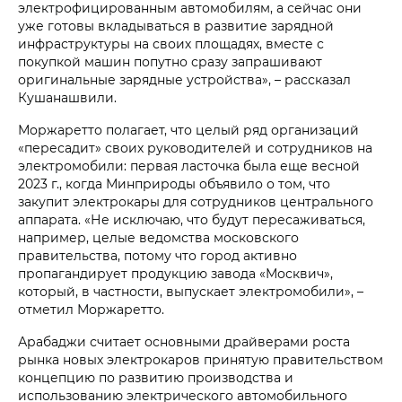
электрофицированным автомобилям, а сейчас они
уже готовы вкладываться в развитие зарядной
инфраструктуры на своих площадях, вместе с
покупкой машин попутно сразу запрашивают
оригинальные зарядные устройства», – рассказал
Кушанашвили.
Моржаретто полагает, что целый ряд организаций
«пересадит» своих руководителей и сотрудников на
электромобили: первая ласточка была еще весной
2023 г., когда Минприроды объявило о том, что
закупит электрокары для сотрудников центрального
аппарата. «Не исключаю, что будут пересаживаться,
например, целые ведомства московского
правительства, потому что город активно
пропагандирует продукцию завода «Москвич»,
который, в частности, выпускает электромобили», –
отметил Моржаретто.
Арабаджи считает основными драйверами роста
рынка новых электрокаров принятую правительством
концепцию по развитию производства и
использованию электрического автомобильного