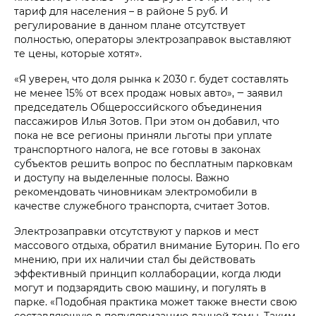
тариф для населения – в районе 5 руб. И
регулирование в данном плане отсутствует
полностью, операторы электрозаправок выставляют
те цены, которые хотят».
«Я уверен, что доля рынка к 2030 г. будет составлять
не менее 15% от всех продаж новых авто», ‒ заявил
председатель Общероссийского объединения
пассажиров Илья Зотов. При этом он добавил, что
пока не все регионы приняли льготы при уплате
транспортного налога, не все готовы в законах
субъектов решить вопрос по бесплатным парковкам
и доступу на выделенные полосы. Важно
рекомендовать чиновникам электромобили в
качестве служебного транспорта, считает Зотов.
Электрозаправки отсутствуют у парков и мест
массового отдыха, обратил внимание Буторин. По его
мнению, при их наличии стал бы действовать
эффективный принцип коллаборации, когда люди
могут и подзарядить свою машину, и погулять в
парке. «Подобная практика может также внести свою
составляющую в популяризацию данной темы. Таким