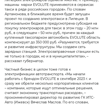
машины марки EVOLUTE применяются в сервисах
такси в ряде российских городов». По словам
Артамонова, в ближайшее время будет запущен
проект по созданию электротакси в Липецке. В
региональном бюджете предусмотрена субсидия на
покупку электрокаров для такси: в этом году – 20 млн
руб., в следующем – 50 млн руб., причем за каждый
купленный таксопарком автомобиль EVOLUTE область
компенсирует до 350 000 руб. «Разумеется, требуется
и развитие инфраструктуры. Мы создаем сеть
зарядных станций. Электрозаправочные станции есть
не только в городах, но и в муниципалитетах», –
рассказал губернатор.
Частный бизнес в целом тоже готов к
электрификации автотранспорта. «Мы начали
работать с брендом EVOLUTE в сентябре 2023 г. и
сразу же обрели несколько корпоративных клиентов
– компании, которые ищут оптимальные решения,
считают экономику транспортных расходов», –
прокомментировал директор по развитию ГК ИТС-
Авто (Ижевск) Вячеслав Маслов. По его словам,