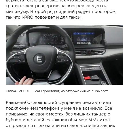
тратить электроэнергию на обогрев сведена к
минимуму. Второй ряд сидений радует простором,
так что i‑PRO подойдет и для такси.
Салон EVOLUTE i‑PRO простоват, но отторжения не вызывает
Каких-либо сложностей с управлением авто или
подключением телефона у меня не возникло. Все
привычно, на своих местах, без лишних танцев с
бубном и деталей. Багажник объемом 502 литра
открывается с ключа или из салона, спинки задних