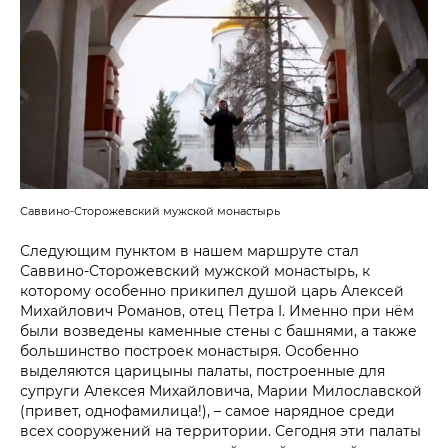
Саввино-Сторожевский мужской монастырь
Следующим пунктом в нашем маршруте стал
Саввино-Сторожевский мужской монастырь, к
которому особенно прикипел душой царь Алексей
Михайлович Романов, отец Петра I. Именно при нём
были возведены каменные стены с башнями, а также
большинство построек монастыря. Особенно
выделяются царицыны палаты, построенные для
супруги Алексея Михайловича, Марии Милославской
(привет, однофамилица!), – самое нарядное среди
всех сооружений на территории. Сегодня эти палаты