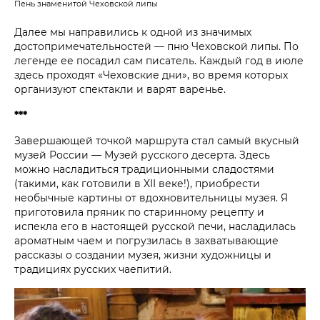
Пень знаменитой Чеховской липы
Далее мы направились к одной из значимых
достопримечательностей — пню Чеховской липы. По
легенде ее посадил сам писатель. Каждый год в июле
здесь проходят «Чеховские дни», во время которых
организуют спектакли и варят варенье.
***
Завершающей точкой маршрута стал самый вкусный
музей России — Музей русского десерта. Здесь
можно насладиться традиционными сладостями
(такими, как готовили в XII веке!), приобрести
необычные картины от вдохновительницы музея. Я
приготовила пряник по старинному рецепту и
испекла его в настоящей русской печи, насладилась
ароматным чаем и погрузилась в захватывающие
рассказы о создании музея, жизни художницы и
традициях русских чаепитий.