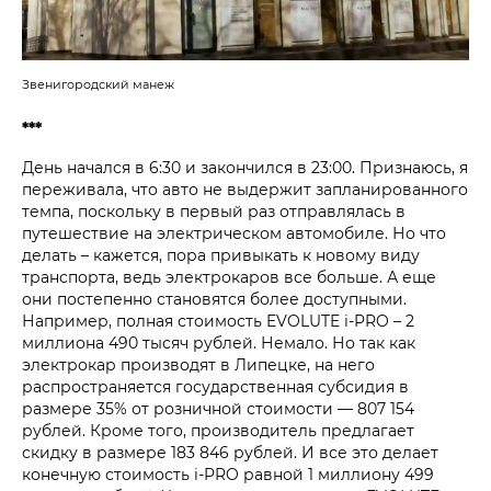
Звенигородский манеж
***
День начался в 6:30 и закончился в 23:00. Признаюсь, я
переживала, что авто не выдержит запланированного
темпа, поскольку в первый раз отправлялась в
путешествие на электрическом автомобиле. Но что
делать – кажется, пора привыкать к новому виду
транспорта, ведь электрокаров все больше. А еще
они постепенно становятся более доступными.
Например, полная стоимость EVOLUTE i‑PRO – 2
миллиона 490 тысяч рублей. Немало. Но так как
электрокар производят в Липецке, на него
распространяется государственная субсидия в
размере 35% от розничной стоимости — 807 154
рублей. Кроме того, производитель предлагает
скидку в размере 183 846 рублей. И все это делает
конечную стоимость i‑PRO равной 1 миллиону 499