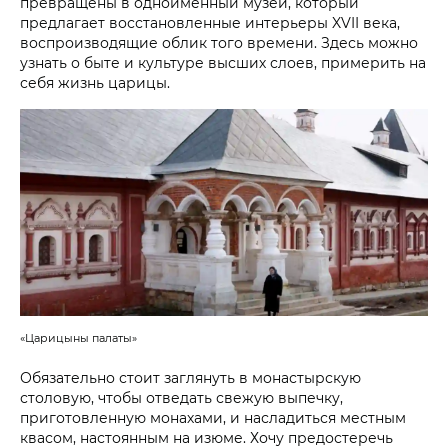
превращены в одноименный музей, который
предлагает восстановленные интерьеры XVII века,
воспроизводящие облик того времени. Здесь можно
узнать о быте и культуре высших слоев, примерить на
себя жизнь царицы.
«Царицыны палаты»
Обязательно стоит заглянуть в монастырскую
столовую, чтобы отведать свежую выпечку,
приготовленную монахами, и насладиться местным
квасом, настоянным на изюме. Хочу предостеречь