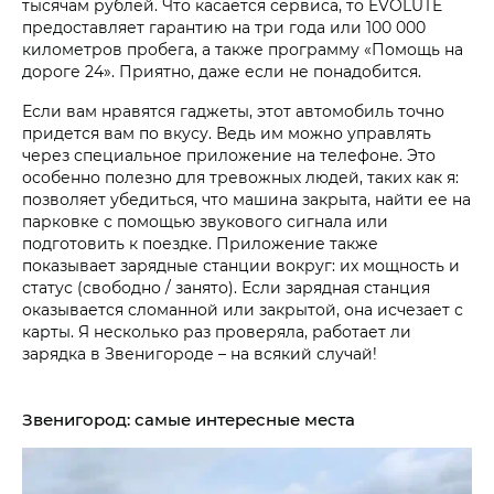
тысячам рублей. Что касается сервиса, то EVOLUTE
предоставляет гарантию на три года или 100 000
километров пробега, а также программу «Помощь на
дороге 24». Приятно, даже если не понадобится.
Если вам нравятся гаджеты, этот автомобиль точно
придется вам по вкусу. Ведь им можно управлять
через специальное приложение на телефоне. Это
особенно полезно для тревожных людей, таких как я:
позволяет убедиться, что машина закрыта, найти ее на
парковке с помощью звукового сигнала или
подготовить к поездке. Приложение также
показывает зарядные станции вокруг: их мощность и
статус (свободно / занято). Если зарядная станция
оказывается сломанной или закрытой, она исчезает с
карты. Я несколько раз проверяла, работает ли
зарядка в Звенигороде – на всякий случай!
Звенигород: самые интересные места