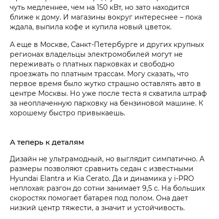
чуть медленнее, чем на 150 кВт, но зато находится
ближе к дому. И магазины вокруг интереснее – пока
ждала, выпила кофе и купила новый цветок.
А еще в Москве, Санкт-Петербурге и других крупных
регионах владельцы электромобилей могут не
переживать о платных парковках и свободно
проезжать по платным трассам. Могу сказать, что
первое время было жутко страшно оставлять авто в
центре Москвы. Но уже после теста я схватила штраф
за неоплаченную парковку на бензиновой машине. К
хорошему быстро привыкаешь.
А теперь к деталям
Дизайн не ультрамодный, но выглядит симпатично. А
размеры позволяют сравнить седан с известными
Hyundai Elantra и Kia Cerato. Да и динамика у i‑PRO
неплохая: разгон до сотни занимает 9,5 с. На больших
скоростях помогает батарея под полом. Она дает
низкий центр тяжести, а значит и устойчивость.