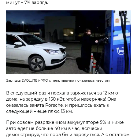
минут – 7% заряда.
Зарядка EVOLUTE i‑PRO с непривычки показалась квестом
В следующий раз я поехала заряжаться за 12 км от
дома, на зарядку в 150 кВт, чтобы наверняка! Она
оказалась занята Porsche, и пришлось ехать к
следующей – еще плюс 13 км.
При совсем разряженном аккумуляторе 5% и ниже
авто едет не больше 40 км в час, всячески
демонстрируя, что пора бы и зарядиться. А с остатком