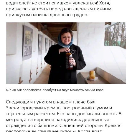
водителей: не стоит слишком увлекаться! Хотя,
признаюсь, устоять перед насыщенным винным
привкусом напитка довольно трудно.
Юлия Милославская пробует на вкус монастырский квас
Следующим пунктом в нашем плане был
Звенигородский кремль, построенный с умом и
тщательным расчетом. Его валы достигали высоты 8
метров, а на вершине находились деревянные
ограждения с башнями. С внешней стороны Кремля
расположены глиняные склоны. Когда враг