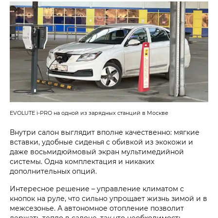
EVOLUTE i‑PRO на одной из зарядных станций в Москве
Внутри салон выглядит вполне качественно: мягкие
вставки, удобные сиденья с обивкой из экокожи и
даже восьмидюймовый экран мультимедийной
системы. Одна комплектация и никаких
дополнительных опций.
Интересное решение – управление климатом с
кнопок на руле, что сильно упрощает жизнь зимой и в
межсезонье. А автономное отопление позволит
держать тепло в салоне, так что необходимость