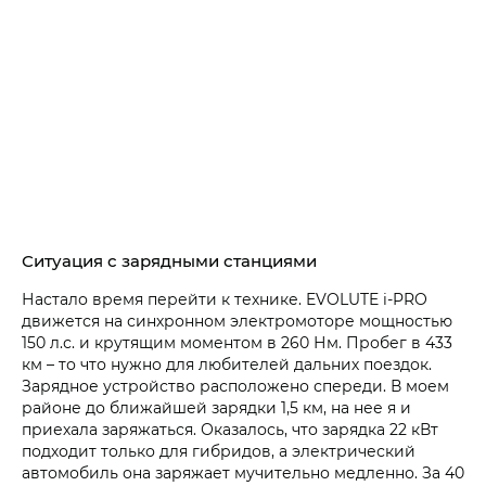
Ситуация с зарядными станциями
Настало время перейти к технике. EVOLUTE i‑PRO
движется на синхронном электромоторе мощностью
150 л.с. и крутящим моментом в 260 Нм. Пробег в 433
км – то что нужно для любителей дальних поездок.
Зарядное устройство расположено спереди. В моем
районе до ближайшей зарядки 1,5 км, на нее я и
приехала заряжаться. Оказалось, что зарядка 22 кВт
подходит только для гибридов, а электрический
автомобиль она заряжает мучительно медленно. За 40