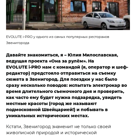
EVOLUTE i‑PRO у одного из самых популярных ресторанов
Звенигорода
Давайте знакомиться, я – Юлия Милославская,
ведущая проекта «Она за рулём». На
EVOLUTE i‑PRO нам с командой (я, оператор и шеф-
редактор) предстояло отправиться на съемку
сюжета в Звенигород. Для поездки у нас было
сразу несколько поводов: испытать электрокар во
время длительного съемочного дня и проверить,
как часто ему будет нужна подзарядка, увидеть
местные красоты (город же называют
подмосковной Швейцарией!) и побывать в
уникальных исторических местах.
Кстати, Звенигород знаменит не только своей
живописной природой и исторической