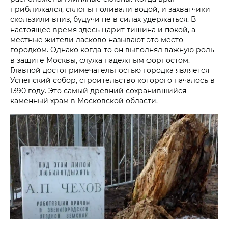
приближался, склоны поливали водой, и захватчики
скользили вниз, будучи не в силах удержаться. В
настоящее время здесь царит тишина и покой, а
местные жители ласково называют это место
городком. Однако когда-то он выполнял важную роль
в защите Москвы, служа надежным форпостом.
Главной достопримечательностью городка является
Успенский собор, строительство которого началось в
1390 году. Это самый древний сохранившийся
каменный храм в Московской области.