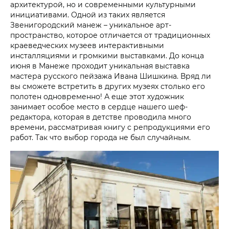
архитектурой, но и современными культурными
инициативами. Одной из таких является
Звенигородский манеж – уникальное арт-
пространство, которое отличается от традиционных
краеведческих музеев интерактивными
инсталляциями и громкими выставками. До конца
июня в Манеже проходит уникальная выставка
мастера русского пейзажа Ивана Шишкина. Вряд ли
вы сможете встретить в других музеях столько его
полотен одновременно! А еще этот художник
занимает особое место в сердце нашего шеф-
редактора, которая в детстве проводила много
времени, рассматривая книгу с репродукциями его
работ. Так что выбор города не был случайным.