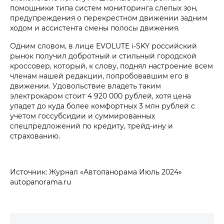
помощники типа систем мониторинга слепых зон,
предупреждения о перекрестном движении задним
ходом и ассистента смены полосы движения.
Одним словом, в лице EVOLUTE i‑SKY российский
рынок получил добротный и стильный городской
кроссовер, который, к слову, поднял настроение всем
членам нашей редакции, попробовавшим его в
движении. Удовольствие владеть таким
электрокаром стоит 4 920 000 рублей, хотя цена
упадет до куда более комфортных 3 млн рублей с
учетом госсубсидии и суммированных
спецпредложений по кредиту, трейд-ину и
страхованию.
Источник: Журнал «Автопанорама Июль 2024»
autopanorama.ru