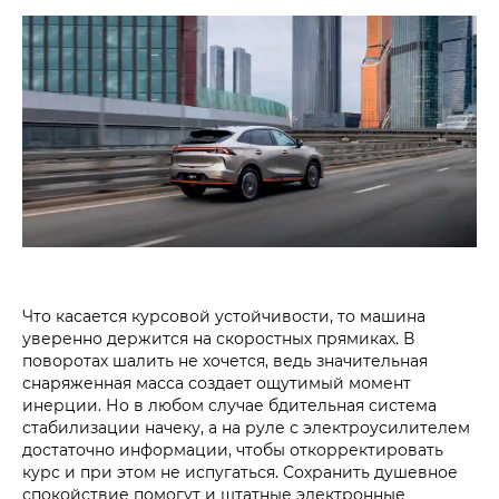
Что касается курсовой устойчивости, то машина
уверенно держится на скоростных прямиках. В
поворотах шалить не хочется, ведь значительная
снаряженная масса создает ощутимый момент
инерции. Но в любом случае бдительная система
стабилизации начеку, а на руле с электроусилителем
достаточно информации, чтобы откорректировать
курс и при этом не испугаться. Сохранить душевное
спокойствие помогут и штатные электронные