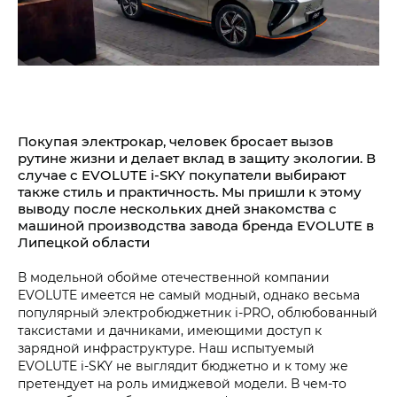
Покупая электрокар, человек бросает вызов
рутине жизни и делает вклад в защиту экологии. В
случае с EVOLUTE i‑SKY покупатели выбирают
также стиль и практичность. Мы пришли к этому
выводу после нескольких дней знакомства с
машиной производства завода бренда EVOLUTE в
Липецкой области
В модельной обойме отечественной компании
EVOLUTE имеется не самый модный, однако весьма
популярный электробюджетник i‑PRO, облюбованный
таксистами и дачниками, имеющими доступ к
зарядной инфраструктуре. Наш испытуемый
EVOLUTE i‑SKY не выглядит бюджетно и к тому же
претендует на роль имиджевой модели. В чем-то