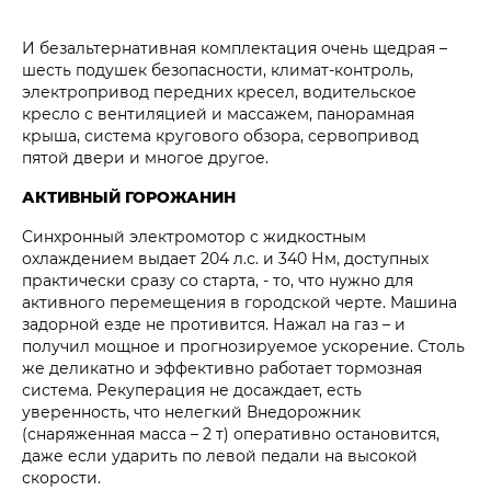
И безальтернативная комплектация очень щедрая –
шесть подушек безопасности, климат-контроль,
электропривод передних кресел, водительское
кресло с вентиляцией и массажем, панорамная
крыша, система кругового обзора, сервопривод
пятой двери и многое другое.
АКТИВНЫЙ ГОРОЖАНИН
Синхронный электромотор с жидкостным
охлаждением выдает 204 л.с. и 340 Нм, доступных
практически сразу со старта, - то, что нужно для
активного перемещения в городской черте. Машина
задорной езде не противится. Нажал на газ – и
получил мощное и прогнозируемое ускорение. Столь
же деликатно и эффективно работает тормозная
система. Рекуперация не досаждает, есть
уверенность, что нелегкий Внедорожник
(снаряженная масса – 2 т) оперативно остановится,
даже если ударить по левой педали на высокой
скорости.