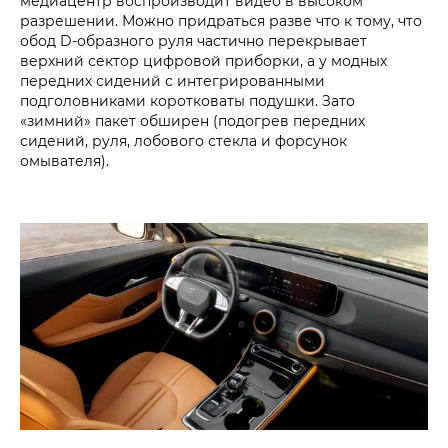
медиацентр воспроизводит видео в высоком
разрешении. Можно придраться разве что к тому, что
обод D-образного руля частично перекрывает
верхний сектор цифровой приборки, а у модных
передних сидений с интегрированными
подголовниками коротковаты подушки. Зато
«зимний» пакет обширен (подогрев передних
сидений, руля, лобового стекла и форсунок
омывателя).