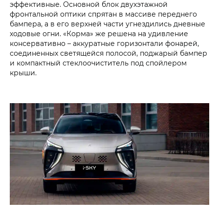
эффективные. Основной блок двухэтажной
фронтальной оптики спрятан в массиве переднего
бампера, а в его верхней части угнездились дневные
ходовые огни. «Корма» же решена на удивление
консервативно – аккуратные горизонтали фонарей,
соединенных светящейся полосой, поджарый бампер
и компактный стеклоочиститель под спойлером
крыши.