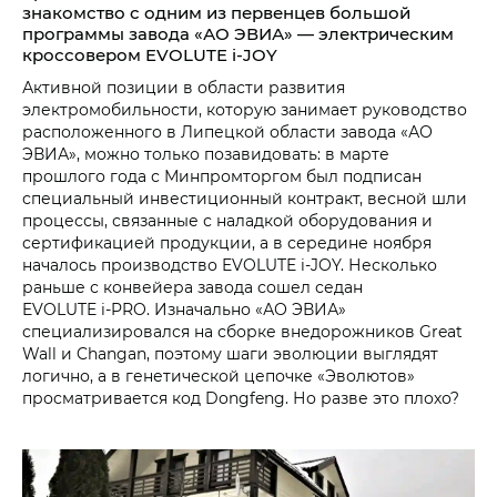
знакомство с одним из первенцев большой
программы завода «АО ЭВИА» — электрическим
кроссовером EVOLUTE i‑JOY
Активной позиции в области развития
электромобильности, которую занимает руководство
расположенного в Липецкой области завода «АО
ЭВИА», можно только позавидовать: в марте
прошлого года с Минпромторгом был подписан
специальный инвестиционный контракт, весной шли
процессы, связанные с наладкой оборудования и
сертификацией продукции, а в середине ноября
началось производство EVOLUTE i‑JOY. Несколько
раньше с конвейера завода сошел седан
EVOLUTE i‑PRO. Изначально «АО ЭВИА»
специализировался на сборке внедорожников Great
Wall и Changan, поэтому шаги эволюции выглядят
логично, а в генетической цепочке «Эволютов»
просматривается код Dongfeng. Но разве это плохо?