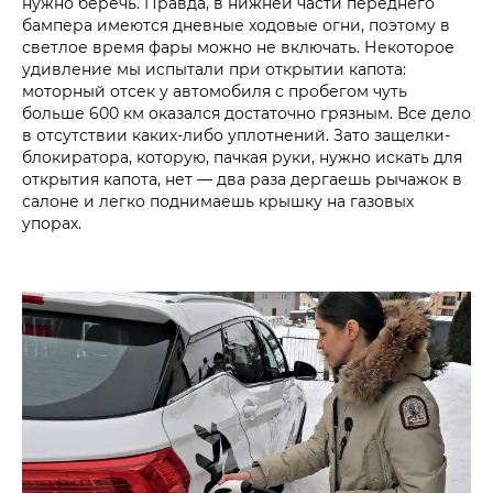
нужно беречь. Правда, в нижней части переднего
бампера имеются дневные ходовые огни, поэтому в
светлое время фары можно не включать. Некоторое
удивление мы испытали при открытии капота:
моторный отсек у автомобиля с пробегом чуть
больше 600 км оказался достаточно грязным. Все дело
в отсутствии каких-либо уплотнений. Зато защелки-
блокиратора, которую, пачкая руки, нужно искать для
открытия капота, нет — два раза дергаешь рычажок в
салоне и легко поднимаешь крышку на газовых
упорах.