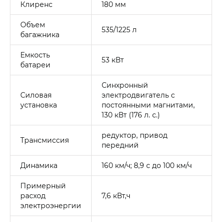
Клиренс
180 мм
Объем
535/1225 л
багажника
Емкость
53 кВт
батареи
Синхронный
Силовая
электродвигатель с
установка
постоянными магнитами,
130 кВт (176 л. с.)
редуктор, привод
Трансмиссия
передний
Динамика
160 км/ч; 8,9 с до 100 км/ч
Примерный
расход
7,6 кВт‚ч
электроэнергии