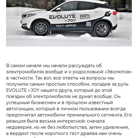
В самом начале мы начали рассуждать об
электромобилях вообще и о родословной «Эволютов»
в частности. Так вот, все ответы на вопросы мы
получили самым простым способом, посадив за руль
EVOLUTE i‑JOY нашего друга, который до этой
поездки об электромобилях не думал вообще. Он
успешный бизнесмен и в прошлом известный
автогонщик, который в личном пользовании всегда
предпочитал автомобили премиального сегмента. Его
реакция была весьма интересной: сначала
недоверие, но не без любопытства, затем удивление,
а вердикт после короткого тест-драйва нам очень