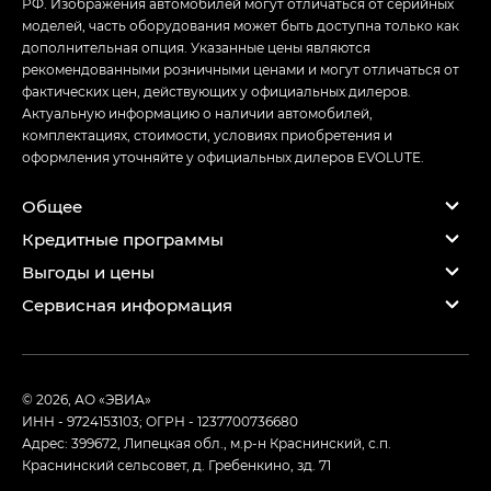
РФ. Изображения автомобилей могут отличаться от серийных
моделей, часть оборудования может быть доступна только как
дополнительная опция. Указанные цены являются
рекомендованными розничными ценами и могут отличаться от
фактических цен, действующих у официальных дилеров.
Актуальную информацию о наличии автомобилей,
комплектациях, стоимости, условиях приобретения и
оформления уточняйте у официальных дилеров EVOLUTE.
Общее
Кредитные программы
Выгоды и цены
Сервисная информация
© 2026, АО «ЭВИА»
ИНН - 9724153103; ОГРН - 1237700736680
Адрес: 399672, Липецкая обл., м.р-н Краснинский, с.п.
Краснинский сельсовет, д. Гребенкино, зд. 71