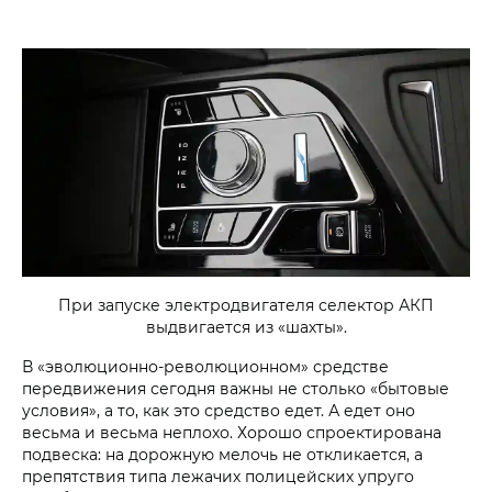
При запуске электродвигателя селектор АКП
выдвигается из «шахты».
В «эволюционно-революционном» средстве
передвижения сегодня важны не столько «бытовые
условия», а то, как это средство едет. А едет оно
весьма и весьма неплохо. Хорошо спроектирована
подвеска: на дорожную мелочь не откликается, а
препятствия типа лежачих полицейских упруго