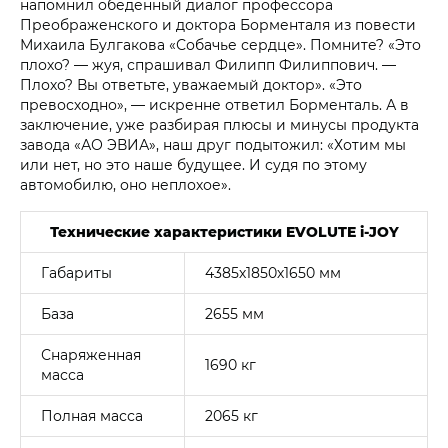
напомнил обеденный диалог профессора
Преображенского и доктора Борменталя из повести
Михаила Булгакова «Собачье сердце». Помните? «Это
плохо? — жуя, спрашивал Филипп Филиппович. —
Плохо? Вы ответьте, уважаемый доктор». «Это
превосходно», — искренне ответил Борменталь. А в
заключение, уже разбирая плюсы и минусы продукта
завода «АО ЭВИА», наш друг подытожил: «Хотим мы
или нет, но это наше будущее. И судя по этому
автомобилю, оно неплохое».
Технические характеристики EVOLUTE i‑JOY
Габариты
4385х1850х1650 мм
База
2655 мм
Снаряженная
1690 кг
масса
Полная масса
2065 кг