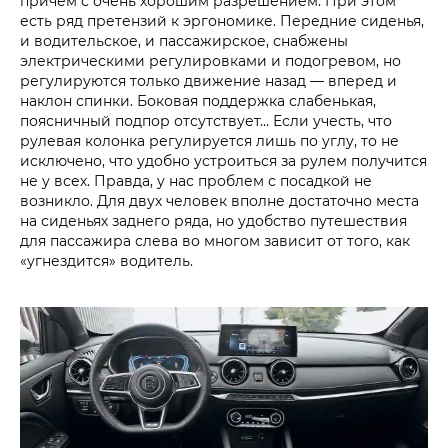
причем с очень хорошим разрешением. При этом
есть ряд претензий к эргономике. Передние сиденья,
и водительское, и пассажирское, снабжены
электрическими регулировками и подогревом, но
регулируются только движение назад — вперед и
наклон спинки. Боковая поддержка слабенькая,
поясничный подпор отсутствует… Если учесть, что
рулевая колонка регулируется лишь по углу, то не
исключено, что удобно устроиться за рулем получится
не у всех. Правда, у нас проблем с посадкой не
возникло. Для двух человек вполне достаточно места
на сиденьях заднего ряда, но удобство путешествия
для пассажира слева во многом зависит от того, как
«угнездится» водитель.