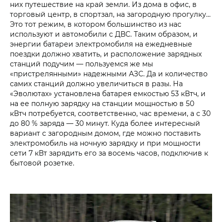
них путешествие на край земли. Из дома в офис, в
торговый центр, в спортзал, на загородную прогулку…
Это тот режим, в котором большинство из нас
используют и автомобили с ДВС. Таким образом, и
энергии батареи электромобиля на ежедневные
поездки должно хватить, и расположение зарядных
станций подучим — пользуемся же мы
«пристрелянными» надежными АЗС. Да и количество
самих станций должно увеличиться в разы. На
«Эволютах» установлена батарея емкостью 53 кВтч, и
на ее полную зарядку на станции мощностью в 50
кВтч потребуется, соответственно, час времени, а с 30
до 80 % заряда — 30 минут. Куда более интересный
вариант с загородным домом, где можно поставить
электромобиль на ночную зарядку и при мощности
сети 7 кВт зарядить его за восемь часов, подключив к
бытовой розетке.