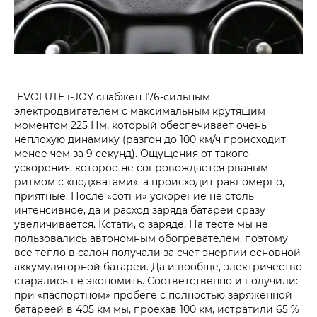
EVOLUTE i‑JOY снабжен 176‑сильным
электродвигателем с максимальным крутящим
моментом 225 Нм, который обеспечивает очень
неплохую динамику (разгон до 100 км/ч происходит
менее чем за 9 секунд). Ощущения от такого
ускорения, которое не сопровождается рваным
ритмом с «подхватами», а происходит равномерно,
приятные. После «сотни» ускорение не столь
интенсивное, да и расход заряда батареи сразу
увеличивается. Кстати, о заряде. На тесте мы не
пользовались автономным обогревателем, поэтому
все тепло в салон получали за счет энергии основной
аккумуляторной батареи. Да и вообще, электричество
старались не экономить. Соответственно и получили:
при «паспортном» пробеге с полностью заряженной
батареей в 405 км мы, проехав 100 км, истратили 65 %