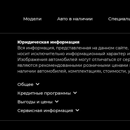
Модели
Авто в наличии
Специал
Юридическая информация
Вся информация, представленная на данном сайте,
носит исключительно информационный характер и 
Изображения автомобилей могут отличаться от сер
являются рекомендованными розничными ценами и 
наличии автомобилей, комплектациях, стоимости,
Общее
Кредитные программы
Выгоды и цены
Сервисная информация