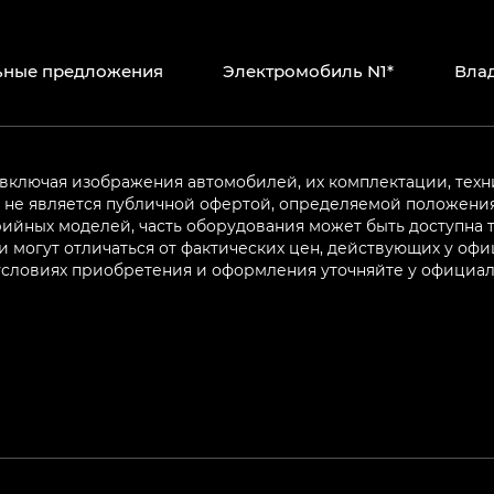
ьные предложения
Электромобиль N1*
Вла
 включая изображения автомобилей, их комплектации, техн
не является публичной офертой, определяемой положениям
ийных моделей, часть оборудования может быть доступна т
могут отличаться от фактических цен, действующих у оф
 условиях приобретения и оформления уточняйте у официа