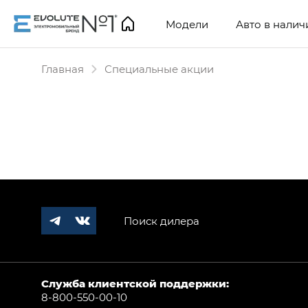
Модели
Авто в налич
Главная
Специальные акции
Поиск дилера
Служба клиентской поддержки:
8-800-550-00-10