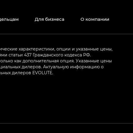
дельцам
Для бизнеса
О компании
ические характеристики, опции и указанные цены,
и статьи 437 Гражданского кодекса РФ.
олько как дополнительная опция. Указанные цены
ициальных дилеров. Актуальную информацию о
льных дилеров EVOLUTE.