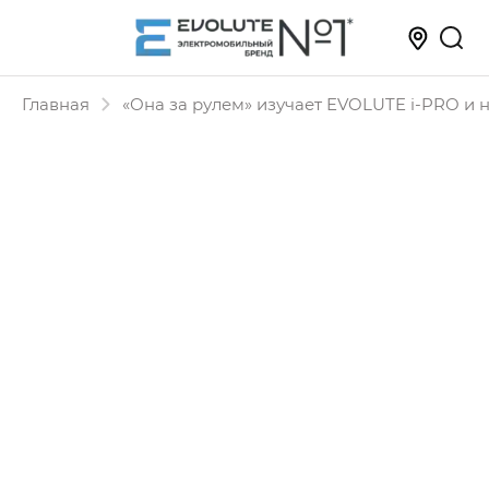
Главная
«Она за рулем» изучает EVOLUTE i‑PRO и