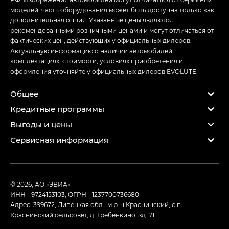
моделей, часть оборудования может быть доступна только как
дополнительная опция. Указанные цены являются
рекомендованными розничными ценами и могут отличаться от
фактических цен, действующих у официальных дилеров.
Актуальную информацию о наличии автомобилей,
комплектациях, стоимости, условиях приобретения и
оформления уточняйте у официальных дилеров EVOLUTE.
Общее
Кредитные программы
Выгоды и цены
Сервисная информация
© 2026, АО «ЭВИА»
ИНН - 9724153103; ОГРН - 1237700736680
Адрес: 399672, Липецкая обл., м.р-н Краснинский, с.п.
Краснинский сельсовет, д. Гребенкино, зд. 71