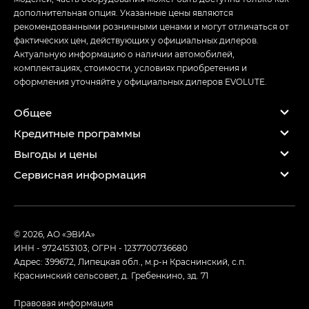
дополнительная опция. Указанные цены являются
рекомендованными розничными ценами и могут отличаться от
фактических цен, действующих у официальных дилеров.
Актуальную информацию о наличии автомобилей,
комплектациях, стоимости, условиях приобретения и
оформления уточняйте у официальных дилеров EVOLUTE.
Общее
Кредитные программы
Выгоды и цены
Сервисная информация
© 2026, АО «ЭВИА»
ИНН - 9724153103; ОГРН - 1237700736680
Адрес: 399672, Липецкая обл., м.р-н Краснинский, с.п.
Краснинский сельсовет, д. Гребенкино, зд. 71
Правовая информация