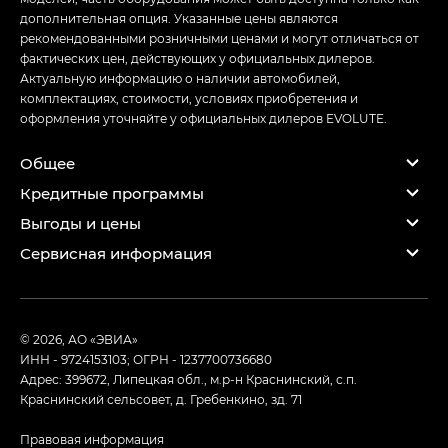
дополнительная опция. Указанные цены являются
рекомендованными розничными ценами и могут отличаться от
фактических цен, действующих у официальных дилеров.
Актуальную информацию о наличии автомобилей,
комплектациях, стоимости, условиях приобретения и
оформления уточняйте у официальных дилеров EVOLUTE.
Общее
Кредитные программы
Выгоды и цены
Сервисная информация
© 2026, АО «ЭВИА»
ИНН - 9724153103; ОГРН - 1237700736680
Адрес: 399672, Липецкая обл., м.р-н Краснинский, с.п.
Краснинский сельсовет, д. Гребенкино, зд. 71
Правовая информация