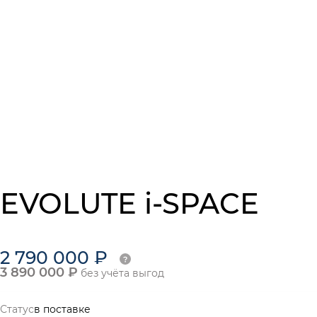
EVOLUTE i-SPACE
2 790 000 ₽
3 890 000 ₽
без учёта выгод
Статус
в поставке