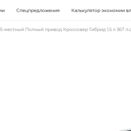
ии
Спецпредложения
Калькулятор экономии в
5-местный Полный привод Кроссовер Гибрид 1,5 л 367 л.