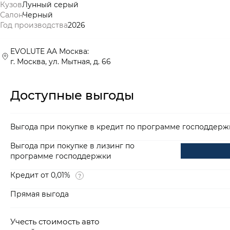
Кузов
Лунный серый
Салон
Черный
Год производства
2026
EVOLUTE AA Москва:
г. Москва, ул. Мытная, д. 66
Доступные выгоды
Выгода при покупке в кредит по программе господдерж
Выгода при покупке в лизинг по
программе господдержки
Кредит от 0,01%
Прямая выгода
Учесть стоимость авто