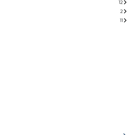
12
2
11