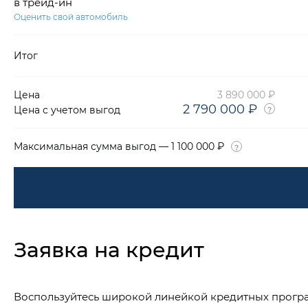
в трейд-ин
Оценить свой автомобиль
Итог
Цена
3 890 000 ₽
2 790 000 ₽
Цена с учетом выгод
Максимальная сумма выгод — 1 100 000 ₽
Заявка на кредит
Воспользуйтесь широкой линейкой кредитных прогр