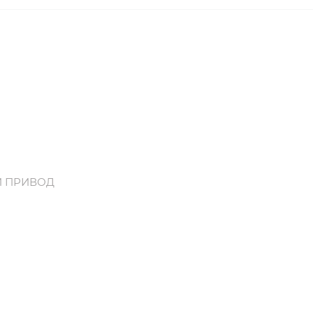
Й ПРИВОД