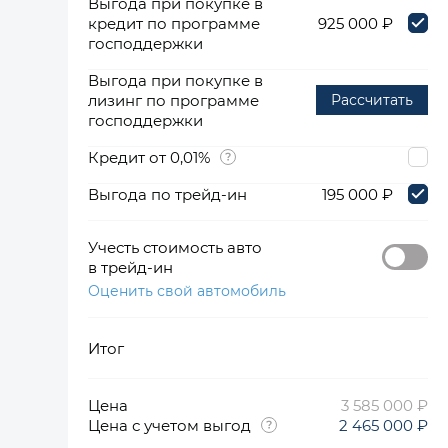
Выгода при покупке в
кредит по программе
925 000 ₽
господдержки
Выгода при покупке в
лизинг по программе
Рассчитать
господдержки
Кредит от 0,01%
Выгода по трейд-ин
195 000 ₽
Учесть стоимость авто
в трейд-ин
Оценить свой автомобиль
Итог
Цена
3 585 000 ₽
Цена с учетом выгод
2 465 000 ₽