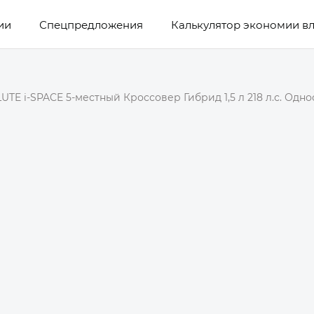
ии
Спецпредложения
Калькулятор экономии в
UTE i-SPACE 5-местный Кроссовер Гибрид 1,5 л 218 л.с. Одн