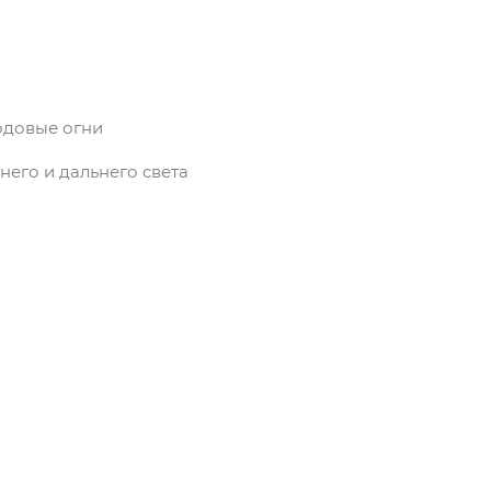
одовые огни
его и дальнего света