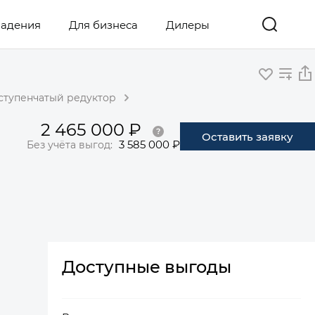
ладения
Для бизнеса
Дилеры
оступенчатый редуктор
2 465 000 ₽
Оставить заявку
3 585 000 ₽
Без учёта выгод:
Доступные выгоды