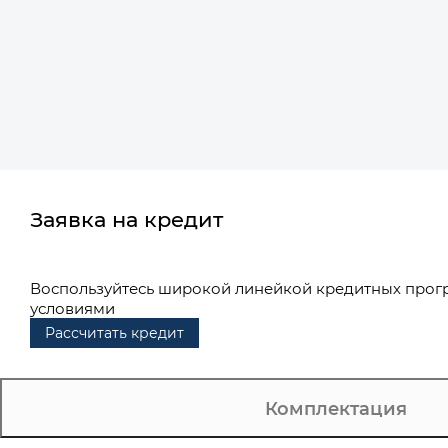
Заявка на кредит
Воспользуйтесь широкой линейкой кредитных прог
условиями
Рассчитать кредит
Комплектация