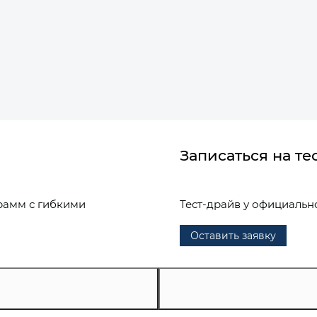
Записаться на те
рамм с гибкими
Тест-драйв у официальн
Оставить заявку