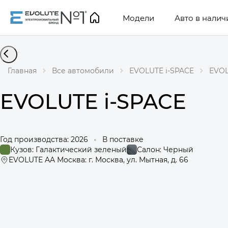
Модели
Авто в налич
Главная
Все автомобили
EVOLUTE i-SPACE
EVOL
EVOLUTE i-SPACE
Год производства: 2026
·
В поставке
Кузов: Галактический зеленый
Салон: Черный
EVOLUTE AA Москва: г. Москва, ул. Мытная, д. 66
360°