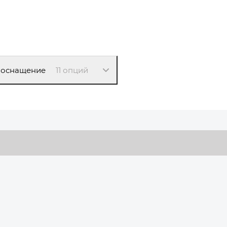
 оснащение
11 опций