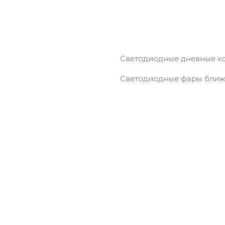
Светодиодные дневные х
Светодиодные фары ближн