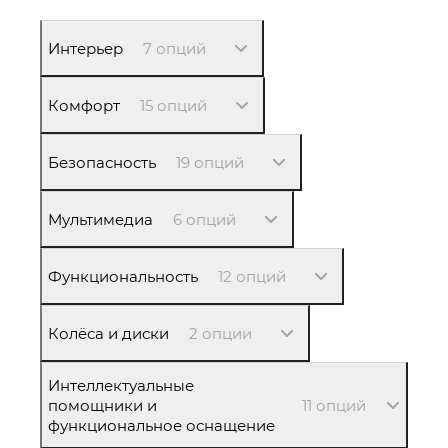
Интерьер
7 опций
Комфорт
15 опций
Безопасность
19 опций
Мультимедиа
6 опций
Функциональность
12 опций
Колёса и диски
2 опции
Интеллектуальные
помощники и
11 опций
функциональное оснащение