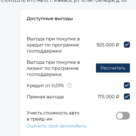
EVOLUTE ИТС-Авто: г. Ижевск, ул. 10 лет Октября, д. 101
Доступные выгоды
360°
Выгода при покупке в
кредит по программе
925 000 ₽
господдержки
Выгода при покупке в
лизинг по программе
Рассчитать
господдержки
Кредит от 0,01%
Прямая выгода
175 000 ₽
Учесть стоимость авто
в трейд-ин
Оценить свой автомобиль