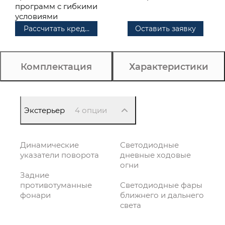
программ с гибкими
условиями
Рассчитать кредит
Оставить заявку
Комплектация
Характеристики
Экстерьер
4 опции
Динамические
Светодиодные
указатели поворота
дневные ходовые
огни
Задние
противотуманные
Светодиодные фары
фонари
ближнего и дальнего
света