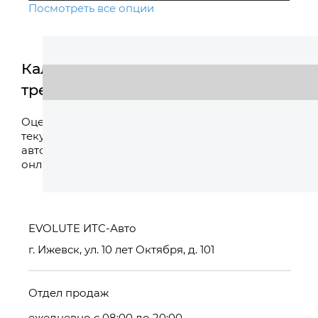
Посмотреть все опции
Калькулятор
трейд-ин
Оценить
Оцените свой
текущий
автомобиль
онлайн
EVOLUTE ИТС-Авто
г. Ижевск, ул. 10 лет Октября, д. 101
Отдел продаж
ежедневно с 08:00 до 20:00