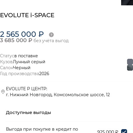
EVOLUTE i-SPACE
2 565 000 ₽
3 685 000 ₽
без учёта выгод
Статус
в поставке
Кузов
Лунный серый
Салон
Черный
Год производства
2026
EVOLUTE Р ЦЕНТР:
г. Нижний Новгород, Комсомольское шоссе, 12
Доступные выгоды
Выгода при покупке в кредит по
925 000 ₽