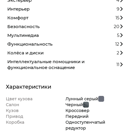
Экстерьер
4
Интерьер
9
Комфорт
15
Безопасность
20
Мультимедиа
5
Функциональность
12
Колёса и диски
2
Интеллектуальные помощники и
11
функциональное оснащение
Характеристики
Цвет кузова
Лунный серый
Салон
Черный
Кузов
Кроссовер
Привод
Передний
Коробка
Одноступенчатый
редуктор