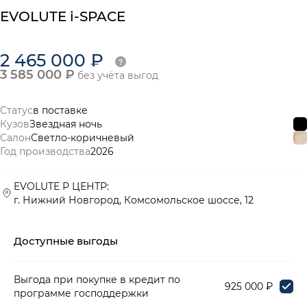
EVOLUTE i-SPACE
2 465 000 ₽
3 585 000 ₽
без учёта выгод
Статус
в поставке
Кузов
Звездная ночь
Салон
Светло-коричневый
Год производства
2026
EVOLUTE Р ЦЕНТР:
г. Нижний Новгород, Комсомольское шоссе, 12
Доступные выгоды
Выгода при покупке в кредит по
925 000 ₽
программе господдержки