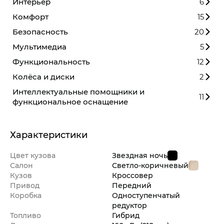
Интерьер
6
Комфорт
15
Безопасность
20
Мультимедиа
5
Функциональность
12
Колёса и диски
2
Интеллектуальные помощники и
11
функциональное оснащение
Характеристики
Цвет кузова
Звездная ночь
Салон
Светло-коричневый
Кузов
Кроссовер
Привод
Передний
Коробка
Одноступенчатый
редуктор
Топливо
Гибрид