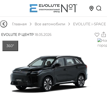
Главная
Все автомобили
EVOLUTE i-SPACE 
EVOLUTE Р ЦЕНТР
·
18.05.2026
360°