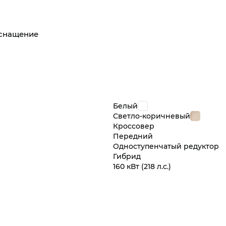
оснащение
Белый
Светло-коричневый
Кроссовер
Передний
Одноступенчатый редуктор
Гибрид
160 кВт
(218 л.с.
)