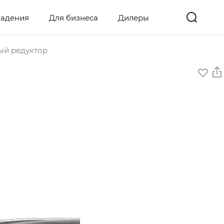
ладения
Для бизнеса
Дилеры
тый редуктор