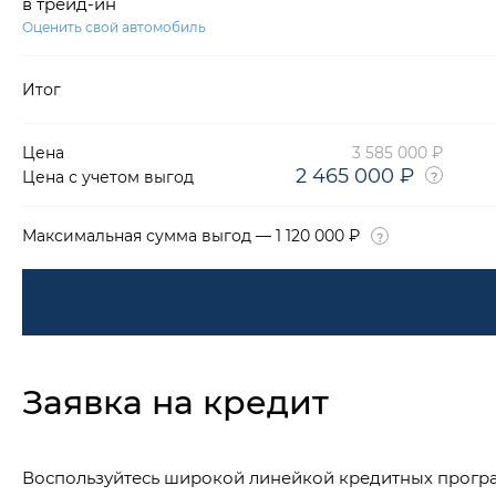
в трейд-ин
Оценить свой автомобиль
Итог
Цена
3 585 000 ₽
2 465 000 ₽
Цена с учетом выгод
Максимальная сумма выгод — 1 120 000 ₽
Заявка на кредит
Воспользуйтесь широкой линейкой кредитных прогр