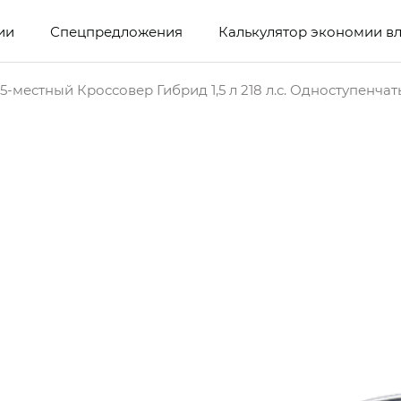
ии
Спецпредложения
Калькулятор экономии в
5-местный Кроссовер Гибрид 1,5 л 218 л.с. Одноступенча