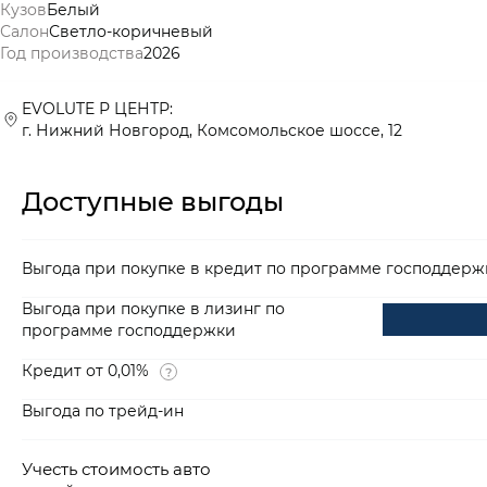
Кузов
Белый
Салон
Светло-коричневый
Год производства
2026
EVOLUTE Р ЦЕНТР:
г. Нижний Новгород, Комсомольское шоссе, 12
Доступные выгоды
Выгода при покупке в кредит по программе господдерж
Выгода при покупке в лизинг по
программе господдержки
Кредит от 0,01%
Выгода по трейд-ин
Учесть стоимость авто