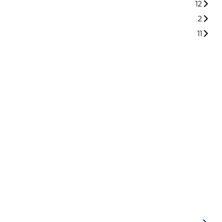
12
2
11