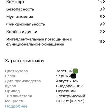
Комфорт
14
Безопасность
18
Мультимедиа
5
Функциональность
9
Колёса и диски
2
Интеллектуальные помощники и
11
функциональное оснащение
Характеристики
Цвет кузова
Зеленый
Салон
Черный
Дата производства
Август
2026
Кузов
Внедорож­ник
Привод
Передний
Тип двигателя
Электрический
Мощность
120 кВт
(163 л.с.
)
Подробнее