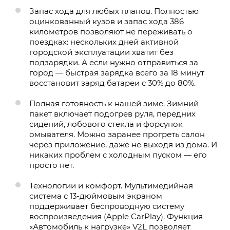
Запас хода для любых планов. Полностью
оцинкованный кузов и запас хода 386
километров позволяют не переживать о
поездках: нескольких дней активной
городской эксплуатации хватит без
подзарядки. А если нужно отправиться за
город — быстрая зарядка всего за 18 минут
восстановит заряд батареи с 30% до 80%.
Полная готовность к нашей зиме. Зимний
пакет включает подогрев руля, передних
сидений, лобового стекла и форсунок
омывателя. Можно заранее прогреть салон
через приложение, даже не выходя из дома. И
никаких проблем с холодным пуском — его
просто нет.
Технологии и комфорт. Мультимедийная
система с 13-дюймовым экраном
поддерживает беспроводную систему
воспроизведения (Apple CarPlay). Функция
«Автомобиль к нагрузке» V2L позволяет