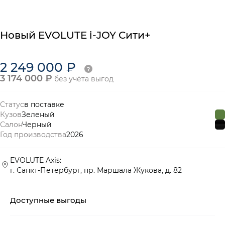
Новый
EVOLUTE
i-JOY
Сити+
2 249 000 ₽
3 174 000 ₽
без учёта выгод
Статус
в поставке
Кузов
Зеленый
Салон
Черный
Год производства
2026
EVOLUTE Axis:
г. Санкт-Петербург, пр. Маршала Жукова, д. 82
Доступные выгоды