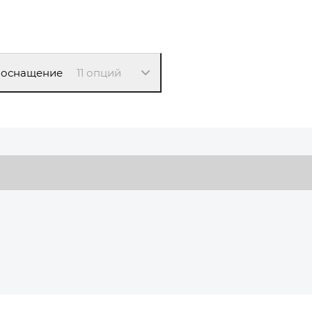
 оснащение
11 опций