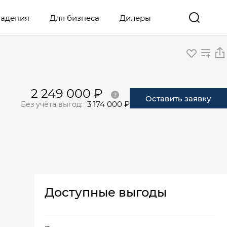
ладения
Для бизнеса
Дилеры
2 249 000 ₽
Оставить заявку
3 174 000 ₽
Без учёта выгод:
Доступные выгоды