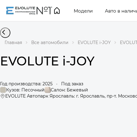
Модели
Авто в налич
Главная
Все автомобили
EVOLUTE i-JOY
EVOLUT
EVOLUTE i-JOY
Год производства: 2025
·
Под заказ
Кузов: Песочный
Салон: Бежевый
EVOLUTE Автопарк Ярославль: г. Ярославль, пр-т. Московс
360°