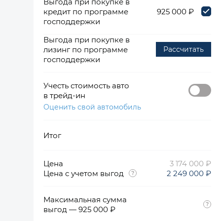
Выгода при покупке в
кредит по программе
925 000 ₽
господдержки
Выгода при покупке в
лизинг по программе
Рассчитать
господдержки
Учесть стоимость авто
в трейд-ин
Оценить свой автомобиль
Итог
Цена
3 174 000 ₽
Цена с учетом выгод
2 249 000 ₽
Максимальная сумма
выгод — 925 000 ₽