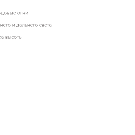
одовые огни
его и дальнего света
ка высоты