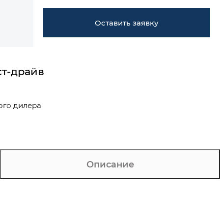
Оставить заявку
ст-драйв
ого дилера
Описание