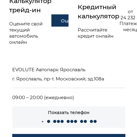
Калькулятор
Кредитный
трейд-ин
от
калькулятор
24 232
Оценить
Оцените свой
Платеж
текущий
Рассчитайте
меся
автомобиль
кредит онлайн
онлайн
EVOLUTE Автопарк Ярославль
г. Ярославль, пр-т. Московский, зд.108а
09:00 – 20:00 (ежедневно)
Показать телефон
+