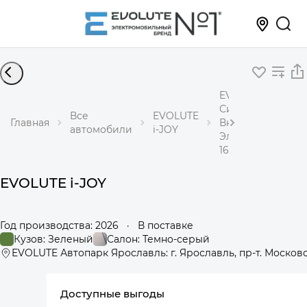
EVOLUTE i-JOY
Сити+
Все
EVOLUTE
Главная
Внедорожник
автомобили
i-JOY
Электричество
163 л.с. АКПП
EVOLUTE i-JOY
Год производства: 2026
·
В поставке
Кузов: Зеленый
Салон: Темно-серый
EVOLUTE Автопарк Ярославль: г. Ярославль, пр-т. Московс
Доступные выгоды
360°