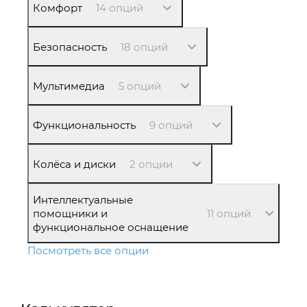
Комфорт
14 опций
Безопасность
18 опций
Мультимедиа
5 опций
Функциональность
9 опций
Колёса и диски
2 опции
Интеллектуальные
помощники и
11 опций
функциональное оснащение
Посмотреть все опции