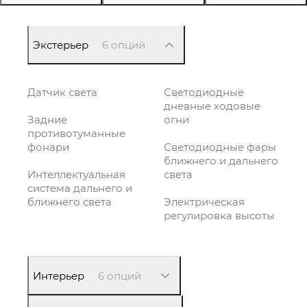
Экстерьер
6 опций
Датчик света
Светодиодные
дневные ходовые
Задние
огни
противотуманные
фонари
Светодиодные фары
ближнего и дальнего
Интеллектуальная
света
система дальнего и
ближнего света
Электрическая
регулировка высоты
Интерьер
6 опций