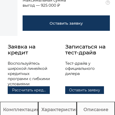
Максимальная сумма
выгод — 925 000 ₽
Оставить заявку
Заявка на
Записаться на
кредит
тест-драйв
Воспользуйтесь
Тест-драйв у
широкой линейкой
официального
кредитных
дилера
программ с гибкими
условиями
Рассчитать кредит
Оставить заявку
Комплектация
Характеристики
Описание