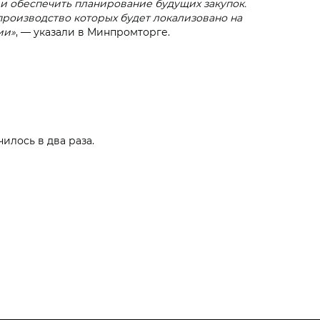
и обеспечить планирование будущих закупок.
производство которых будет локализовано на
ии»
, — указали в Минпромторге.
илось в два раза.