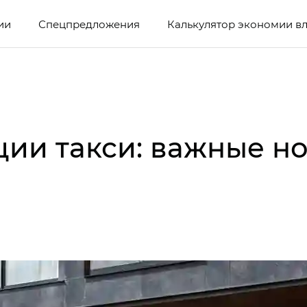
ии
Спецпредложения
Калькулятор экономии в
ции такси: важные н