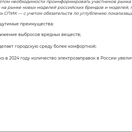
четом необходимости проинформировать участников рынка 
 на рынке новых моделей российских брендов и моделей, 
х СПИК — с учетом обязательств по углублению локализац
щутимые преимущества:
нижение выбросов вредных веществ;
делает городскую среду более комфортной;
 в 2024 году количество электрозаправок в России увелич