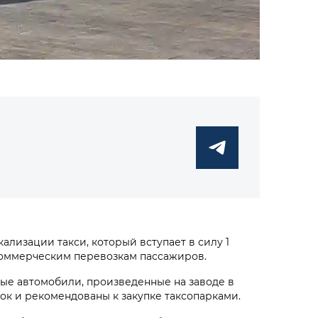
лизации такси, который вступает в силу 1
 коммерческим перевозкам пассажиров.
ые автомобили, произведенные на заводе в
сок и рекомендованы к закупке таксопарками.