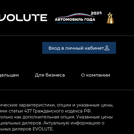
Вход в личный кабинет
дельцам
Для бизнеса
О компании
ические характеристики, опции и указанные цены,
и статьи 437 Гражданского кодекса РФ.
олько как дополнительная опция. Указанные цены
ициальных дилеров. Актуальную информацию о
льных дилеров EVOLUTE.