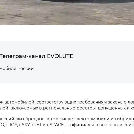
Телеграм-канал EVOLUTE
омобиля России
автомобилей, соответствующих требованиям закона о лока
билей, включаемых в региональные реестры, допущенных к
оссийских брендов, в том числе электромобили и гибридн
 i‑JOY, i‑SKY, i‑JET и i‑SPACE — официально внесены в спи