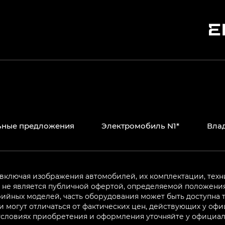
ьные предложения
Электромобиль N1*
Вла
 включая изображения автомобилей, их комплектации, техн
не является публичной офертой, определяемой положениям
ийных моделей, часть оборудования может быть доступна т
могут отличаться от фактических цен, действующих у оф
 условиях приобретения и оформления уточняйте у официа