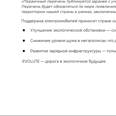
«Первичный перечень публикуется заранее с у
Перечень будет обновляться по мере появления
территории нашей страны в рамках, заключенны
Поддержка электромобилей приносит стране о
Улучшение экологической обстановки — с
Снижение уровня шума в мегаполисах, что 
Развитие зарядной инфраструктуры — только
EVOLUTE — дорога в экологичное будущее.