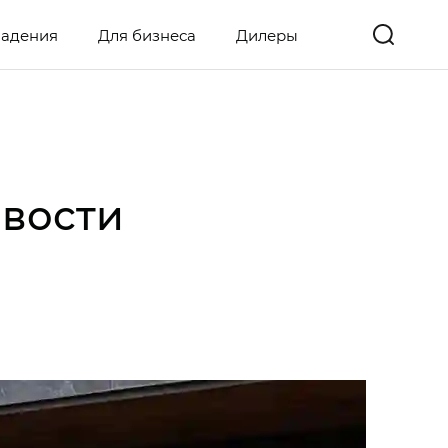
ладения
Для бизнеса
Дилеры
овости