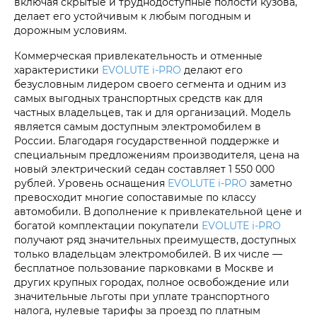
включая скрытые и труднодоступные полости кузова,
делает его устойчивым к любым погодным и
дорожным условиям.
Коммерческая привлекательность и отменные
характеристики
EVOLUTE i‑PRO
делают его
безусловным лидером своего сегмента и одним из
самых выгодных транспортных средств как для
частных владельцев, так и для организаций. Модель
является самым доступным электромобилем в
России. Благодаря государственной поддержке и
специальным предложениям производителя, цена на
новый электрический седан составляет 1 550 000
рублей. Уровень оснащения
EVOLUTE i‑PRO
заметно
превосходит многие сопоставимые по классу
автомобили. В дополнение к привлекательной цене и
богатой комплектации покупатели
EVOLUTE i‑PRO
получают ряд значительных преимуществ, доступных
только владельцам электромобилей. В их числе —
бесплатное пользование парковками в Москве и
других крупных городах, полное освобождение или
значительные льготы при уплате транспортного
налога, нулевые тарифы за проезд по платным