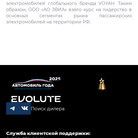
электромобилей глобального бренда VOYAH. Таким
образом, ООО «АО ЭВИА» взяло курс на лидерство в
основных сегментах рынка пассажирских
электромобилей на территории РФ.
Поиск дилера
Служба клиентской поддержки: