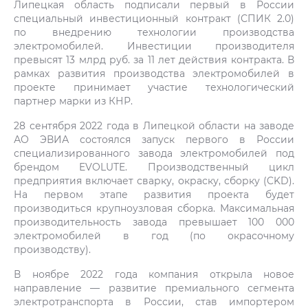
Липецкая область подписали первый в России
специальный инвестиционный контракт (СПИК 2.0)
по внедрению технологии производства
электромобилей. Инвестиции производителя
превысят 13 млрд руб. за 11 лет действия контракта. В
рамках развития производства электромобилей в
проекте принимает участие технологический
партнер марки из КНР.
28 сентября 2022 года в Липецкой области на заводе
АО ЭВИА состоялся запуск первого в России
специализированного завода электромобилей под
брендом EVOLUTE. Производственный цикл
предприятия включает сварку, окраску, сборку (CKD).
На первом этапе развития проекта будет
производиться крупноузловая сборка. Максимальная
производительность завода превышает 100 000
электромобилей в год (по окрасочному
производству).
В ноябре 2022 года компания открыла новое
направление — развитие премиального сегмента
электротранспорта в России, став импортером