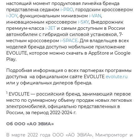
настоящий момент продуктовая линейка бренда
представлена седаном
i‑PRO
, городским кроссовером
i‑JOY
, функциональным минивэном
i‑VAN
,
инновационным кроссовером
i‑SKY
, Внедорожник
премиум-класса
i‑JET
и самым доступным в России
автомобилем с гибридной силовой установкой, 7-
местным кроссовером
i‑SPACE
. Для владельцев всех
моделей бренда доступно мобильное приложение
EVOLUTE, которое можно скачать в AppStore и Google
Play.
Подробная информация о всех партнерах программы
доступна на официальном сайте EVOLUTE
evolute.ru
или у официальных дилеров бренда.
1
EVOLUTE — российский бренд, занимающий первое
место по суммарному объему продаж новых легковых
электромобилей, официально представленных в
России, за период 2022-2024 г.
Об ООО «АО ЭВИА»
В марте 2022 года ООО «АО ЭВИА», Минпромторг и