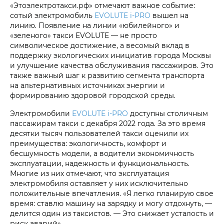
«Этоэлектротакси.рф» отмечают важное событие:
сотый электромобиль
EVOLUTE i‑PRO
вышел на
линию. Появление на линии «юбилейного» и
«зеленого» такси EVOLUTE — не просто
символическое достижение, а весомый вклад в
поддержку экологических инициатив города Москвы
и улучшение качества обслуживания пассажиров. Это
также важный шаг к развитию сегмента транспорта
на альтернативных источниках энергии и
формированию здоровой городской среды.
Электромобили
EVOLUTE i‑PRO
доступны столичным
пассажирам такси с декабря 2022 года. За это время
десятки тысяч пользователей такси оценили их
преимущества: экологичность, комфорт и
бесшумность модели, а водители экономичность
эксплуатации, надежность и функциональность.
Многие из них отмечают, что эксплуатация
электромобиля оставляет у них исключительно
положительные впечатления. «Я легко планирую свое
время: ставлю машину на зарядку и могу отдохнуть, —
делится один из таксистов. — Это снижает усталость и
риск аварий».