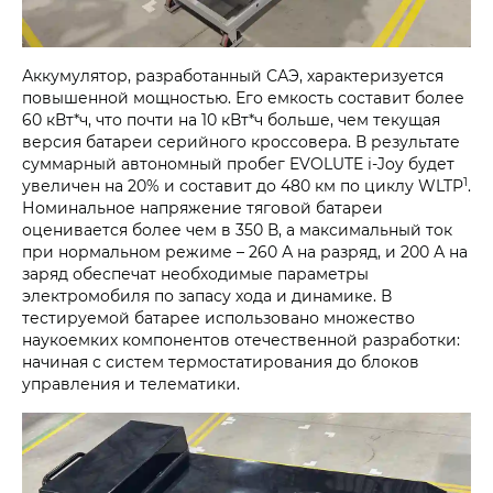
Аккумулятор, разработанный САЭ, характеризуется
повышенной мощностью. Его емкость составит более
60 кВт*ч, что почти на 10 кВт*ч больше, чем текущая
версия батареи серийного кроссовера. В результате
суммарный автономный пробег EVOLUTE i-Joy будет
1
увеличен на 20% и составит до 480 км по циклу WLTP
.
Номинальное напряжение тяговой батареи
оценивается более чем в 350 В, а максимальный ток
при нормальном режиме – 260 А на разряд, и 200 А на
заряд обеспечат необходимые параметры
электромобиля по запасу хода и динамике. В
тестируемой батарее использовано множество
наукоемких компонентов отечественной разработки:
начиная с систем термостатирования до блоков
управления и телематики.