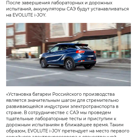
После завершения лабораторных и дорожных
испытаний, аккумуляторы САЭ будут устанавливаться
на EVOLUTE i‑JOY.
«Установка батареи Российского производства
является значительным шагом для стремительно
развивающейся индустрии электротранспорта в
стране. В сотрудничестве с САЭ мы проведем
тщательные лабораторные тесты и приступим к
дорожным испытаниям в ближайшее время. Таким
образом, EVOLUTE i‑JOY претендует на место первого
серийного электрокроссовера с отечественной