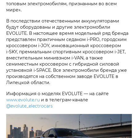
топовым электромобилям, признанным во всем
мире».
В последствии отечественными аккумуляторами
будут оборудованы и другие электромобили
EVOLUTE. В настоящее время модельный ряд бренда
представлен практичным седаном i‑PRO, городским
кроссовером i‑JOY, инновационный кроссовером
i‑SKY, премиальным спортивным кроссовером i‑JET,
вместительным минивэном i‑VAN, а также
семиместным кросовером с гибридной силовой
установкой i‑SPACE. Все электромобили бренда уже
производятся на собственном заводе EVOLUTE в
Липецкой области.
Информация о моделях EVOLUTE — на сайте
www.evolute.ru
и в телеграм-канале
@evolute_electrocars