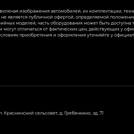
 включая изображения автомобилей, их комплектации, техн
не является публичной офертой, определяемой положениям
ийных моделей, часть оборудования может быть доступна т
могут отличаться от фактических цен, действующих у оф
 условиях приобретения и оформления уточняйте у официа
п. Краснинский сельсовет, д. Гребенкино, зд. 71