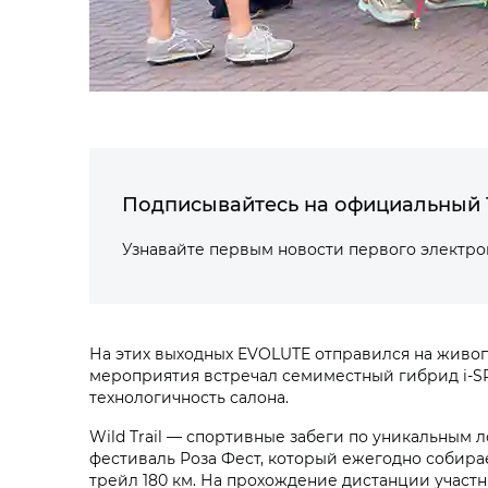
Подписывайтесь на официальный 
Узнавайте первым новости первого электр
На этих выходных EVOLUTE отправился на живоп
мероприятия встречал семиместный гибрид i‑SP
технологичность салона.
Wild Trail — спортивные забеги по уникальным 
фестиваль Роза Фест, который ежегодно собира
трейл 180 км. На прохождение дистанции участни