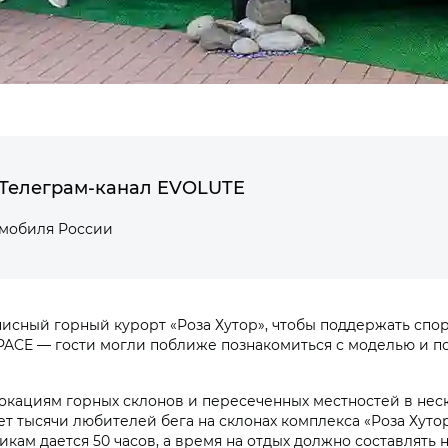
Телеграм-канал EVOLUTE
омобиля России
исный горный курорт «Роза Хутор», чтобы поддержать спор
ACE — гости могли поближе познакомиться с моделью и по
локациям горных склонов и пересеченных местностей в нес
ет тысячи любителей бега на склонах комплекса «Роза Хут
кам дается 50 часов, а время на отдых должно составлять н