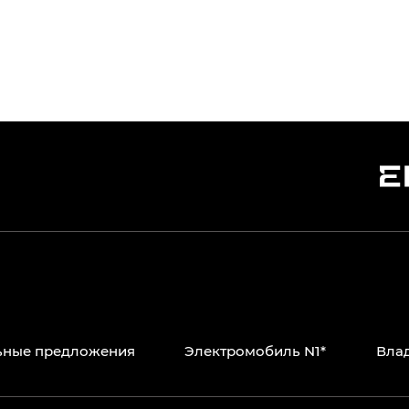
ьные предложения
Электромобиль N1*
Вла