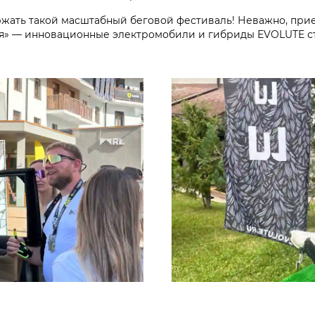
ержать такой масштабный беговой фестиваль! Неважно, при
оля» — инновационные электромобили и гибриды EVOLUTE с