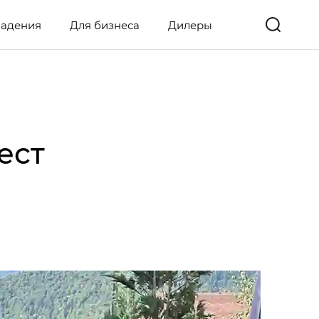
ладения
Для бизнеса
Дилеры
ест