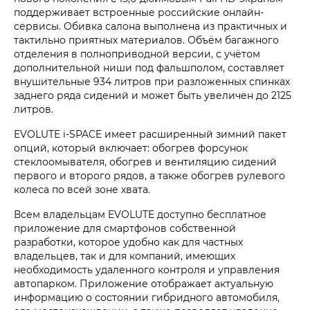
поддерживает встроенные российские онлайн-
сервисы. Обивка салона выполнена из практичных и
тактильно приятных материалов. Объём багажного
отделения в полноприводной версии, с учётом
дополнительной ниши под фальшполом, составляет
внушительные 934 литров при разложенных спинках
заднего ряда сидений и может быть увеличен до 2125
литров.
EVOLUTE i‑SPACE имеет расширенный зимний пакет
опций, который включает: обогрев форсунок
стеклоомывателя, обогрев и вентиляцию сидений
первого и второго рядов, а также обогрев рулевого
колеса по всей зоне хвата.
Всем владельцам EVOLUTE доступно бесплатное
приложение для смартфонов собственной
разработки, которое удобно как для частных
владельцев, так и для компаний, имеющих
необходимость удаленного контроля и управления
автопарком. Приложение отображает актуальную
информацию о состоянии гибридного автомобиля,