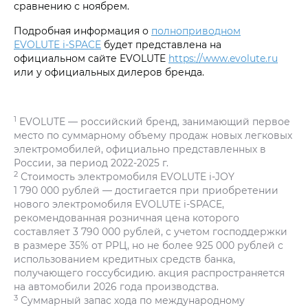
сравнению с ноябрем.
Подробная информация о
полноприводном
EVOLUTE i‑SPACE
будет представлена на
официальном сайте EVOLUTE
https://www.evolute.ru
или у официальных дилеров бренда.
1
EVOLUTE — российский бренд, занимающий первое
место по суммарному объему продаж новых легковых
электромобилей, официально представленных в
России, за период 2022-2025 г.
2
Стоимость электромобиля EVOLUTE i‑JOY
1 790 000 рублей — достигается при приобретении
нового электромобиля EVOLUTE i‑SPACE,
рекомендованная розничная цена которого
составляет 3 790 000 рублей, с учетом господдержки
в размере 35% от РРЦ, но не более 925 000 рублей с
использованием кредитных средств банка,
получающего госсубсидию. акция распространяется
на автомобили 2026 года производства.
3
Суммарный запас хода по международному