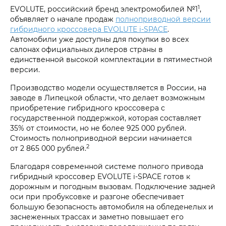
1
EVOLUTE, российский бренд электромобилей №1
,
объявляет о начале продаж
полноприводной версии
гибридного кроссовера EVOLUTE i‑SPACE
.
Автомобили уже доступны для покупки во всех
салонах официальных дилеров страны в
единственной высокой комплектации в пятиместной
версии.
Производство модели осуществляется в России, на
заводе в Липецкой области, что делает возможным
приобретение гибридного кроссовера с
государственной поддержкой, которая составляет
35% от стоимости, но не более 925 000 рублей.
Стоимость полноприводной версии начинается
2
от 2 865 000 рублей.
Благодаря современной системе полного привода
гибридный кроссовер EVOLUTE i‑SPACE готов к
дорожным и погодным вызовам. Подключение задней
оси при пробуксовке и разгоне обеспечивает
большую безопасность автомобиля на обледенелых и
заснеженных трассах и заметно повышает его