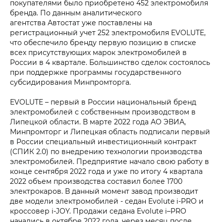
покупателями было приобретено 452 электромобиля
бренда. По данным аналитического
агентства Автостат уже поставлены на
регистрационный учет 252 электромобиля EVOLUTE,
что обеспечило бренду первую позицию в списке
всех присутствующих марок электромобилей в
России в 4 квартале. Большинство сделок состоялось
при поддержке программы государственного
субсидирования Минпромторга.
EVOLUTE – первый в России национальный бренд
электромобилей с собственным производством в
Липецкой области. В марте 2022 года АО ЭВИА,
Минпромторг и Липецкая область подписали первый
в России специальный инвестиционный контракт
(СПИК 2.0) по внедрению технологии производства
электромобилей. Предприятие начало свою работу в
конце сентября 2022 года и уже по итогу 4 квартала
2022 объем производства составил более 1700
электрокаров. В данный момент завод производит
две модели электромобилей - седан Evolute i‑PRO и
кроссовер i‑JOY. Продажи седана Evolute i–PRO
начались в октябре 2022 года, через месяц после