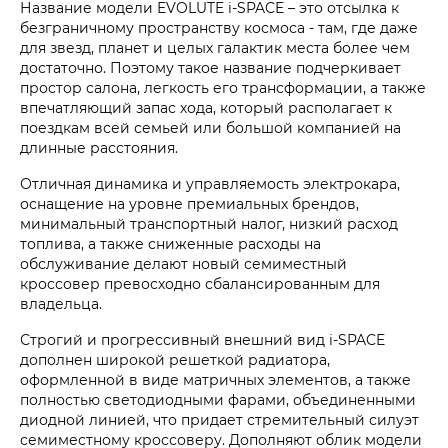
Название модели
EVOLUTE i‑SPACE
– это отсылка к
безграничному пространству космоса - там, где даже
для звезд, планет и целых галактик места более чем
достаточно. Поэтому такое название подчеркивает
простор салона, легкость его трансформации, а также
впечатляющий запас хода, который располагает к
поездкам всей семьей или большой компанией на
длинные расстояния.
Отличная динамика и управляемость электрокара,
оснащение на уровне премиальных брендов,
минимальный транспортный налог, низкий расход
топлива, а также сниженные расходы на
обслуживание делают новый семиместный
кроссовер превосходно сбалансированным для
владельца.
Строгий и прогрессивный внешний вид
i‑SPACE
дополнен широкой решеткой радиатора,
оформленной в виде матричных элементов, а также
полностью светодиодными фарами, объединенными
диодной линией, что придает стремительный силуэт
семиместному кроссоверу. Дополняют облик модели