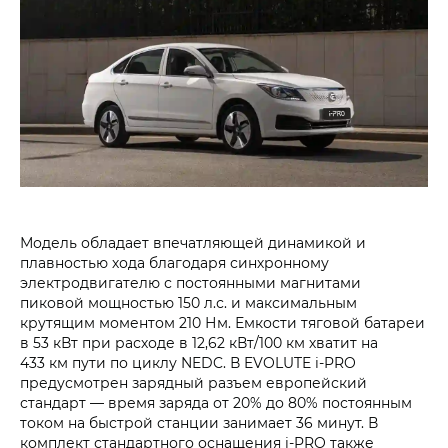
Модель обладает впечатляющей динамикой и
плавностью хода благодаря синхронному
электродвигателю с постоянными магнитами
пиковой мощностью 150 л.с. и максимальным
крутящим моментом 210 Нм. Емкости тяговой батареи
в 53 кВт при расходе в 12,62 кВт/100 км хватит на
433 км пути по циклу NEDC. В EVOLUTE i‑PRO
предусмотрен зарядный разъем европейский
стандарт — время заряда от 20% до 80% постоянным
током на быстрой станции занимает 36 минут. В
комплект стандартного оснащения i‑PRO также