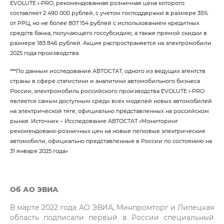
EVOLUTE i‑PRO, рекомендованная розничная цена которого
составляет 2 490 000 рублей, с учетом господдержки в размере 35%
от РРЦ, но не более 807 154 рублей с использованием кредитных
средств банка, получающего госсубсидию, а также прямой скидки в
размере 183 846 рублей. Акция распространяется на электромобили
2025 года производства.
***По данным исследования АВТОСТАТ, одного из ведущих агентств
страны в сфере статистики и аналитики автомобильного бизнеса
России, электромобиль российского производства EVOLUTE i‑PRO
является самым доступным среди всех моделей новых автомобилей
на электрической тяге, официально представленных на российском
рынке. Источник – Исследование АВТОСТАТ «Мониторинг
рекомендовано-розничных цен на новые легковые электрические
автомобили, официально представленные в России по состоянию на
31 января 2025 года»
Об АО ЭВИА
В марте 2022 года АО ЭВИА, Минпромторг и Липецкая
область подписали первый в России специальный