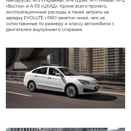
«Беларусь», М-3 «Украина», М-4 «Дон», М-11 «Нева», М-12
«Восток» и А-113 «ЦКАД». Кроме всего прочего,
эксплуатационные расходы, а также затраты на
зарядку EVOLUTE i‑PRO заметно ниже, чем на
сопоставимые по размеру и классу автомобили с
двигателем внутреннего сгорания.