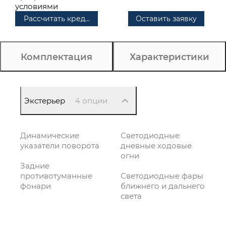
условиями
Рассчитать кредит
Оставить заявку
Комплектация
Характеристики
Экстерьер
4 опции
Динамические
Светодиодные
указатели поворота
дневные ходовые
огни
Задние
противотуманные
Светодиодные фары
фонари
ближнего и дальнего
света