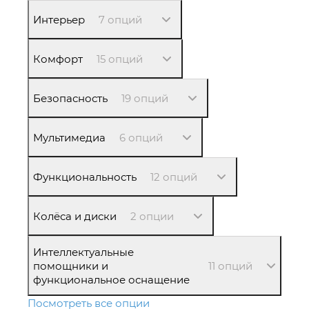
Интерьер
7 опций
Комфорт
15 опций
Безопасность
19 опций
Мультимедиа
6 опций
Функциональность
12 опций
Колёса и диски
2 опции
Интеллектуальные
помощники и
11 опций
функциональное оснащение
Посмотреть все опции