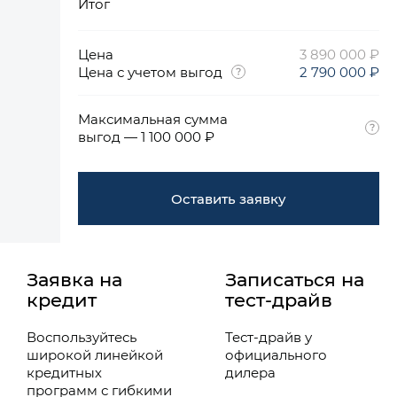
Итог
Цена
3 890 000 ₽
Цена с учетом выгод
2 790 000 ₽
Максимальная сумма
выгод — 1 100 000 ₽
Оставить заявку
Заявка на
Записаться на
кредит
тест-драйв
Воспользуйтесь
Тест-драйв у
широкой линейкой
официального
кредитных
дилера
программ с гибкими