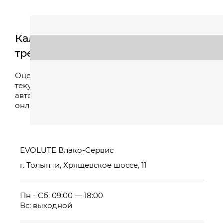
Калькулятор
трейд-ин
Оценить
Оцените свой
текущий
автомобиль
онлайн
EVOLUTE Влако-Сервис
г. Тольятти, Хрящевское шоссе, 11
Пн - Сб: 09:00 — 18:00
Вс: выходной