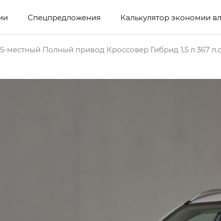
ии
Спецпредложения
Калькулятор экономии в
5-местный Полный привод Кроссовер Гибрид 1,5 л 367 л.