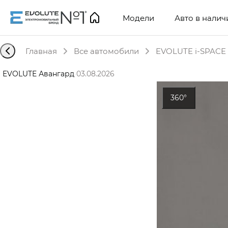
Модели
Авто в налич
Главная
Все автомобили
EVOLUTE i-SPACE 
EVOLUTE Авангард
·
03.08.2026
360°