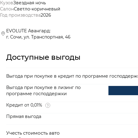
Кузов
Звездная ночь
Салон
Светло-коричневый
Год производства
2026
EVOLUTE Авангард:
г. Сочи, ул. Транспортная, 46
Доступные выгоды
Выгода при покупке в кредит по программе господдерж
Выгода при покупке в лизинг по
программе господдержки
Кредит от 0,01%
Прямая выгода
Учесть стоимость авто