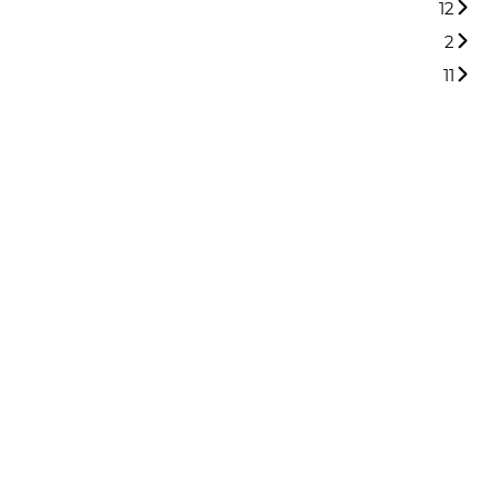
12
2
11