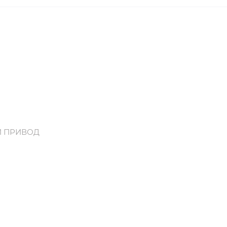
Й ПРИВОД