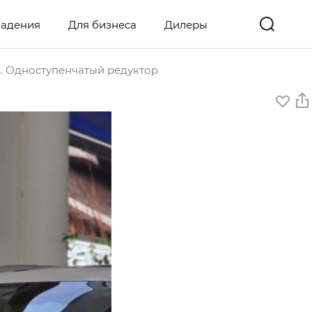
ладения
Для бизнеса
Дилеры
с. Одноступенчатый редуктор