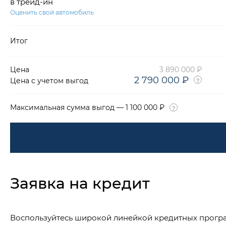
в трейд-ин
Оценить свой автомобиль
Итог
Цена
3 890 000 ₽
2 790 000 ₽
Цена с учетом выгод
Максимальная сумма выгод — 1 100 000 ₽
Заявка на кредит
Воспользуйтесь широкой линейкой кредитных прогр