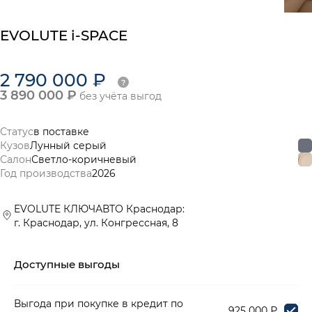
EVOLUTE i-SPACE
2 790 000 ₽
3 890 000 ₽
без учёта выгод
Статус
в поставке
Кузов
Лунный серый
Салон
Светло-коричневый
Год производства
2026
EVOLUTE КЛЮЧАВТО Краснодар:
г. Краснодар, ул. Конгрессная, 8
Доступные выгоды
Выгода при покупке в кредит по
925 000 ₽