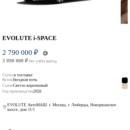
EVOLUTE i-SPACE
2 790 000 ₽
3 890 000 ₽
без учёта выгод
Статус
в поставке
Кузов
Звездная ночь
Салон
Светло-коричневый
Год производства
2026
EVOLUTE АвтоМАШ: г. Москва, г. Люберцы, Новорязанское
шоссе, дом 11/1