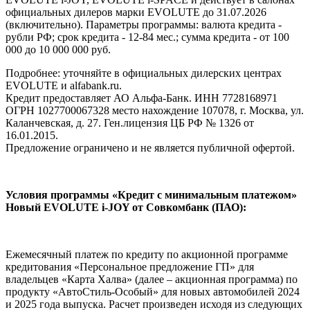
официальных дилеров марки EVOLUTE до 31.07.2026
(включительно). Параметры программы: валюта кредита -
рубли РФ; срок кредита - 12-84 мес.; сумма кредита - от 100
000 до 10 000 000 руб.
Подробнее: уточняйте в официальных дилерских центрах
EVOLUTE и alfabank.ru.
Кредит предоставляет АО Альфа-Банк. ИНН 7728168971
ОГРН 1027700067328 место нахождение 107078, г. Москва, ул.
Каланчевская, д. 27. Ген.лицензия ЦБ РФ № 1326 от
16.01.2015.
Предложение ограничено и не является публичной офертой.
Условия программы «Кредит с минимальным платежом»
Новый EVOLUTE i‑JOY от Совкомбанк (ПАО):
Ежемесячный платеж по кредиту по акционной программе
кредитования «Персональное предложение ГП» для
владельцев «Карта Халва» (далее – акционная программа) по
продукту «АвтоСтиль-Особый» для новых автомобилей 2024
и 2025 года выпуска. Расчет произведен исходя из следующих