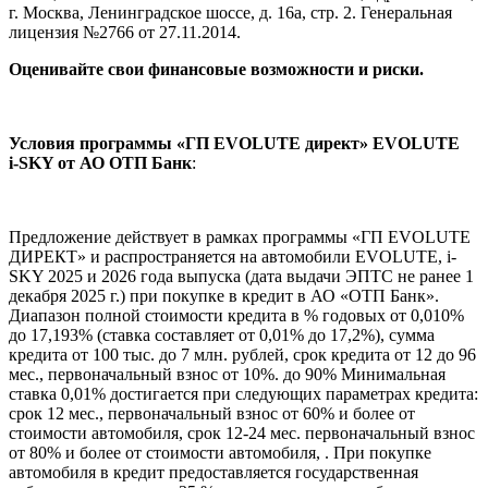
г. Москва, Ленинградское шоссе, д. 16а, стр. 2. Генеральная
лицензия №2766 от 27.11.2014.
Оценивайте свои финансовые возможности и риски.
Условия программы «ГП EVOLUTE директ» EVOLUTE
i‑SKY от АО ОТП Банк
:
Предложение действует в рамках программы «ГП EVOLUTE
ДИРЕКТ» и распространяется на автомобили EVOLUTE, i-
SKY 2025 и 2026 года выпуска (дата выдачи ЭПТС не ранее 1
декабря 2025 г.) при покупке в кредит в АО «ОТП Банк».
Диапазон полной стоимости кредита в % годовых от 0,010%
до 17,193% (ставка составляет от 0,01% до 17,2%), сумма
кредита от 100 тыс. до 7 млн. рублей, срок кредита от 12 до 96
мес., первоначальный взнос от 10%. до 90% Минимальная
ставка 0,01% достигается при следующих параметрах кредита:
срок 12 мес., первоначальный взнос от 60% и более от
стоимости автомобиля, срок 12-24 мес. первоначальный взнос
от 80% и более от стоимости автомобиля, . При покупке
автомобиля в кредит предоставляется государственная