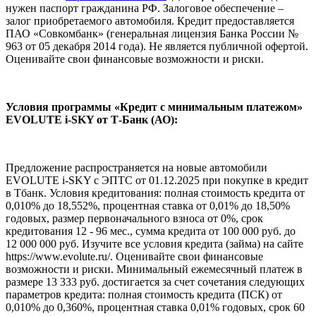
нужен паспорт гражданина РФ. Залоговое обеспечение –
залог приобретаемого автомобиля. Кредит предоставляется
ПАО «Совкомбанк» (генеральная лицензия Банка России №
963 от 05 декабря 2014 года). Не является публичной офертой.
Оценивайте свои финансовые возможности и риски.
Условия программы «Кредит с минимальным платежом»
EVOLUTE i‑SKY от Т-Банк (АО):
Предложение распространяется на новые автомобили
EVOLUTE i-SKY с ЭПТС от 01.12.2025 при покупке в кредит
в Тбанк. Условия кредитования: полная стоимость кредита от
0,010% до 18,552%, процентная ставка от 0,01% до 18,50%
годовых, размер первоначального взноса от 0%, срок
кредитования 12 - 96 мес., сумма кредита от 100 000 руб. до
12 000 000 руб. Изучите все условия кредита (займа) на сайте
https://www.evolute.ru/. Оценивайте свои финансовые
возможности и риски. Минимальный ежемесячный платеж в
размере 13 333 руб. достигается за счет сочетания следующих
параметров кредита: полная стоимость кредита (ПСК) от
0,010% до 0,360%, процентная ставка 0,01% годовых, срок 60