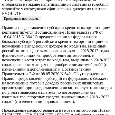
отображать на экране мультимедийной системы автомобиля,
уточняйте у сотрудников официальных дилерских центров
EVOLUTE.
Кредитные программы
Правила предоставления субсидии кредитным организациям
регламентируется Постановлением Правительства РФ от
16.04.2015 N 364 "О предоставлении из федерального
бюджета субсидий российским кредитным организациям на
возмещение выпадающих доходов по кредитам, выданным
российскими кредитными организациями в 2015-2017 годах
физическим лицам на приобретение автомобилей, и
возмещение части затрат по кредитам, выданным в 2018-2023
годах физическим лицам на приобретение автомобилей" (с
изменениями и дополнениями) и Постановлением
Правительства РФ от 08.05.2020 N 649 "Об утверждении
Правил предоставления субсидий из федерального бюджета
на возмещение потерь в доходах российских лизинговых
организаций при предоставлении лизингополучателю скидки
по уплате авансового платежа по договорам лизинга
колесных транспортных средств, заключенным в 2018 - 2023
годах" (с изменениями и дополнениями).
Предложение распространяется на новые автомобили Новый
EVOLUTE i-JOY, EVOLUTE i-SPACE и действует в салонах