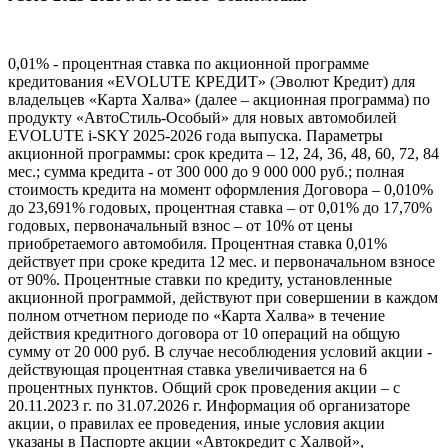
0,01% - процентная ставка по акционной программе
кредитования «EVOLUTE КРЕДИТ» (Эволют Кредит) для
владельцев «Карта Халва» (далее – акционная программа) по
продукту «АвтоСтиль-Особый» для новых автомобилей
EVOLUTE i-SKY 2025-2026 года выпуска. Параметры
акционной программы: срок кредита – 12, 24, 36, 48, 60, 72, 84
мес.; сумма кредита - от 300 000 до 9 000 000 руб.; полная
стоимость кредита на момент оформления Договора – 0,010%
до 23,691% годовых, процентная ставка – от 0,01% до 17,70%
годовых, первоначальный взнос – от 10% от цены
приобретаемого автомобиля. Процентная ставка 0,01%
действует при сроке кредита 12 мес. и первоначальном взносе
от 90%. Процентные ставки по кредиту, установленные
акционной программой, действуют при совершении в каждом
полном отчетном периоде по «Карта Халва» в течение
действия кредитного договора от 10 операций на общую
сумму от 20 000 руб. В случае несоблюдения условий акции -
действующая процентная ставка увеличивается на 6
процентных пунктов. Общий срок проведения акции – с
20.11.2023 г. по 31.07.2026 г. Информация об организаторе
акции, о правилах ее проведения, иные условия акции
указаны в Паспорте акции «Автокредит с Халвой»,