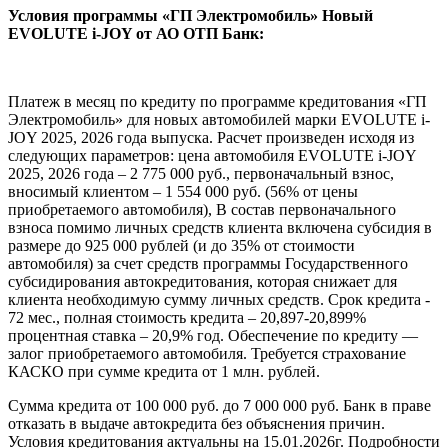
Условия программы «ГП Электромобиль» Новый
EVOLUTE i‑JOY от АО ОТП Банк:
Платеж в месяц по кредиту по программе кредитования «ГП
Электромобиль» для новых автомобилей марки EVOLUTE i-
JOY 2025, 2026 года выпуска. Расчет произведен исходя из
следующих параметров: цена автомобиля EVOLUTE i-JOY
2025, 2026 года – 2 775 000 руб., первоначальный взнос,
вносимый клиентом – 1 554 000 руб. (56% от цены
приобретаемого автомобиля), В состав первоначального
взноса помимо личных средств клиента включена субсидия в
размере до 925 000 рублей (и до 35% от стоимости
автомобиля) за счет средств программы Государственного
субсидирования автокредитования, которая снижает для
клиента необходимую сумму личных средств. Срок кредита -
72 мес., полная стоимость кредита – 20,897-20,899%
процентная ставка – 20,9% год. Обеспечение по кредиту —
залог приобретаемого автомобиля. Требуется страхование
КАСКО при сумме кредита от 1 млн. рублей.
Сумма кредита от 100 000 руб. до 7 000 000 руб. Банк в праве
отказать в выдаче автокредита без объяснения причин.
Условия кредитования актуальны на 15.01.2026г. Подробности