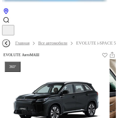
Главная
Все автомобили
EVOLUTE i-SPACE 5-ме
EVOLUTE АвтоМАШ
360°