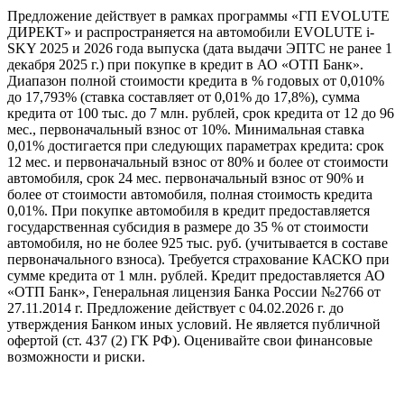
Предложение действует в рамках программы «ГП EVOLUTE
ДИРЕКТ» и распространяется на автомобили EVOLUTE i-
SKY 2025 и 2026 года выпуска (дата выдачи ЭПТС не ранее 1
декабря 2025 г.) при покупке в кредит в АО «ОТП Банк».
Диапазон полной стоимости кредита в % годовых от 0,010%
до 17,793% (ставка составляет от 0,01% до 17,8%), сумма
кредита от 100 тыс. до 7 млн. рублей, срок кредита от 12 до 96
мес., первоначальный взнос от 10%. Минимальная ставка
0,01% достигается при следующих параметрах кредита: срок
12 мес. и первоначальный взнос от 80% и более от стоимости
автомобиля, срок 24 мес. первоначальный взнос от 90% и
более от стоимости автомобиля, полная стоимость кредита
0,01%. При покупке автомобиля в кредит предоставляется
государственная субсидия в размере до 35 % от стоимости
автомобиля, но не более 925 тыс. руб. (учитывается в составе
первоначального взноса). Требуется страхование КАСКО при
сумме кредита от 1 млн. рублей. Кредит предоставляется АО
«ОТП Банк», Генеральная лицензия Банка России №2766 от
27.11.2014 г. Предложение действует с 04.02.2026 г. до
утверждения Банком иных условий. Не является публичной
офертой (ст. 437 (2) ГК РФ). Оценивайте свои финансовые
возможности и риски.