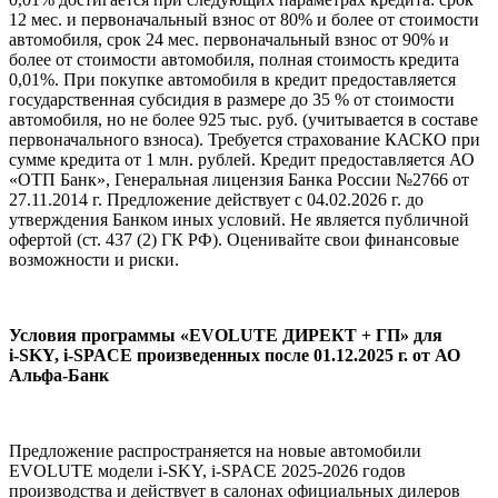
12 мес. и первоначальный взнос от 80% и более от стоимости
автомобиля, срок 24 мес. первоначальный взнос от 90% и
более от стоимости автомобиля, полная стоимость кредита
0,01%. При покупке автомобиля в кредит предоставляется
государственная субсидия в размере до 35 % от стоимости
автомобиля, но не более 925 тыс. руб. (учитывается в составе
первоначального взноса). Требуется страхование КАСКО при
сумме кредита от 1 млн. рублей. Кредит предоставляется АО
«ОТП Банк», Генеральная лицензия Банка России №2766 от
27.11.2014 г. Предложение действует с 04.02.2026 г. до
утверждения Банком иных условий. Не является публичной
офертой (ст. 437 (2) ГК РФ). Оценивайте свои финансовые
возможности и риски.
Условия программы «EVOLUTE ДИРЕКТ + ГП» для
i‑SKY, i‑SPACE произведенных после 01.12.2025 г. от АО
Альфа-Банк
Предложение распространяется на новые автомобили
EVOLUTE модели i-SKY, i-SPACE 2025-2026 годов
производства и действует в салонах официальных дилеров