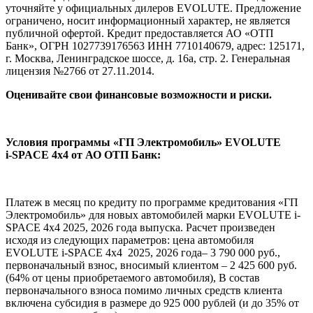
уточняйте у официальных дилеров EVOLUTE. Предложение
ограничено, носит информационный характер, не является
публичной офертой. Кредит предоставляется АО «ОТП
Банк», ОГРН 1027739176563 ИНН 7710140679, адрес: 125171,
г. Москва, Ленинградское шоссе, д. 16а, стр. 2. Генеральная
лицензия №2766 от 27.11.2014.
Оценивайте свои финансовые возможности и риски.
Условия программы «ГП Электромобиль» EVOLUTE
i‑SPACE 4x4 от АО ОТП Банк:
Платеж в месяц по кредиту по программе кредитования «ГП
Электромобиль» для новых автомобилей марки EVOLUTE i-
SPACE 4x4 2025, 2026 года выпуска. Расчет произведен
исходя из следующих параметров: цена автомобиля
EVOLUTE i-SPACE 4x4 2025, 2026 года– 3 790 000 руб.,
первоначальный взнос, вносимый клиентом – 2 425 600 руб.
(64% от цены приобретаемого автомобиля), В состав
первоначального взноса помимо личных средств клиента
включена субсидия в размере до 925 000 рублей (и до 35% от