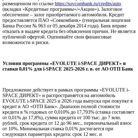
размещенном по ссылке
https://sovcombank.ru/credits/auto
(вкладки «Кредитные программы»/«Акции»). Залоговое
обеспечение – залог приобретаемого автомобиля. Кредит
предоставляется ПАО «Совкомбанк» (генеральная лицензия
Банка России № 963 от 05 декабря 2014 года). Банк вправе
отказать в выдаче кредита без объяснения причин. Не является
публичной офертой. Оценивайте свои финансовые
возможности и риски.
Условия программы «EVOLUTE i‑SPACE ДИРЕКТ» и
ставки 0,01% для i‑SPACE 2025-2026 г. в. от АО ОТП Банк
Предложение действует в рамках программы «EVOLUTE i-
SPACE ДИРЕКТ» и распространяется на автомобиль
EVOLUTE i-SPACE 2025 и 2026 года выпуска при покупке в
кредит в АО «ОТП Банк». Диапазон полной стоимости
кредита в % годовых от 0,010% до 17,793% (ставка составляет
от 0,01% до 17,8%), сумма кредита от 100 тыс. до 7 млн.
рублей, срок кредита от 12 до 96 мес., первоначальный взнос
от 10%. Минимальная ставка 0,01% достигается при
следующих параметрах кредита: срок 12 мес. и