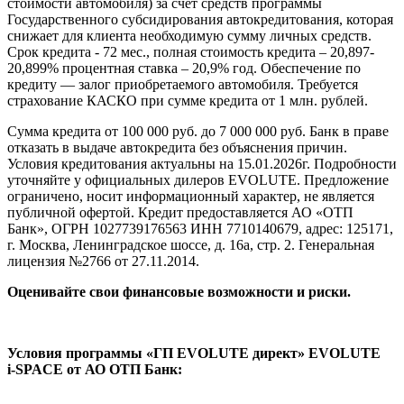
стоимости автомобиля) за счет средств программы
Государственного субсидирования автокредитования, которая
снижает для клиента необходимую сумму личных средств.
Срок кредита - 72 мес., полная стоимость кредита – 20,897-
20,899% процентная ставка – 20,9% год. Обеспечение по
кредиту — залог приобретаемого автомобиля. Требуется
страхование КАСКО при сумме кредита от 1 млн. рублей.
Сумма кредита от 100 000 руб. до 7 000 000 руб. Банк в праве
отказать в выдаче автокредита без объяснения причин.
Условия кредитования актуальны на 15.01.2026г. Подробности
уточняйте у официальных дилеров EVOLUTE. Предложение
ограничено, носит информационный характер, не является
публичной офертой. Кредит предоставляется АО «ОТП
Банк», ОГРН 1027739176563 ИНН 7710140679, адрес: 125171,
г. Москва, Ленинградское шоссе, д. 16а, стр. 2. Генеральная
лицензия №2766 от 27.11.2014.
Оценивайте свои финансовые возможности и риски.
Условия программы «ГП EVOLUTE директ» EVOLUTE
i‑SPACE от АО ОТП Банк: