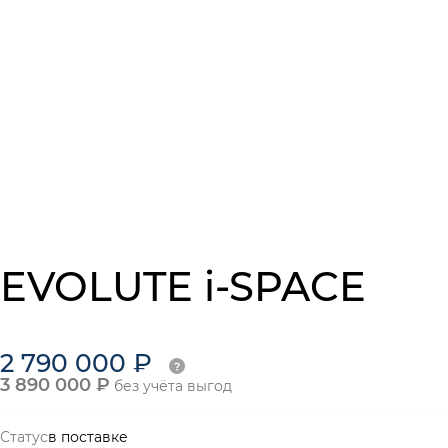
EVOLUTE i-SPACE
2 790 000 ₽
3 890 000 ₽
без учёта выгод
Статус
в поставке