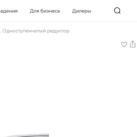
ладения
Для бизнеса
Дилеры
с. Одноступенчатый редуктор