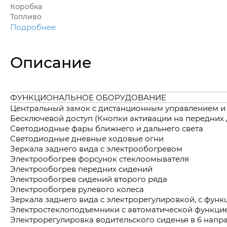
Коробка
Топливо
Подробнее
Описание
ФУНКЦИОНАЛЬНОЕ ОБОРУДОВАНИЕ
Центральный замок с дистанционным управлением и
Бесключевой доступ (Кнопки активации на передних 
Светодиодные фары ближнего и дальнего света
Светодиодные дневные ходовые огни
Зеркала заднего вида с электрообогревом
Электрообогрев форсунок стеклоомывателя
Электрообогрев передних сидений
Электрообогрев сидений второго ряда
Электрообогрев рулевого колеса
Зеркала заднего вида с электрорегулировкой, с фун
Электростеклоподъемники с автоматической функци
Электрорегулировка водительского сиденья в 6 напр