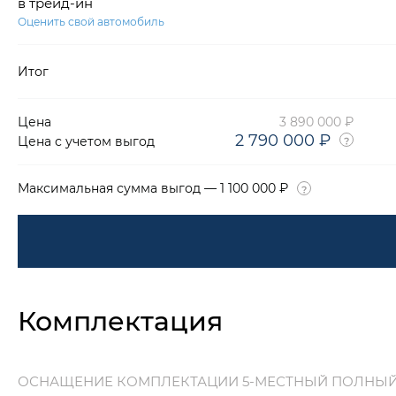
в трейд-ин
Оценить свой автомобиль
Итог
Цена
3 890 000 ₽
2 790 000 ₽
Цена с учетом выгод
Максимальная сумма выгод — 1 100 000 ₽
Комплектация
ОСНАЩЕНИЕ КОМПЛЕКТАЦИИ 5-МЕСТНЫЙ ПОЛНЫ