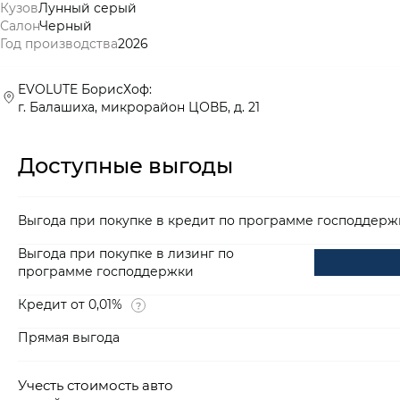
Кузов
Лунный серый
Салон
Черный
Год производства
2026
EVOLUTE БорисХоф:
г. Балашиха, микрорайон ЦОВБ, д. 21
Доступные выгоды
Выгода при покупке в кредит по программе господдерж
Выгода при покупке в лизинг по
программе господдержки
Кредит от 0,01%
Прямая выгода
Учесть стоимость авто