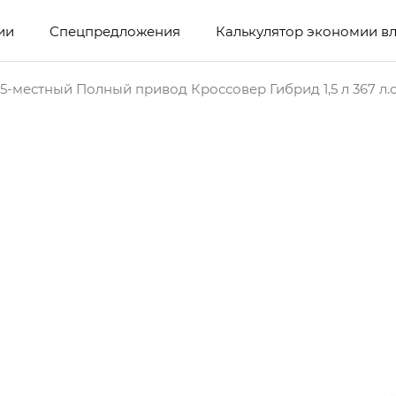
ии
Спецпредложения
Калькулятор экономии в
5-местный Полный привод Кроссовер Гибрид 1,5 л 367 л.