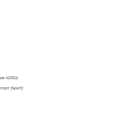
ие 40/60)
орт (Sport)