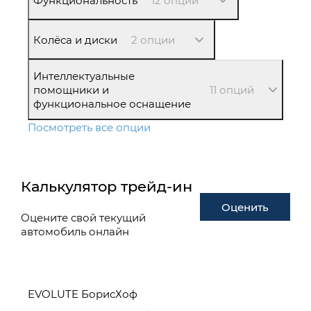
Функциональность
12 опций
Колёса и диски
2 опции
Интеллектуальные
помощники и
11 опций
функциональное оснащение
Посмотреть все опции
Калькулятор трейд-ин
Оценить
Оцените свой текущий
автомобиль онлайн
EVOLUTE БорисХоф