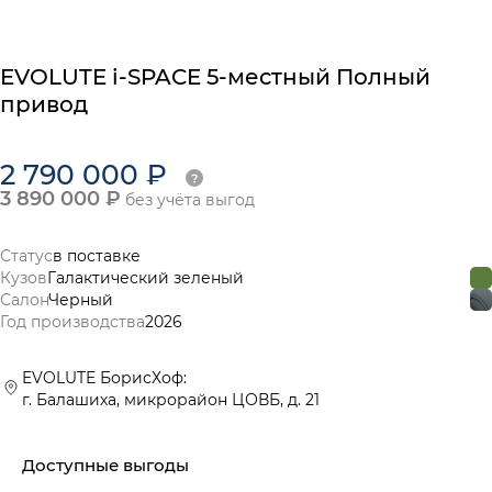
EVOLUTE
i-SPACE
5-местный Полный
привод
2 790 000 ₽
3 890 000 ₽
без учёта выгод
Статус
в поставке
Кузов
Галактический зеленый
Салон
Черный
Год производства
2026
EVOLUTE БорисХоф:
г. Балашиха, микрорайон ЦОВБ, д. 21
Доступные выгоды