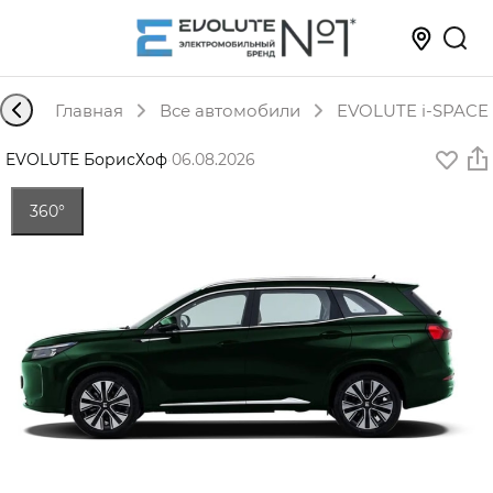
Главная
Все автомобили
EVOLUTE i-SPACE 
EVOLUTE БорисХоф
·
06.08.2026
360°