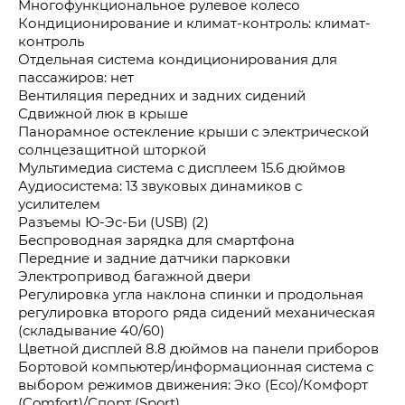
Многофункциональное рулевое колесо
Кондиционирование и климат-контроль: климат-
контроль
Отдельная система кондиционирования для
пассажиров: нет
Вентиляция передних и задних сидений
Сдвижной люк в крыше
Панорамное остекление крыши с электрической
солнцезащитной шторкой
Мультимедиа система с дисплеем 15.6 дюймов
Аудиосистема: 13 звуковых динамиков с
усилителем
Разъемы Ю-Эс-Би (USB) (2)
Беспроводная зарядка для смартфона
Передние и задние датчики парковки
Электропривод багажной двери
Регулировка угла наклона спинки и продольная
регулировка второго ряда сидений механическая
(складывание 40/60)
Цветной дисплей 8.8 дюймов на панели приборов
Бортовой компьютер/информационная система с
выбором режимов движения: Эко (Eco)/Комфорт
(Comfort)/Спорт (Sport)