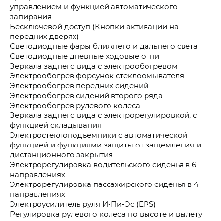
управлением и функцией автоматического
запирания
Бесключевой доступ (Кнопки активации на
передних дверях)
Светодиодные фары ближнего и дальнего света
Светодиодные дневные ходовые огни
Зеркала заднего вида с электрообогревом
Электрообогрев форсунок стеклоомывателя
Электрообогрев передних сидений
Электрообогрев сидений второго ряда
Электрообогрев рулевого колеса
Зеркала заднего вида с электрорегулировкой, с
функцией складывания
Электростеклоподъемники с автоматической
функцией и функциями защиты от защемления и
дистанционного закрытия
Электрорегулировка водительского сиденья в 6
направлениях
Электрорегулировка пассажирского сиденья в 4
направлениях
Электроусилитель руля И-Пи-Эс (EPS)
Регулировка рулевого колеса по высоте и вылету