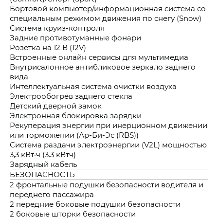
Бортовой компьютер/информационная система со
специальным режимом движения по снегу (Snow)
Система круиз-контроля
Задние противотуманные фонари
Розетка на 12 В (12V)
Встроенные онлайн сервисы для мультимедиа
Внутрисалонное антибликовое зеркало заднего
вида
Интеллектуальная система очистки воздуха
Электрообогрев заднего стекла
Детский дверной замок
Электронная блокировка зарядки
Рекуперация энергии при инерционном движении
или торможении (Ар-Би-Эс (RBS))
Система раздачи электроэнергии (V2L) мощностью
3,3 кВт·ч (3.3 кВтч)
Зарядный кабель
БЕЗОПАСНОСТЬ
2 фронтальные подушки безопасности водителя и
переднего пассажира
2 передние боковые подушки безопасности
2 боковые шторки безопасности