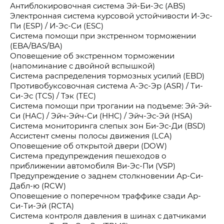
Антиблокировочная система Эй-Би-Эс (ABS)
Электронная система курсовой устойчивости И-Эс-
Пи (ESP) / И-Эс-Си (ESC)
Система помощи при экстренном торможении
(EBA/BAS/BA)
Оповещение об экстренном торможении
(напоминание с двойной вспышкой)
Система распределения тормозных усилий (EBD)
Противобуксовочная система А-Эс-Эр (ASR) / Ти-
Си-Эс (TCS) / Тэк (TEC)
Система помощи при трогании на подъеме: Эй-Эй-
Си (HAC) / Эйч-Эйч-Си (HHC) / Эйч-Эс-Эй (HSA)
Система мониторинга слепых зон Би-Эс-Ди (BSD)
Ассистент смены полосы движения (LCA)
Оповещение об открытой двери (DOW)
Система предупреждения пешеходов о
приближении автомобиля Ви-Эс-Пи (VSP)
Предупреждение о заднем столкновении Ар-Си-
Дабл-ю (RCW)
Оповещение о поперечном траффике сзади Ар-
Си-Ти-Эй (RCTA)
Система контроля давления в шинах с датчиками