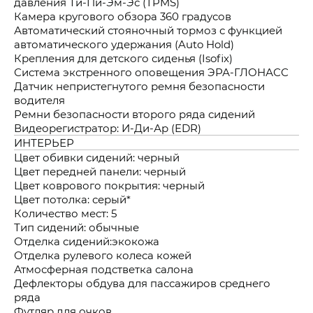
давления Ти-Пи-Эм-Эс (TPMS)
Камера кругового обзора 360 градусов
Автоматический стояночный тормоз с функцией
автоматического удержания (Auto Hold)
Крепления для детского сиденья (Isofix)
Система экстренного оповещения ЭРА-ГЛОНАСС
Датчик непристегнутого ремня безопасности
водителя
Ремни безопасности второго ряда сидений
Видеорегистратор: И-Ди-Ар (EDR)
ИНТЕРЬЕР
Цвет обивки сидений: черный
Цвет передней панели: черный
Цвет коврового покрытия: черный
Цвет потолка: серый*
Количество мест: 5
Тип сидений: обычные
Отделка сидений:экокожа
Отделка рулевого колеса кожей
Атмосферная подстветка салона
Дефлекторы обдува для пассажиров среднего
ряда
Футляр для очков