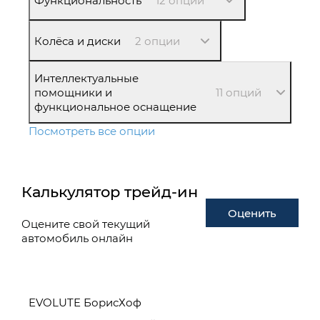
Функциональность
12 опций
Колёса и диски
2 опции
Интеллектуальные
помощники и
11 опций
функциональное оснащение
Посмотреть все опции
Калькулятор трейд-ин
Оценить
Оцените свой текущий
автомобиль онлайн
EVOLUTE БорисХоф