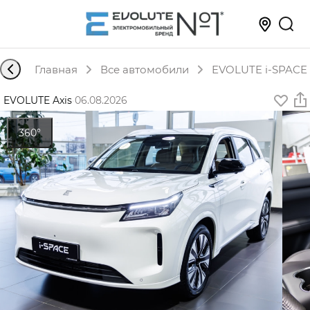
Главная
Все автомобили
EVOLUTE i-SPACE 
EVOLUTE Axis
·
06.08.2026
360°