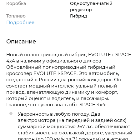
Коробка
Одноступенчатый
редуктор
Топливо
Гибрид
Подробнее
Описание
Новый полноприводный гибрид EVOLUTE i-SPACE
4х4 в наличии у официального дилера
Обновлённый полноприводный гибридный
кроссовер EVOLUTE i-SPACE. Это автомобиль,
созданный в России для российских дорог. Он
сочетает мощный интеллектуальный полный
привод, впечатляющую динамику и комфорт,
который оценят и водитель, и пассажиры.
Главное, что нужно знать об i-SPACE 4х4:
Уверенность в любую погоду. Два
электромотора (на передней и задней осях)
суммарной мощностью 367 л.с. обеспечивают
стабильность на скользкой дороге, уверенный
разгон (до 100 км/ч за 7,1 секунды) и высокую