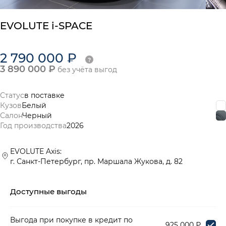
EVOLUTE i-SPACE
2 790 000 ₽
3 890 000 ₽
без учёта выгод
Статус
в поставке
Кузов
Белый
Салон
Черный
Год производства
2026
EVOLUTE Axis:
г. Санкт-Петербург, пр. Маршала Жукова, д. 82
Доступные выгоды
Выгода при покупке в кредит по
925 000 ₽