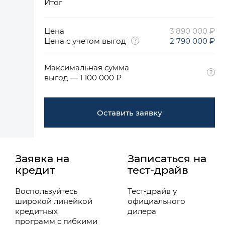
Итог
Цена
3 890 000 ₽
Цена с учетом выгод
2 790 000 ₽
Максимальная сумма
выгод — 1 100 000 ₽
Оставить заявку
Заявка на
Записаться на
кредит
тест-драйв
Воспользуйтесь
Тест-драйв у
широкой линейкой
официального
кредитных
дилера
программ с гибкими