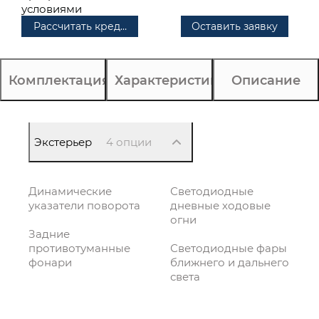
условиями
Рассчитать кредит
Оставить заявку
Комплектация
Характеристики
Описание
Экстерьер
4 опции
Динамические
Светодиодные
указатели поворота
дневные ходовые
огни
Задние
противотуманные
Светодиодные фары
фонари
ближнего и дальнего
света