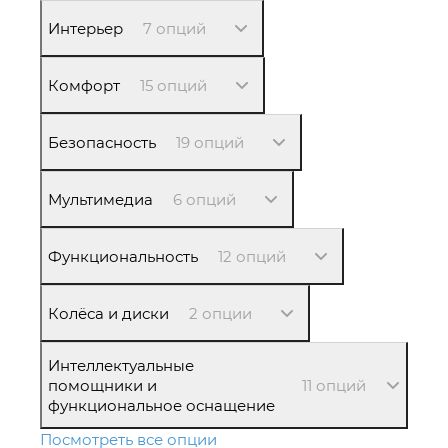
Интерьер
7 опций
Комфорт
15 опций
Безопасность
19 опций
Мультимедиа
6 опций
Функциональность
12 опций
Колёса и диски
2 опции
Интеллектуальные
помощники и
11 опций
функциональное оснащение
Посмотреть все опции