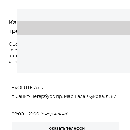
Калькулятор
трейд-ин
Оценить
Оцените свой
текущий
автомобиль
онлайн
EVOLUTE Axis
г. Санкт-Петербург, пр. Маршала Жукова, д. 82
09:00 – 21:00 (ежедневно)
Показать телефон