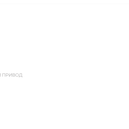
Й ПРИВОД