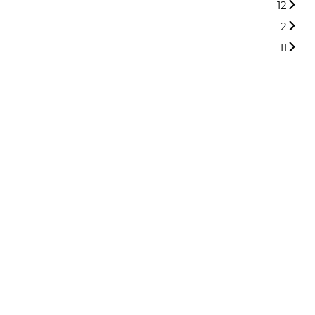
12
2
11