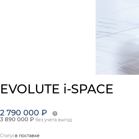
EVOLUTE i-SPACE
2 790 000 ₽
3 890 000 ₽
без учёта выгод
Статус
в поставке