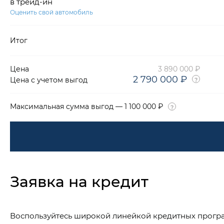
в трейд-ин
Оценить свой автомобиль
Итог
Цена
3 890 000 ₽
2 790 000 ₽
Цена с учетом выгод
Максимальная сумма выгод — 1 100 000 ₽
Заявка на кредит
Воспользуйтесь широкой линейкой кредитных прогр