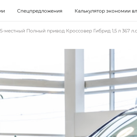
ии
Спецпредложения
Калькулятор экономии в
5-местный Полный привод Кроссовер Гибрид 1,5 л 367 л.