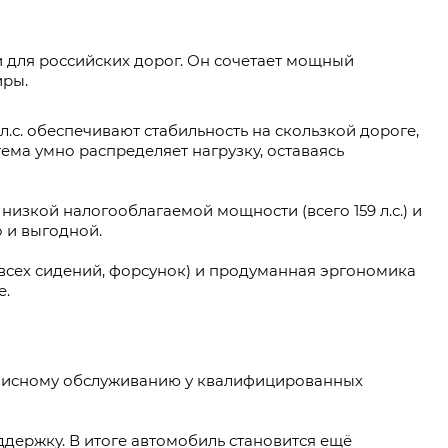
 для российских дорог. Он сочетает мощный
иры.
.с. обеспечивают стабильность на скользкой дороге,
тема умно распределяет нагрузку, оставаясь
низкой налогооблагаемой мощности (всего 159 л.с.) и
о и выгодной.
 всех сидений, форсунок) и продуманная эргономика
е.
ервисному обслуживанию у квалифицированных
держку. В итоге автомобиль становится ещё