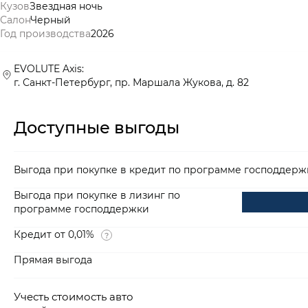
Кузов
Звездная ночь
Салон
Черный
Год производства
2026
EVOLUTE Axis:
г. Санкт-Петербург, пр. Маршала Жукова, д. 82
Доступные выгоды
Выгода при покупке в кредит по программе господдерж
Выгода при покупке в лизинг по
программе господдержки
Кредит от 0,01%
Прямая выгода
Учесть стоимость авто