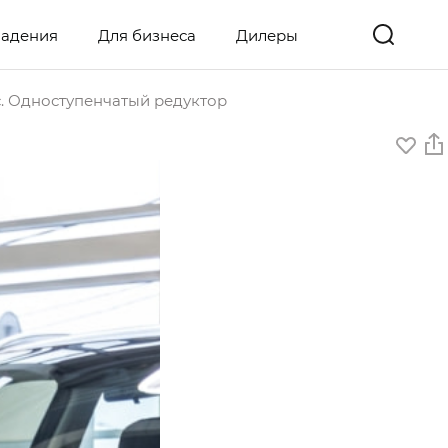
ладения
Для бизнеса
Дилеры
с. Одноступенчатый редуктор