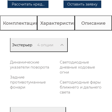
Рассчитать кредит
Оставить заявку
Комплектация
Характеристики
Описание
Экстерьер
4 опции
Динамические
Светодиодные
указатели поворота
дневные ходовые
огни
Задние
противотуманные
Светодиодные фары
фонари
ближнего и дальнего
света