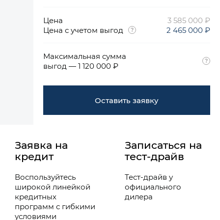
Цена
3 585 000 ₽
Цена с учетом выгод
2 465 000 ₽
Максимальная сумма
выгод — 1 120 000 ₽
Оставить заявку
Заявка на
Записаться на
кредит
тест-драйв
Воспользуйтесь
Тест-драйв у
широкой линейкой
официального
кредитных
дилера
программ с гибкими
условиями