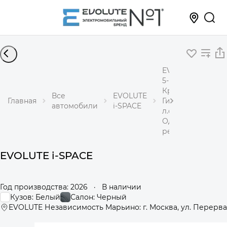
EVOLUTE i-SPACE
5-местный
Кроссовер
Все
EVOLUTE
Главная
Гибрид 1,5 л 218
автомобили
i-SPACE
л.с.
Одноступенчаты
редуктор
EVOLUTE i-SPACE
Год производства: 2026
·
В наличии
Кузов: Белый
Салон: Черный
EVOLUTE Независимость Марьино: г. Москва, ул. Перерва,