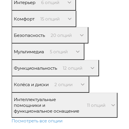
Интерьер
6 опций
Комфорт
15 опций
Безопасность
20 опций
Мультимедиа
5 опций
Функциональность
12 опций
Колёса и диски
2 опции
Интеллектуальные
помощники и
11 опций
функциональное оснащение
Посмотреть все опции