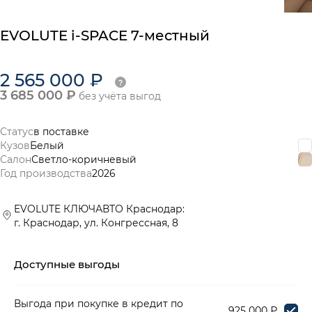
EVOLUTE
i-SPACE
7-местный
2 565 000 ₽
3 685 000 ₽
без учёта выгод
Статус
в поставке
Кузов
Белый
Салон
Светло-коричневый
Год производства
2026
EVOLUTE КЛЮЧАВТО Краснодар:
г. Краснодар, ул. Конгрессная, 8
Доступные выгоды
Выгода при покупке в кредит по
925 000 ₽