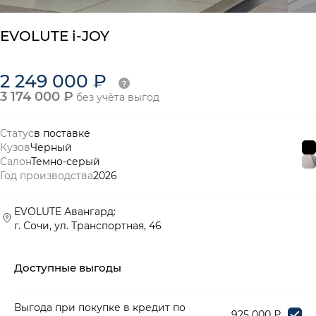
EVOLUTE i-JOY
2 249 000 ₽
3 174 000 ₽
без учёта выгод
Статус
в поставке
Кузов
Черный
Салон
Темно-серый
Год производства
2026
EVOLUTE Авангард:
г. Сочи, ул. Транспортная, 46
Доступные выгоды
Выгода при покупке в кредит по
925 000 ₽