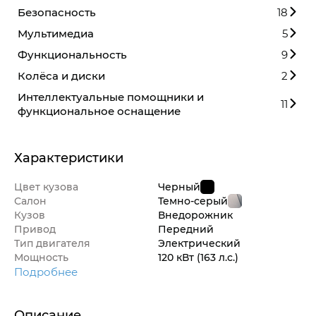
Безопасность
18
Мультимедиа
5
Функциональность
9
Колёса и диски
2
Интеллектуальные помощники и
11
функциональное оснащение
Характеристики
Цвет кузова
Черный
Салон
Темно-серый
Кузов
Внедорож­ник
Привод
Передний
Тип двигателя
Электрический
Мощность
120 кВт
(163 л.с.
)
Подробнее
Описание