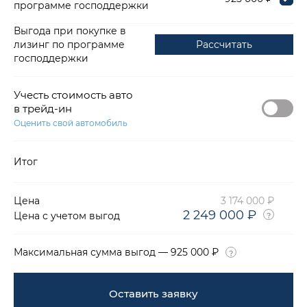
программе господдержки
Выгода при покупке в
лизинг по программе
Рассчитать
господдержки
Учесть стоимость авто
в трейд-ин
Оценить свой автомобиль
Итог
Цена
3 174 000 ₽
2 249 000 ₽
Цена с учетом выгод
Максимальная сумма выгод — 925 000 ₽
Оставить заявку