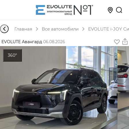
Главная
Все автомобили
EVOLUTE i-JOY Си
EVOLUTE Авангард
·
06.08.2026
360°