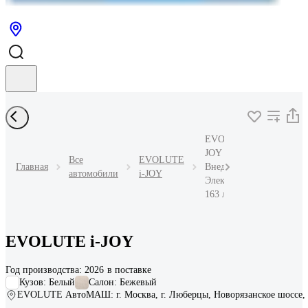
EVOLUTE i-
JOY Сити+
Все
EVOLUTE
Главная
Внедорожник
автомобили
i-JOY
Электричество
163 л.с. АКПП
EVOLUTE i-JOY
Год производства: 2026
·
в поставке
Кузов: Белый
Салон: Бежевый
EVOLUTE АвтоМАШ: г. Москва, г. Люберцы, Новорязанское шоссе, 