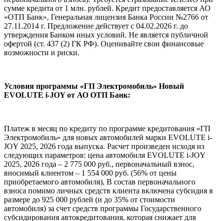
сумме кредита от 1 млн. рублей. Кредит предоставляется АО
«ОТП Банк», Генеральная лицензия Банка России №2766 от
27.11.2014 г. Предложение действует с 04.02.2026 г. до
утверждения Банком иных условий. Не является публичной
офертой (ст. 437 (2) ГК РФ). Оценивайте свои финансовые
возможности и риски.
Условия программы «ГП Электромобиль» Новый
EVOLUTE i‑JOY от АО ОТП Банк:
Платеж в месяц по кредиту по программе кредитования «ГП
Электромобиль» для новых автомобилей марки EVOLUTE i-
JOY 2025, 2026 года выпуска. Расчет произведен исходя из
следующих параметров: цена автомобиля EVOLUTE i-JOY
2025, 2026 года – 2 775 000 руб., первоначальный взнос,
вносимый клиентом – 1 554 000 руб. (56% от цены
приобретаемого автомобиля), В состав первоначального
взноса помимо личных средств клиента включена субсидия в
размере до 925 000 рублей (и до 35% от стоимости
автомобиля) за счет средств программы Государственного
субсидирования автокредитования, которая снижает для