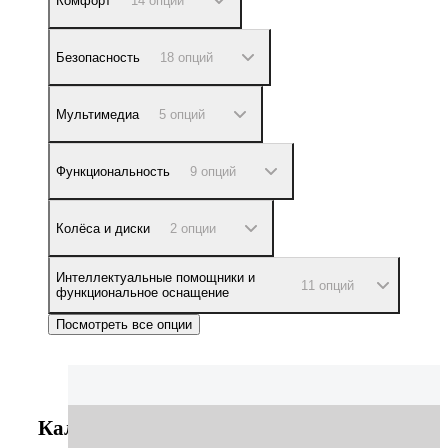
Комфорт
14 опций
Безопасность
18 опций
Мультимедиа
5 опций
Функциональность
9 опций
Колёса и диски
2 опции
Интеллектуальные помощники и
11 опций
функциональное оснащение
Посмотреть все опции
Калькулятор