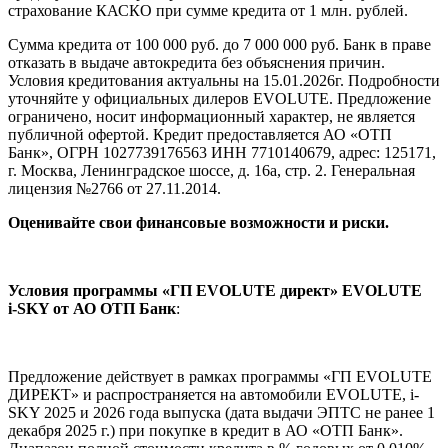
страхование КАСКО при сумме кредита от 1 млн. рублей.
Сумма кредита от 100 000 руб. до 7 000 000 руб. Банк в праве
отказать в выдаче автокредита без объяснения причин.
Условия кредитования актуальны на 15.01.2026г. Подробности
уточняйте у официальных дилеров EVOLUTE. Предложение
ограничено, носит информационный характер, не является
публичной офертой. Кредит предоставляется АО «ОТП
Банк», ОГРН 1027739176563 ИНН 7710140679, адрес: 125171,
г. Москва, Ленинградское шоссе, д. 16а, стр. 2. Генеральная
лицензия №2766 от 27.11.2014.
Оценивайте свои финансовые возможности и риски.
Условия программы «ГП EVOLUTE директ» EVOLUTE
i‑SKY от АО ОТП Банк
:
Предложение действует в рамках программы «ГП EVOLUTE
ДИРЕКТ» и распространяется на автомобили EVOLUTE, i-
SKY 2025 и 2026 года выпуска (дата выдачи ЭПТС не ранее 1
декабря 2025 г.) при покупке в кредит в АО «ОТП Банк».