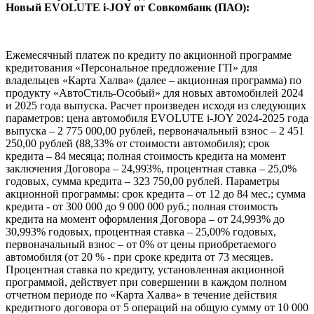
Новый EVOLUTE i‑JOY от Совкомбанк (ПАО):
Ежемесячный платеж по кредиту по акционной программе
кредитования «Персональное предложение ГП» для
владельцев «Карта Халва» (далее – акционная программа) по
продукту «АвтоСтиль-Особый» для новых автомобилей 2024
и 2025 года выпуска. Расчет произведен исходя из следующих
параметров: цена автомобиля EVOLUTE i-JOY 2024-2025 года
выпуска – 2 775 000,00 рублей, первоначальный взнос – 2 451
250,00 рублей (88,33% от стоимости автомобиля); срок
кредита – 84 месяца; полная стоимость кредита на момент
заключения Договора – 24,993%, процентная ставка – 25,0%
годовых, сумма кредита – 323 750,00 рублей. Параметры
акционной программы: срок кредита – от 12 до 84 мес.; сумма
кредита - от 300 000 до 9 000 000 руб.; полная стоимость
кредита на момент оформления Договора – от 24,993% до
30,993% годовых, процентная ставка – 25,00% годовых,
первоначальный взнос – от 0% от цены приобретаемого
автомобиля (от 20 % - при сроке кредита от 73 месяцев.
Процентная ставка по кредиту, установленная акционной
программой, действует при совершении в каждом полном
отчетном периоде по «Карта Халва» в течение действия
кредитного договора от 5 операций на общую сумму от 10 000