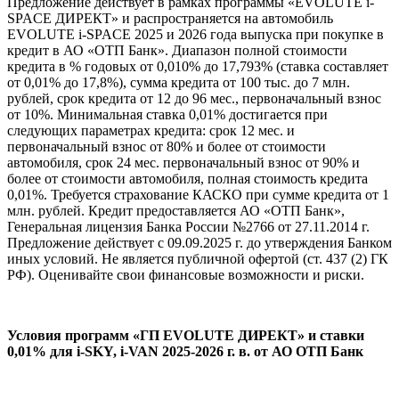
Предложение действует в рамках программы «EVOLUTE i-
SPACE ДИРЕКТ» и распространяется на автомобиль
EVOLUTE i-SPACE 2025 и 2026 года выпуска при покупке в
кредит в АО «ОТП Банк». Диапазон полной стоимости
кредита в % годовых от 0,010% до 17,793% (ставка составляет
от 0,01% до 17,8%), сумма кредита от 100 тыс. до 7 млн.
рублей, срок кредита от 12 до 96 мес., первоначальный взнос
от 10%. Минимальная ставка 0,01% достигается при
следующих параметрах кредита: срок 12 мес. и
первоначальный взнос от 80% и более от стоимости
автомобиля, срок 24 мес. первоначальный взнос от 90% и
более от стоимости автомобиля, полная стоимость кредита
0,01%. Требуется страхование КАСКО при сумме кредита от 1
млн. рублей. Кредит предоставляется АО «ОТП Банк»,
Генеральная лицензия Банка России №2766 от 27.11.2014 г.
Предложение действует с 09.09.2025 г. до утверждения Банком
иных условий. Не является публичной офертой (ст. 437 (2) ГК
РФ). Оценивайте свои финансовые возможности и риски.
Условия программ «ГП EVOLUTE ДИРЕКТ» и ставки
0,01% для i‑SKY, i‑VAN 2025-2026 г. в. от АО ОТП Банк