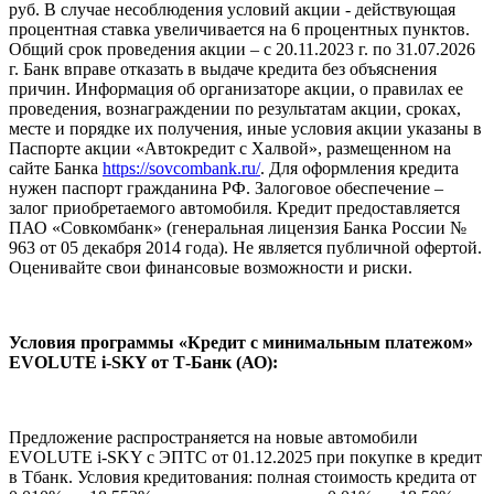
руб. В случае несоблюдения условий акции - действующая
процентная ставка увеличивается на 6 процентных пунктов.
Общий срок проведения акции – с 20.11.2023 г. по 31.07.2026
г. Банк вправе отказать в выдаче кредита без объяснения
причин. Информация об организаторе акции, о правилах ее
проведения, вознаграждении по результатам акции, сроках,
месте и порядке их получения, иные условия акции указаны в
Паспорте акции «Автокредит с Халвой», размещенном на
сайте Банка
https://sovcombank.ru/
. Для оформления кредита
нужен паспорт гражданина РФ. Залоговое обеспечение –
залог приобретаемого автомобиля. Кредит предоставляется
ПАО «Совкомбанк» (генеральная лицензия Банка России №
963 от 05 декабря 2014 года). Не является публичной офертой.
Оценивайте свои финансовые возможности и риски.
Условия программы «Кредит с минимальным платежом»
EVOLUTE i‑SKY от Т-Банк (АО):
Предложение распространяется на новые автомобили
EVOLUTE i-SKY с ЭПТС от 01.12.2025 при покупке в кредит
в Тбанк. Условия кредитования: полная стоимость кредита от