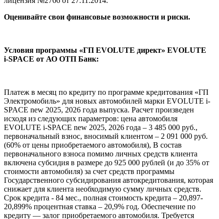
лицензия №2766 от 27.11.2014.
Оценивайте свои финансовые возможности и риски.
Условия программы «ГП EVOLUTE директ» EVOLUTE
i‑SPACE от АО ОТП Банк:
Платеж в месяц по кредиту по программе кредитования «ГП
Электромобиль» для новых автомобилей марки EVOLUTE i-
SPACE new 2025, 2026 года выпуска. Расчет произведен
исходя из следующих параметров: цена автомобиля
EVOLUTE i-SPACE new 2025, 2026 года – 3 485 000 руб.,
первоначальный взнос, вносимый клиентом – 2 091 000 руб.
(60% от цены приобретаемого автомобиля), В состав
первоначального взноса помимо личных средств клиента
включена субсидия в размере до 925 000 рублей (и до 35% от
стоимости автомобиля) за счет средств программы
Государственного субсидирования автокредитования, которая
снижает для клиента необходимую сумму личных средств.
Срок кредита - 84 мес., полная стоимость кредита – 20,897-
20,899% процентная ставка – 20,9% год. Обеспечение по
кредиту — залог приобретаемого автомобиля. Требуется