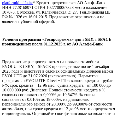
platformId=alfasite
* Кредит предоставляет АО Альфа-Банк.
ИНН 7728168971 ОГРН 1027700067328 место нахождение
107078, г. Москва, ул. Каланчевская, д. 27. Ген.лицензия ЦБ
РФ № 1326 от 16.01.2015. Предложение ограничено и не
является публичной офертой.
Условия программы «Госпрограмма» для i‑SKY, i‑SPACE
произведенных после 01.12.2025 г. от АО Альфа-Банк
Предложение распространяется на новые автомобили
EVOLUTE i-SKY, i-SPACE произведенные после 1 декабря
2025 года и действует в салонах официальных дилеров марки
EVOLUTE до 31.07.2026 (включительно). Параметры
программы «EVOLUTE Direct + ГП»: валюта кредита – рубли
РФ; срок кредита – 12-96 мес.; сумма кредита - от 100 000 до
10 000 000 руб. Диапазон Полной стоимости кредита в %
годовых составляет от 0,009% до 19,547%. % ставка
составляет от 0,010% до 19,000%, на диапазонах
первоначального взноса от 20,000% до 99,000% от стоимости
автомобиля, при сроке кредита от 12 до 96 мес. и определяется
индивидуально. Оценивайте свои финансовые возможности и