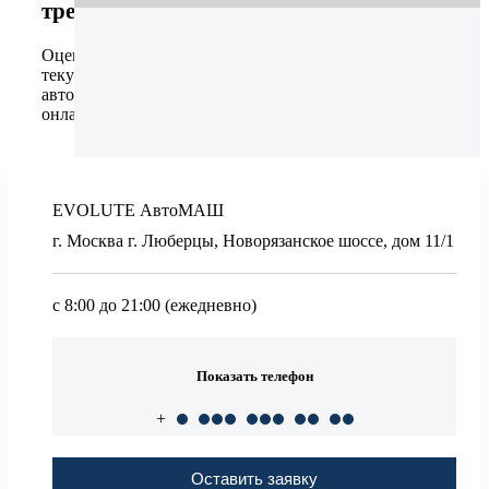
трейд-ин
Оценить
Оцените свой
текущий
автомобиль
онлайн
EVOLUTE АвтоМАШ
г. Москва г. Люберцы, Новорязанское шоссе, дом 11/1
с 8:00 до 21:00 (ежедневно)
Показать телефон
+
Оставить заявку