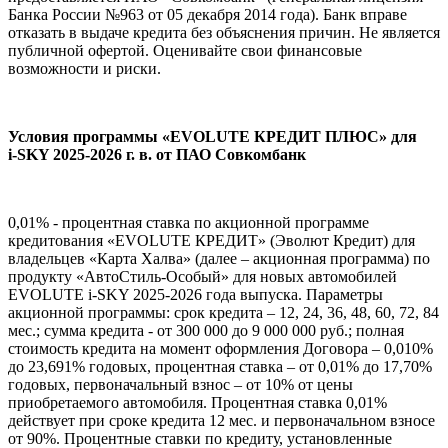
Банка России №963 от 05 декабря 2014 года). Банк вправе
отказать в выдаче кредита без объяснения причин. Не является
публичной офертой. Оценивайте свои финансовые
возможности и риски.
Условия программы «EVOLUTE КРЕДИТ ПЛЮС» для
i‑SKY 2025-2026 г. в. от ПАО Совкомбанк
0,01% - процентная ставка по акционной программе
кредитования «EVOLUTE КРЕДИТ» (Эволют Кредит) для
владельцев «Карта Халва» (далее – акционная программа) по
продукту «АвтоСтиль-Особый» для новых автомобилей
EVOLUTE i-SKY 2025-2026 года выпуска. Параметры
акционной программы: срок кредита – 12, 24, 36, 48, 60, 72, 84
мес.; сумма кредита - от 300 000 до 9 000 000 руб.; полная
стоимость кредита на момент оформления Договора – 0,010%
до 23,691% годовых, процентная ставка – от 0,01% до 17,70%
годовых, первоначальный взнос – от 10% от цены
приобретаемого автомобиля. Процентная ставка 0,01%
действует при сроке кредита 12 мес. и первоначальном взносе
от 90%. Процентные ставки по кредиту, установленные