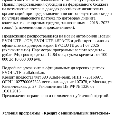
Правил предоставления субсидий из федерального бюджета
на возмещение потерь в доходах российских лизинговых
организаций при предоставлении лизингополучателю скидки
по уплате авансового платежа по договорам лизинга
колесных транспортных средств, заключенным в 2018 - 2023
годах" (с изменениями и дополнениями).
Предложение распространяется на новые автомобили Новый
EVOLUTE i-JOY, EVOLUTE i-SPACE и действует в салонах
официальных дилеров марки EVOLUTE до 31.07.2026
(включительно). Параметры программы: валюта кредита -
рубли РФ; срок кредита - 12-84 мес.; сумма кредита - от 100
000 до 10 000 000 руб.
Подробнее: уточняйте в официальных дилерских центрах
EVOLUTE и alfabank.ru.
Кредит предоставляет АО Альфа-Банк. ИНН 7728168971
ОГРН 1027700067328 место нахождение 107078, г. Москва, ул.
Каланчевская, д. 27. Ген.лицензия ЦБ РФ № 1326 от
16.01.2015.
Предложение ограничено и не является публичной офертой.
Условия программы «Кредит с минимальным платежом»