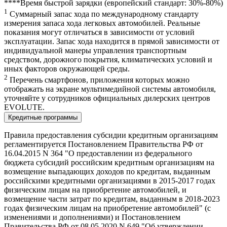
****Время быстрой зарядки (европейский стандарт: 30%-80%)
1
Суммарный запас хода по международному стандарту
измерения запаса хода легковых автомобилей. Реальные
показания могут отличаться в зависимости от условий
эксплуатации. Запас хода находится в прямой зависимости от
индивидуальной манеры управления транспортным
средством, дорожного покрытия, климатических условий и
иных факторов окружающей среды.
2
Перечень смартфонов, приложения которых можно
отображать на экране мультимедийной системы автомобиля,
уточняйте у сотрудников официальных дилерских центров
EVOLUTE.
Кредитные программы
Правила предоставления субсидии кредитным организациям
регламентируется Постановлением Правительства РФ от
16.04.2015 N 364 "О предоставлении из федерального
бюджета субсидий российским кредитным организациям на
возмещение выпадающих доходов по кредитам, выданным
российскими кредитными организациями в 2015-2017 годах
физическим лицам на приобретение автомобилей, и
возмещение части затрат по кредитам, выданным в 2018-2023
годах физическим лицам на приобретение автомобилей" (с
изменениями и дополнениями) и Постановлением
Правительства РФ от 08.05.2020 N 649 "Об утверждении