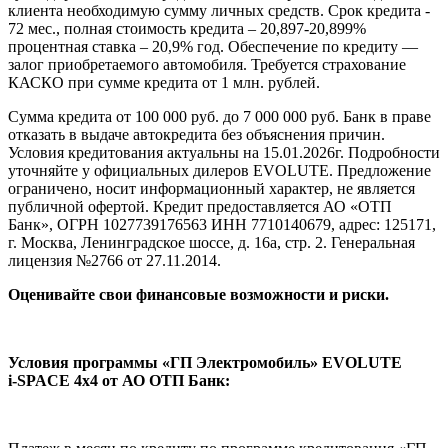
клиента необходимую сумму личных средств. Срок кредита -
72 мес., полная стоимость кредита – 20,897-20,899%
процентная ставка – 20,9% год. Обеспечение по кредиту —
залог приобретаемого автомобиля. Требуется страхование
КАСКО при сумме кредита от 1 млн. рублей.
Сумма кредита от 100 000 руб. до 7 000 000 руб. Банк в праве
отказать в выдаче автокредита без объяснения причин.
Условия кредитования актуальны на 15.01.2026г. Подробности
уточняйте у официальных дилеров EVOLUTE. Предложение
ограничено, носит информационный характер, не является
публичной офертой. Кредит предоставляется АО «ОТП
Банк», ОГРН 1027739176563 ИНН 7710140679, адрес: 125171,
г. Москва, Ленинградское шоссе, д. 16а, стр. 2. Генеральная
лицензия №2766 от 27.11.2014.
Оценивайте свои финансовые возможности и риски.
Условия программы «ГП Электромобиль» EVOLUTE
i‑SPACE 4x4 от АО ОТП Банк: