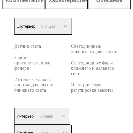
Комплектация
Характеристики
Описание
Экстерьер
6 опций
Датчик света
Светодиодные
дневные ходовые огни
Задние
противотуманные
Светодиодные фары
фонари
ближнего и дальнего
света
Интеллектуальная
система дальнего и
Электрическая
ближнего света
регулировка высоты
Интерьер
6 опций