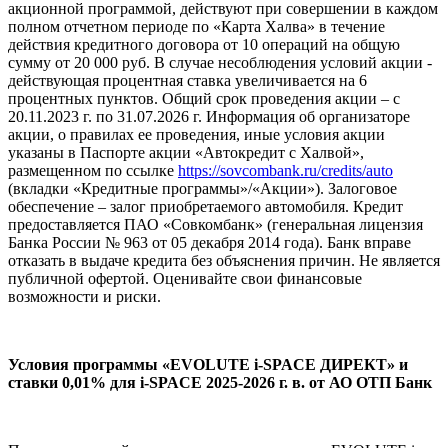
акционной программой, действуют при совершении в каждом
полном отчетном периоде по «Карта Халва» в течение
действия кредитного договора от 10 операций на общую
сумму от 20 000 руб. В случае несоблюдения условий акции -
действующая процентная ставка увеличивается на 6
процентных пунктов. Общий срок проведения акции – с
20.11.2023 г. по 31.07.2026 г. Информация об организаторе
акции, о правилах ее проведения, иные условия акции
указаны в Паспорте акции «Автокредит с Халвой»,
размещенном по ссылке
https://sovcombank.ru/credits/auto
(вкладки «Кредитные программы»/«Акции»). Залоговое
обеспечение – залог приобретаемого автомобиля. Кредит
предоставляется ПАО «Совкомбанк» (генеральная лицензия
Банка России № 963 от 05 декабря 2014 года). Банк вправе
отказать в выдаче кредита без объяснения причин. Не является
публичной офертой. Оценивайте свои финансовые
возможности и риски.
Условия программы «EVOLUTE i‑SPACE ДИРЕКТ» и
ставки 0,01% для i‑SPACE 2025-2026 г. в. от АО ОТП Банк