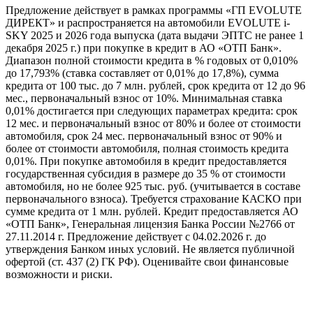
Предложение действует в рамках программы «ГП EVOLUTE
ДИРЕКТ» и распространяется на автомобили EVOLUTE i-
SKY 2025 и 2026 года выпуска (дата выдачи ЭПТС не ранее 1
декабря 2025 г.) при покупке в кредит в АО «ОТП Банк».
Диапазон полной стоимости кредита в % годовых от 0,010%
до 17,793% (ставка составляет от 0,01% до 17,8%), сумма
кредита от 100 тыс. до 7 млн. рублей, срок кредита от 12 до 96
мес., первоначальный взнос от 10%. Минимальная ставка
0,01% достигается при следующих параметрах кредита: срок
12 мес. и первоначальный взнос от 80% и более от стоимости
автомобиля, срок 24 мес. первоначальный взнос от 90% и
более от стоимости автомобиля, полная стоимость кредита
0,01%. При покупке автомобиля в кредит предоставляется
государственная субсидия в размере до 35 % от стоимости
автомобиля, но не более 925 тыс. руб. (учитывается в составе
первоначального взноса). Требуется страхование КАСКО при
сумме кредита от 1 млн. рублей. Кредит предоставляется АО
«ОТП Банк», Генеральная лицензия Банка России №2766 от
27.11.2014 г. Предложение действует с 04.02.2026 г. до
утверждения Банком иных условий. Не является публичной
офертой (ст. 437 (2) ГК РФ). Оценивайте свои финансовые
возможности и риски.